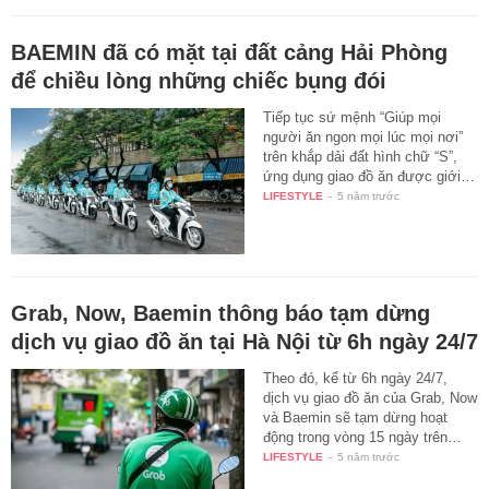
BAEMIN đã có mặt tại đất cảng Hải Phòng
để chiều lòng những chiếc bụng đói
Tiếp tục sứ mệnh “Giúp mọi
người ăn ngon mọi lúc mọi nơi”
trên khắp dải đất hình chữ “S”,
ứng dụng giao đồ ăn được giới…
LIFESTYLE
-
5 năm trước
Grab, Now, Baemin thông báo tạm dừng
dịch vụ giao đồ ăn tại Hà Nội từ 6h ngày 24/7
Theo đó, kể từ 6h ngày 24/7,
dịch vụ giao đồ ăn của Grab, Now
và Baemin sẽ tạm dừng hoạt
động trong vòng 15 ngày trên…
LIFESTYLE
-
5 năm trước