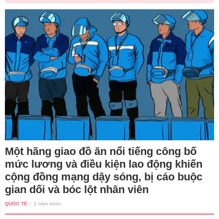
Một hãng giao đồ ăn nổi tiếng công bố
mức lương và điều kiện lao động khiến
cộng đồng mạng dậy sóng, bị cáo buộc
gian dối và bóc lột nhân viên
QUỐC TẾ
-
2 năm trước