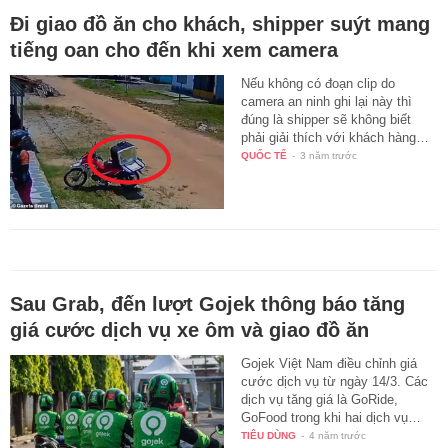
Đi giao đồ ăn cho khách, shipper suýt mang
tiếng oan cho đến khi xem camera
Nếu không có đoạn clip do
camera an ninh ghi lại này thì
đúng là shipper sẽ không biết
phải giải thích với khách hàng…
QUỐC TẾ
-
3 năm trước
Sau Grab, đến lượt Gojek thông báo tăng
giá cước dịch vụ xe ôm và giao đồ ăn
Gojek Việt Nam điều chỉnh giá
cước dịch vụ từ ngày 14/3. Các
dịch vụ tăng giá là GoRide,
GoFood trong khi hai dịch vụ…
TIÊU DÙNG
-
4 năm trước