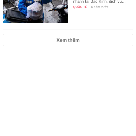
nhánh tại Bắc Kinh, dịch vụ…
QUỐC TẾ
-
6 năm trước
Xem thêm