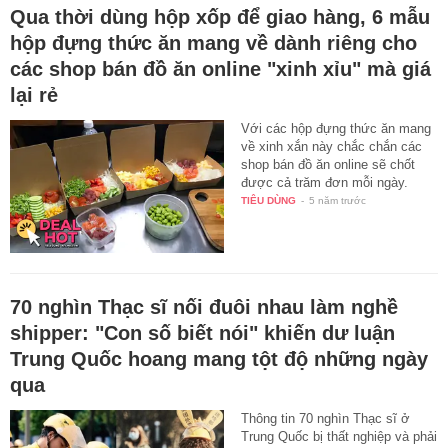
Qua thời dùng hộp xốp để giao hàng, 6 mẫu
hộp đựng thức ăn mang về dành riêng cho
các shop bán đồ ăn online "xinh xỉu" mà giá
lại rẻ
Với các hộp đựng thức ăn mang
về xinh xắn này chắc chắn các
shop bán đồ ăn online sẽ chốt
được cả trăm đơn mỗi ngày.
TIÊU DÙNG
-
5 năm trước
70 nghìn Thạc sĩ nối đuôi nhau làm nghề
shipper: "Con số biết nói" khiến dư luận
Trung Quốc hoang mang tột độ những ngày
qua
Thông tin 70 nghìn Thạc sĩ ở
Trung Quốc bị thất nghiệp và phải