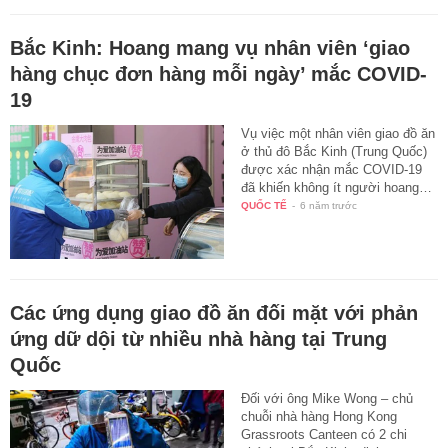
Bắc Kinh: Hoang mang vụ nhân viên ‘giao
hàng chục đơn hàng mỗi ngày’ mắc COVID-
19
Vụ việc một nhân viên giao đồ ăn
ở thủ đô Bắc Kinh (Trung Quốc)
được xác nhận mắc COVID-19
đã khiến không ít người hoang…
QUỐC TẾ
-
6 năm trước
Các ứng dụng giao đồ ăn đối mặt với phản
ứng dữ dội từ nhiều nhà hàng tại Trung
Quốc
Đối với ông Mike Wong – chủ
chuỗi nhà hàng Hong Kong
Grassroots Canteen có 2 chi