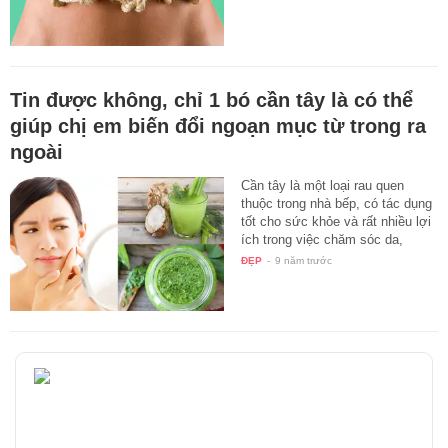
Tin được không, chỉ 1 bó cần tây là có thể
giúp chị em biến đổi ngoạn mục từ trong ra
ngoài
Cần tây là một loại rau quen
thuộc trong nhà bếp, có tác dụng
tốt cho sức khỏe và rất nhiều lợi
ích trong việc chăm sóc da,
tóc…
ĐẸP
-
9 năm trước