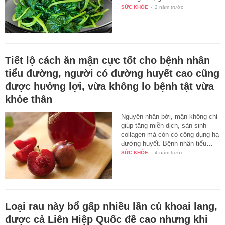
SỨC KHỎE
-
2 năm trước
Tiết lộ cách ăn mận cực tốt cho bệnh nhân
tiểu đường, người có đường huyết cao cũng
được hưởng lợi, vừa không lo bệnh tật vừa
khỏe thân
Nguyên nhân bởi, mận không chỉ
giúp tăng miễn dịch, sản sinh
collagen mà còn có công dụng hạ
đường huyết. Bệnh nhân tiểu…
SỨC KHỎE
-
4 năm trước
Loại rau này bổ gấp nhiều lần củ khoai lang,
được cả Liên Hiệp Quốc đề cao nhưng khi