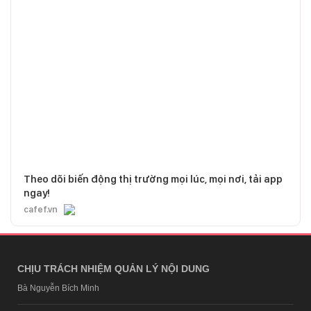
Theo dõi biến động thị trường mọi lúc, mọi nơi, tải app
ngay!
cafef.vn
CHỊU TRÁCH NHIỆM QUẢN LÝ NỘI DUNG
Bà Nguyễn Bích Minh