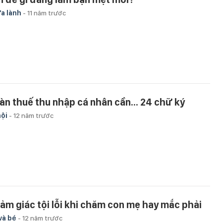
a lành
-
11 năm trước
àn thuế thu nhập cá nhân cần... 24 chữ ký
hội
-
12 năm trước
cảm giác tội lỗi khi chăm con mẹ hay mắc phải
và bé
-
12 năm trước