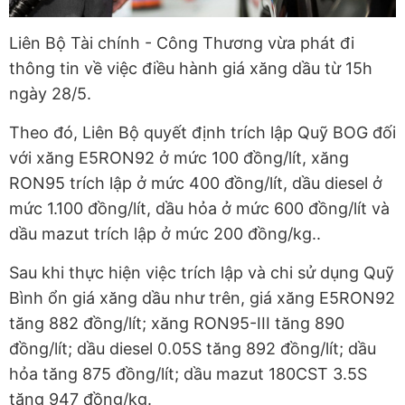
Liên Bộ Tài chính - Công Thương vừa phát đi
thông tin về việc điều hành giá xăng dầu từ 15h
ngày 28/5.
Theo đó, Liên Bộ quyết định trích lập Quỹ BOG đối
với xăng E5RON92 ở mức 100 đồng/lít, xăng
RON95 trích lập ở mức 400 đồng/lít, dầu diesel ở
mức 1.100 đồng/lít, dầu hỏa ở mức 600 đồng/lít và
dầu mazut trích lập ở mức 200 đồng/kg..
Sau khi thực hiện việc trích lập và chi sử dụng Quỹ
Bình ổn giá xăng dầu như trên, giá xăng E5RON92
tăng 882 đồng/lít; xăng RON95-III tăng 890
đồng/lít; dầu diesel 0.05S tăng 892 đồng/lít; dầu
hỏa tăng 875 đồng/lít; dầu mazut 180CST 3.5S
tăng 947 đồng/kg.