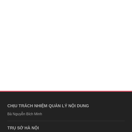
CHỊU TRÁCH NHIỆM QUẢN LÝ NỘI DUNG
Bà Nguyễn Bích Minh
TRỤ SỞ HÀ NỘI