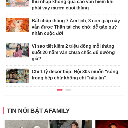
thu nhập không quá cao vẫn hiếm khi
phải vay mượn cuối tháng
Bất chấp tháng 7 Âm lịch, 3 con giáp này
vẫn được Thần tài che chở, dễ gặp quý
nhân cuộc đời
Vì sao tiết kiệm 2 triệu đồng mỗi tháng
suốt 20 năm vẫn chưa chắc đủ dưỡng
già?
Chi 1 tỷ decor bếp: Hội 30s muốn “sống”
trong bếp chứ không chỉ “nấu ăn”
TIN NỔI BẬT AFAMILY