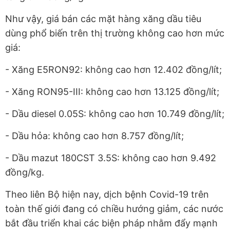
Như vậy, giá bán các mặt hàng xăng dầu tiêu
dùng phổ biến trên thị trường không cao hơn mức
giá:
- Xăng E5RON92: không cao hơn 12.402 đồng/lít;
- Xăng RON95-III: không cao hơn 13.125 đồng/lít;
- Dầu diesel 0.05S: không cao hơn 10.749 đồng/lít;
- Dầu hỏa: không cao hơn 8.757 đồng/lít;
- Dầu mazut 180CST 3.5S: không cao hơn 9.492
đồng/kg.
Theo liên Bộ hiện nay, dịch bệnh Covid-19 trên
toàn thế giới đang có chiều hướng giảm, các nước
bắt đầu triển khai các biện pháp nhằm đẩy mạnh