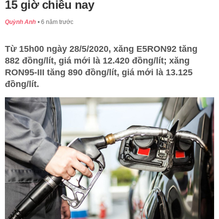
15 giờ chiều nay
Quỳnh Anh
6 năm trước
Từ 15h00 ngày 28/5/2020, xăng E5RON92 tăng
882 đồng/lít, giá mới là 12.420 đồng/lít; xăng
RON95-III tăng 890 đồng/lít, giá mới là 13.125
đồng/lít.