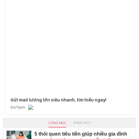
Gửi mail lượng lớn siêu nhanh, tìm hiểu ngay!
bizfly.vn
CÙNG MỤC
ĐANG HOT
5 thói quen tiêu tiền giúp nhiều gia đình