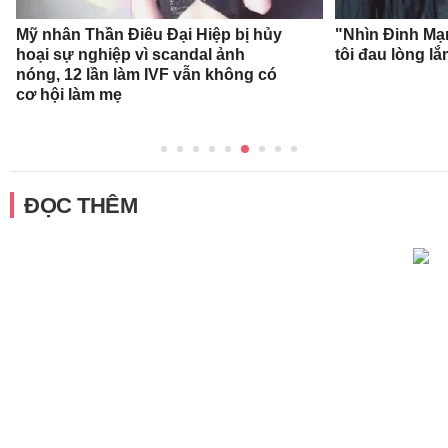
Mỹ nhân Thần Điêu Đại Hiệp bị hủy
"Nhìn Đinh Mạ
hoại sự nghiệp vì scandal ảnh
tôi đau lòng l
nóng, 12 lần làm IVF vẫn không có
cơ hội làm mẹ
ĐỌC THÊM