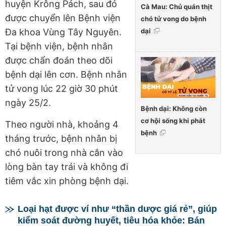
huyện Krông Pách, sau đó
Cà Mau: Chủ quán thịt
được chuyển lên Bệnh viện
chó tử vong do bệnh
dại
Đa khoa Vùng Tây Nguyên.
Tại bệnh viện, bệnh nhân
được chẩn đoán theo dõi
bệnh dại lên cơn. Bệnh nhân
tử vong lúc 22 giờ 30 phút
ngày 25/2.
Bệnh dại: Không còn
cơ hội sống khi phát
Theo người nhà, khoảng 4
bệnh
tháng trước, bệnh nhân bị
chó nuôi trong nhà cắn vào
lòng bàn tay trái và không đi
tiêm vắc xin phòng bệnh dại.
Loại hạt được ví như “thần dược giá rẻ”, giúp
kiểm soát đường huyết, tiêu hóa khỏe: Bán