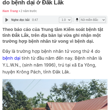
do bệnh dại ở Đắk Lắk
Nam Trang
2 năm trước
Nghe đọc bài
0:47
Theo báo cáo của Trung tâm Kiểm soát bệnh tật
tỉnh Đắk Lắk, trên địa bàn lại vừa ghi nhận một
trường hợp bệnh nhân tử vong vì bệnh dại.
Đây là trường hợp bệnh nhân tử vong thứ 4 do
bệnh dại
tính từ đầu năm đến nay. Bệnh nhân là
Y.L.W.N., (sinh năm 1996), trú tại xã Ea Yông,
huyện Krông Pách, tỉnh Đắk Lắk.