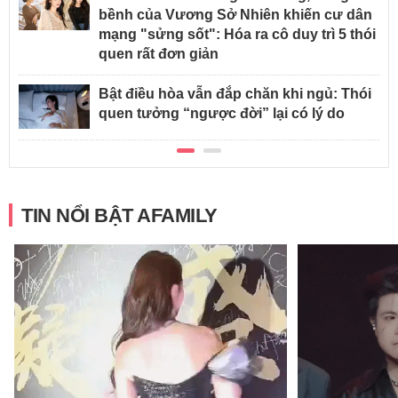
bềnh của Vương Sở Nhiên khiến cư dân
mạng "sửng sốt": Hóa ra cô duy trì 5 thói
quen rất đơn giản
Bật điều hòa vẫn đắp chăn khi ngủ: Thói
quen tưởng “ngược đời” lại có lý do
TIN NỔI BẬT AFAMILY