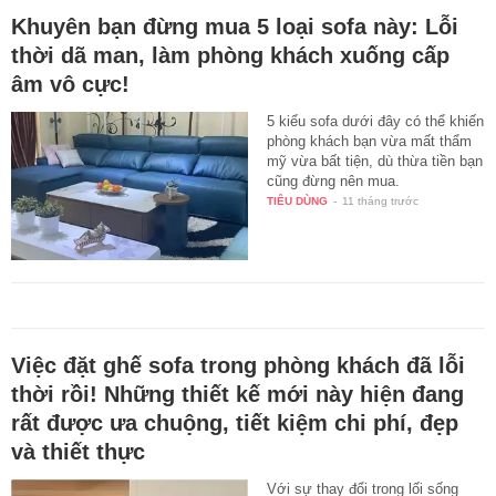
Khuyên bạn đừng mua 5 loại sofa này: Lỗi
thời dã man, làm phòng khách xuống cấp
âm vô cực!
5 kiểu sofa dưới đây có thể khiến
phòng khách bạn vừa mất thẩm
mỹ vừa bất tiện, dù thừa tiền bạn
cũng đừng nên mua.
TIÊU DÙNG
-
11 tháng trước
Việc đặt ghế sofa trong phòng khách đã lỗi
thời rồi! Những thiết kế mới này hiện đang
rất được ưa chuộng, tiết kiệm chi phí, đẹp
và thiết thực
Với sự thay đổi trong lối sống