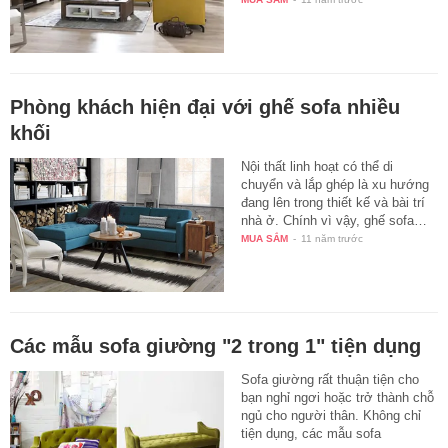
Phòng khách hiện đại với ghế sofa nhiều
khối
Nội thất linh hoạt có thể di
chuyển và lắp ghép là xu hướng
đang lên trong thiết kế và bài trí
nhà ở. Chính vì vậy, ghế sofa…
MUA SẮM
-
11 năm trước
Các mẫu sofa giường "2 trong 1" tiện dụng
Sofa giường rất thuận tiện cho
bạn nghỉ ngơi hoặc trở thành chỗ
ngủ cho người thân. Không chỉ
tiện dụng, các mẫu sofa