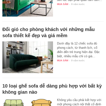
MUA SẮM
-
9 năm trước
Đổi gió cho phòng khách với những mẫu
sofa thiết kế đẹp và giá mềm
Dưới đây là 12 chiếc sofa đủ
phong cách, từ thanh lịch, cổ
điển đến trẻ trung hiện đại. Đặc
biệt, nhiều mẫu chỉ có giá…
MUA SẮM
-
9 năm trước
10 loại ghế sofa dễ dàng phù hợp với bất kỳ
không gian nào
Không yêu cầu phải kết hợp với
một phong cách nội thất cố định