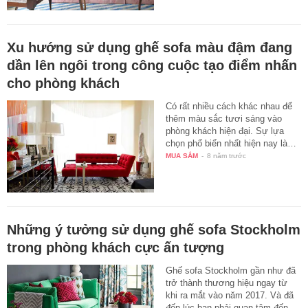
Xu hướng sử dụng ghế sofa màu đậm đang
dần lên ngôi trong công cuộc tạo điểm nhấn
cho phòng khách
Có rất nhiều cách khác nhau để
thêm màu sắc tươi sáng vào
phòng khách hiện đại. Sự lựa
chọn phổ biến nhất hiện nay là…
MUA SẮM
-
8 năm trước
Những ý tưởng sử dụng ghế sofa Stockholm
trong phòng khách cực ấn tượng
Ghế sofa Stockholm gần như đã
trở thành thương hiệu ngay từ
khi ra mắt vào năm 2017. Và đã
đến lúc bạn phải quan tâm đến…