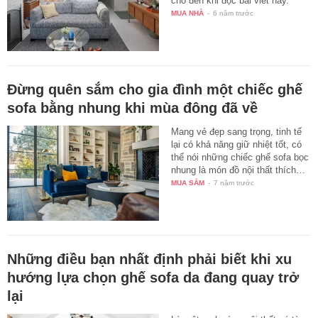
cho đến khi đọc bài viết này.
MUA NHÀ
-
6 năm trước
Đừng quên sắm cho gia đình một chiếc ghế
sofa bằng nhung khi mùa đông đã về
Mang vẻ đẹp sang trọng, tinh tế
lại có khả năng giữ nhiệt tốt, có
thể nói những chiếc ghế sofa bọc
nhung là món đồ nội thất thích…
MUA SẮM
-
7 năm trước
Những điều bạn nhất định phải biết khi xu
hướng lựa chọn ghế sofa da đang quay trở
lại