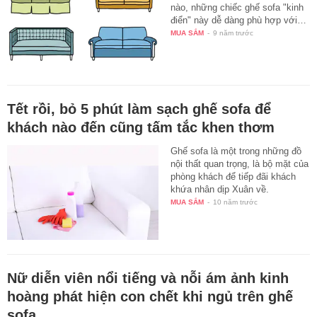
nào, những chiếc ghế sofa "kinh
điển" này dễ dàng phù hợp với…
MUA SẮM
-
9 năm trước
Tết rồi, bỏ 5 phút làm sạch ghế sofa để
khách nào đến cũng tấm tắc khen thơm
Ghế sofa là một trong những đồ
nội thất quan trọng, là bộ mặt của
phòng khách để tiếp đãi khách
khứa nhân dịp Xuân về.
MUA SẮM
-
10 năm trước
Nữ diễn viên nổi tiếng và nỗi ám ảnh kinh
hoàng phát hiện con chết khi ngủ trên ghế
sofa