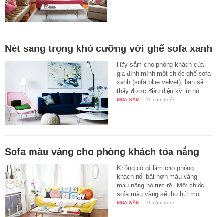
Nét sang trọng khó cưỡng với ghế sofa xanh
Hãy sắm cho phòng khách của
gia đình mình một chiếc ghế sofa
xanh (sofa blue velvet), bạn sẽ
thấy được điều diệu kỳ từ nó.
MUA SẮM
-
11 năm trước
Sofa màu vàng cho phòng khách tỏa nắng
Không có gì làm cho phòng
khách nổi bật hơn màu vàng -
màu nắng hè rực rỡ. Một chiếc
sofa màu vàng sẽ thu hút mọi…
MUA SẮM
-
11 năm trước