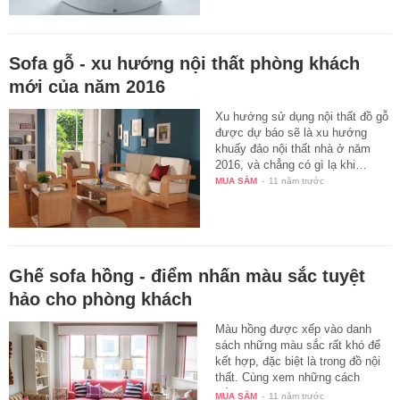
Sofa gỗ - xu hướng nội thất phòng khách
mới của năm 2016
Xu hướng sử dụng nội thất đồ gỗ
được dự báo sẽ là xu hướng
khuấy đảo nội thất nhà ở năm
2016, và chẳng có gì lạ khi…
MUA SẮM
-
11 năm trước
Ghế sofa hồng - điểm nhấn màu sắc tuyệt
hảo cho phòng khách
Màu hồng được xếp vào danh
sách những màu sắc rất khó để
kết hợp, đặc biệt là trong đồ nội
thất. Cùng xem những cách
kết…
MUA SẮM
-
11 năm trước