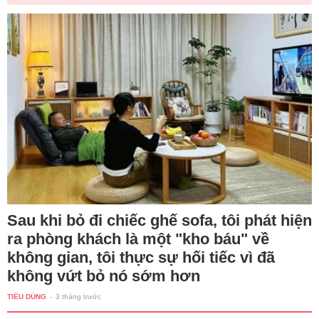
Sau khi bỏ đi chiếc ghế sofa, tôi phát hiện
ra phòng khách là một "kho báu" về
không gian, tôi thực sự hối tiếc vì đã
không vứt bỏ nó sớm hơn
TIÊU DÙNG
-
3 tháng trước