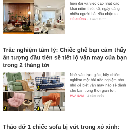
hiện đại và việc cập nhật các
khái niệm thiết kế, ngày càng
nhiều người bắt đầu nhận ra…
TIÊU DÙNG
-
1 năm trước
Trắc nghiệm tâm lý: Chiếc ghế bạn cảm thấy
ấn tượng đầu tiên sẽ tiết lộ vận may của bạn
trong 2 tháng tới
Nhờ vào trực giác, hãy chiêm
nghiệm một bài trắc nghiệm nho
nhỏ để biết vận may nào sẽ dành
cho bạn trong thời gian tới.
MUA SẮM
-
2 năm trước
Tháo dỡ 1 chiếc sofa bị vứt trong xó xỉnh: