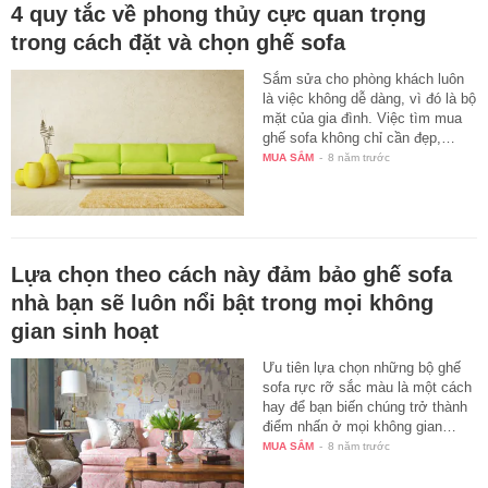
4 quy tắc về phong thủy cực quan trọng
trong cách đặt và chọn ghế sofa
Sắm sửa cho phòng khách luôn
là việc không dễ dàng, vì đó là bộ
mặt của gia đình. Việc tìm mua
ghế sofa không chỉ cần đẹp,…
MUA SẮM
-
8 năm trước
Lựa chọn theo cách này đảm bảo ghế sofa
nhà bạn sẽ luôn nổi bật trong mọi không
gian sinh hoạt
Ưu tiên lựa chọn những bộ ghế
sofa rực rỡ sắc màu là một cách
hay để bạn biến chúng trở thành
điểm nhấn ở mọi không gian…
MUA SẮM
-
8 năm trước