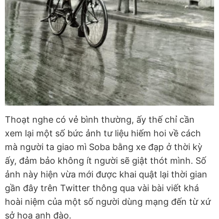
Thoạt nghe có vẻ bình thường, ấy thế chỉ cần
xem lại một số bức ảnh tư liệu hiếm hoi về cách
mà người ta giao mì Soba bằng xe đạp ở thời kỳ
ấy, đảm bảo không ít người sẽ giật thót mình. Số
ảnh này hiện vừa mới được khai quật lại thời gian
gần đây trên Twitter thông qua vài bài viết khá
hoài niệm của một số người dùng mạng đến từ xứ
sở hoa anh đào.