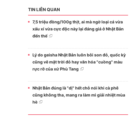
TIN LIÊN QUAN
7,5 triệu đồng/100g thịt, ai mà ngờ loại cá vừa
xấu xí vừa cực độc này lại đáng giá ở Nhật Bản
đến thế
Lý do geisha Nhật Bản luôn bôi son đỏ, quốc kỳ
cũng vẽ mặt trời đỏ hay văn hóa "cuồng" màu
rực rỡ của xứ Phù Tang
Nhật Bản đúng là "dị" hết chỗ nói khi cà phê
cũng không tha, mang ra làm mì giải nhiệt mùa
hè