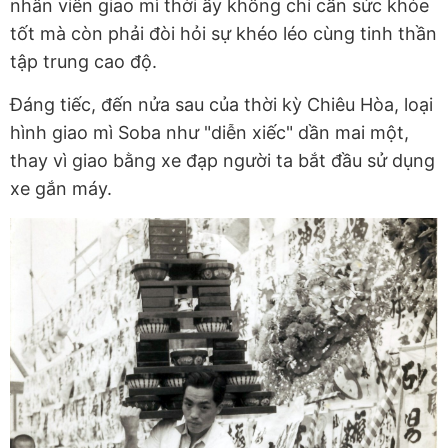
nhân viên giao mì thời ấy không chỉ cần sức khỏe
tốt mà còn phải đòi hỏi sự khéo léo cùng tinh thần
tập trung cao độ.
Đáng tiếc, đến nửa sau của thời kỳ Chiêu Hòa, loại
hình giao mì Soba như "diễn xiếc" dần mai một,
thay vì giao bằng xe đạp người ta bắt đầu sử dụng
xe gắn máy.