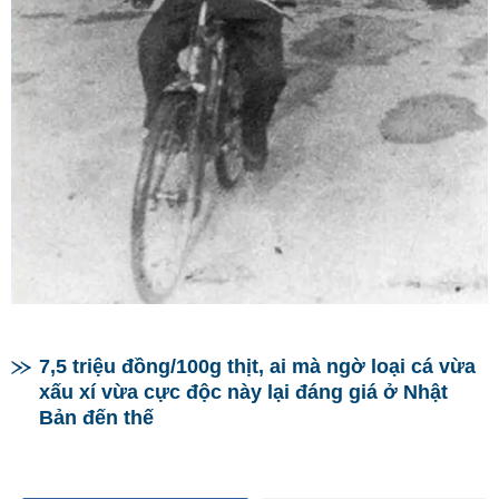
7,5 triệu đồng/100g thịt, ai mà ngờ loại cá vừa
xấu xí vừa cực độc này lại đáng giá ở Nhật
Bản đến thế