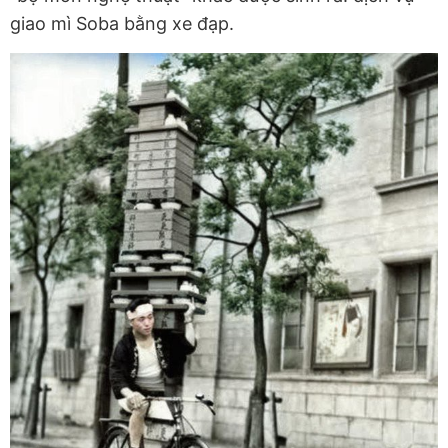
giao mì Soba bằng xe đạp.