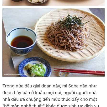
Trong nửa đầu giai đoạn này, mì Soba gần như
được bày bán ở khắp mọi nơi, người người nhà
nhà đều ưa chuộng đến mức thúc đẩy cho một
"bộ môn nghệ thuật" khác được sinh ra: dịch vụ