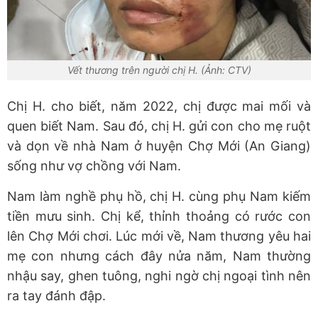
Vết thương trên người chị H. (Ảnh: CTV)
Chị H. cho biết, năm 2022, chị được mai mối và
quen biết Nam. Sau đó, chị H. gửi con cho mẹ ruột
và dọn về nhà Nam ở huyện Chợ Mới (An Giang)
sống như vợ chồng với Nam.
Nam làm nghề phụ hồ, chị H. cùng phụ Nam kiếm
tiền mưu sinh. Chị kể, thỉnh thoảng có rước con
lên Chợ Mới chơi. Lúc mới về, Nam thương yêu hai
mẹ con nhưng cách đây nửa năm, Nam thường
nhậu say, ghen tuông, nghi ngờ chị ngoại tình nên
ra tay đánh đập.