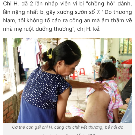
Chị H. đã 2 lần nhập viện vì bị "chồng hờ" đánh,
lần nặng nhất bị gãy xương sườn số 7. ''Do thương
Nam, tôi không tố cáo ra công an mà âm thầm về
nhà mẹ ruột dưỡng thương", chị H. kể.
Cơ thể con gái chị H. cũng chi chít vết thương, bé nói do