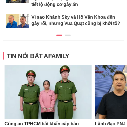
tiết lộ động cơ gây án
Vì sao Khánh Sky và Hồ Văn Khoa đến
gây rối, nhưng Vua Quạt cũng bị khởi tố?
TIN NỔI BẬT AFAMILY
Công an TPHCM bắt khẩn cấp bảo
Lãnh đạo PNJ n