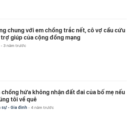
ng chung với em chồng trắc nết, cô vợ cầu cứu
 trợ giúp của cộng đồng mạng
u
-
3 năm trước
 chồng hứa không nhận đất đai của bố mẹ nếu
úng tôi về quê
 sự - Gia đình
-
4 năm trước