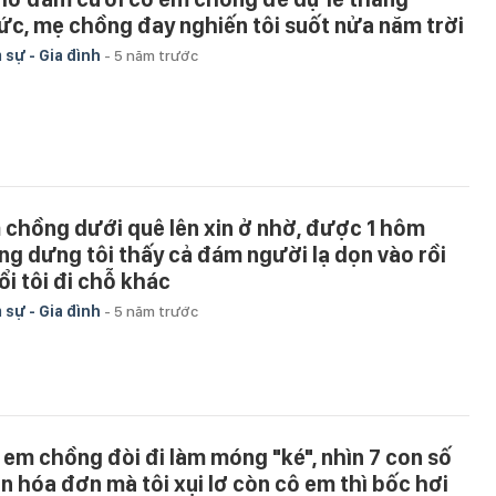
ức, mẹ chồng đay nghiến tôi suốt nửa năm trời
 sự - Gia đình
-
5 năm trước
 chồng dưới quê lên xin ở nhờ, được 1 hôm
ng dưng tôi thấy cả đám người lạ dọn vào rồi
ổi tôi đi chỗ khác
 sự - Gia đình
-
5 năm trước
 em chồng đòi đi làm móng "ké", nhìn 7 con số
ên hóa đơn mà tôi xụi lơ còn cô em thì bốc hơi