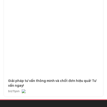
Giải pháp tư vấn thông minh và chốt đơn hiệu quả! Tư
vấn ngay!
bizfly.vn