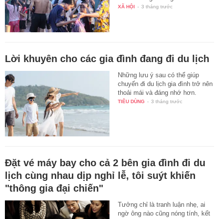
XÃ HỘI
-
3 tháng trước
Lời khuyên cho các gia đình đang đi du lịch
Những lưu ý sau có thể giúp
chuyến đi du lịch gia đình trở nên
thoải mái và đáng nhớ hơn.
TIÊU DÙNG
-
3 tháng trước
Đặt vé máy bay cho cả 2 bên gia đình đi du
lịch cùng nhau dịp nghỉ lễ, tôi suýt khiến
"thông gia đại chiến"
Tưởng chỉ là tranh luận nhẹ, ai
ngờ ông nào cũng nóng tính, kết