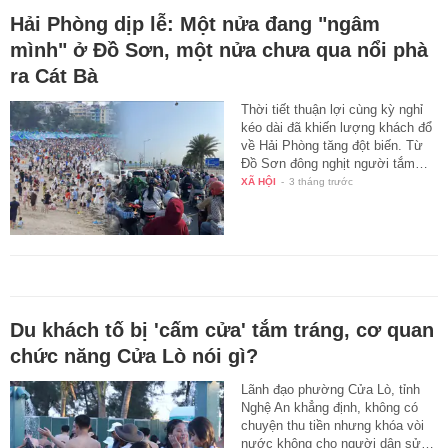
Hải Phòng dịp lễ: Một nửa đang "ngâm
mình" ở Đồ Sơn, một nửa chưa qua nổi phà
ra Cát Bà
Thời tiết thuận lợi cùng kỳ nghỉ
kéo dài đã khiến lượng khách đổ
về Hải Phòng tăng đột biến. Từ
Đồ Sơn đông nghịt người tắm…
XÃ HỘI
-
3 tháng trước
Du khách tố bị 'cấm cửa' tắm tráng, cơ quan
chức năng Cửa Lò nói gì?
Lãnh đạo phường Cửa Lò, tỉnh
Nghệ An khẳng định, không có
chuyện thu tiền nhưng khóa vòi
nước không cho người dân sử…