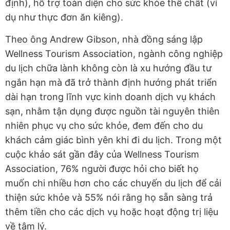
định), hỗ trợ toàn diện cho sức khỏe thể chất (ví
dụ như thực đơn ăn kiêng).
Theo ông Andrew Gibson, nhà đồng sáng lập
Wellness Tourism Association, ngành công nghiệp
du lịch chữa lành không còn là xu hướng đầu tư
ngắn hạn mà đã trở thành định hướng phát triển
dài hạn trong lĩnh vực kinh doanh dịch vụ khách
sạn, nhằm tận dụng được nguồn tài nguyên thiên
nhiên phục vụ cho sức khỏe, đem đến cho du
khách cảm giác bình yên khi đi du lịch. Trong một
cuộc khảo sát gần đây của Wellness Tourism
Association, 76% người được hỏi cho biết họ
muốn chi nhiều hơn cho các chuyến du lịch để cải
thiện sức khỏe và 55% nói rằng họ sẵn sàng trả
thêm tiền cho các dịch vụ hoặc hoạt động trị liệu
về tâm lý.