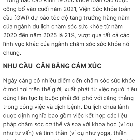
Trong báo cáo Kinh tế Sức khỏe toàn cầu được
công bố vào cuối năm 2021, Viện Sức khỏe toàn
cầu (GWI) dự báo tốc độ tăng trưởng hàng năm
của ngành du lịch chăm sóc sức khỏe từ năm
2020 đến năm 2025 là 21%, vượt qua tất cả các
lĩnh vực khác của ngành chăm sóc sức khỏe nói
chung.
NHU CẦU CÂN BẰNG CẢM XÚC
Ngày càng có nhiều điểm đến chăm sóc sức khỏe
ở mọi nơi trên thế giới, xuất phát từ việc người tiêu
dùng liên tục bị buộc phải đối phó với căng thẳng
trong công việc và dịch bệnh. Du lịch chữa lành
được định nghĩa bao gồm việc kết hợp các liệu
pháp chăm sóc cơ thể và spa với khoa học (ví dụ
như tư vấn) và tinh thần (ví dụ như yoga, thiền