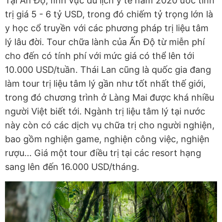
Tại Ấn Độ, lĩnh vực du lịch y tế năm 2020 ước tính
trị giá 5 - 6 tỷ USD, trong đó chiếm tỷ trọng lớn là
y học cổ truyền với các phương pháp trị liệu tâm
lý lâu đời. Tour chữa lành của Ấn Độ từ miễn phí
cho đến có tính phí với mức giá có thể lên tới
10.000 USD/tuần. Thái Lan cũng là quốc gia đang
làm tour trị liệu tâm lý gần như tốt nhất thế giới,
trong đó chương trình ở Làng Mai được khá nhiều
người Việt biết tới. Ngành trị liệu tâm lý tại nước
này còn có các dịch vụ chữa trị cho người nghiện,
bao gồm nghiện game, nghiện công việc, nghiện
rượu... Giá một tour điều trị tại các resort hạng
sang lên đến 16.000 USD/tháng.