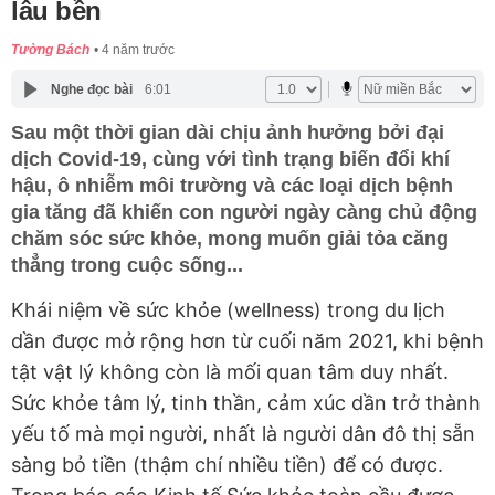
lâu bền
Tường Bách
4 năm trước
Nghe đọc bài
6:01
Sau một thời gian dài chịu ảnh hưởng bởi đại
dịch Covid-19, cùng với tình trạng biến đổi khí
hậu, ô nhiễm môi trường và các loại dịch bệnh
gia tăng đã khiến con người ngày càng chủ động
chăm sóc sức khỏe, mong muốn giải tỏa căng
thẳng trong cuộc sống...
Khái niệm về sức khỏe (wellness) trong du lịch
dần được mở rộng hơn từ cuối năm 2021, khi bệnh
tật vật lý không còn là mối quan tâm duy nhất.
Sức khỏe tâm lý, tinh thần, cảm xúc dần trở thành
yếu tố mà mọi người, nhất là người dân đô thị sẵn
sàng bỏ tiền (thậm chí nhiều tiền) để có được.