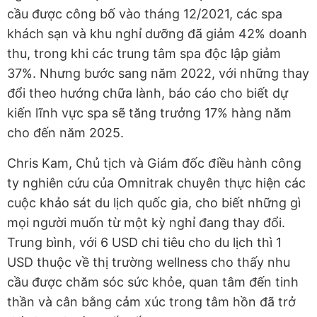
cầu được công bố vào tháng 12/2021, các spa
khách sạn và khu nghỉ dưỡng đã giảm 42% doanh
thu, trong khi các trung tâm spa độc lập giảm
37%. Nhưng bước sang năm 2022, với những thay
đổi theo hướng chữa lành, báo cáo cho biết dự
kiến lĩnh vực spa sẽ tăng trưởng 17% hàng năm
cho đến năm 2025.
Chris Kam, Chủ tịch và Giám đốc điều hành công
ty nghiên cứu của Omnitrak chuyên thực hiện các
cuộc khảo sát du lịch quốc gia, cho biết những gì
mọi người muốn từ một kỳ nghỉ đang thay đổi.
Trung bình, với 6 USD chi tiêu cho du lịch thì 1
USD thuộc về thị trường wellness cho thấy nhu
cầu được chăm sóc sức khỏe, quan tâm đến tinh
thần và cân bằng cảm xúc trong tâm hồn đã trở