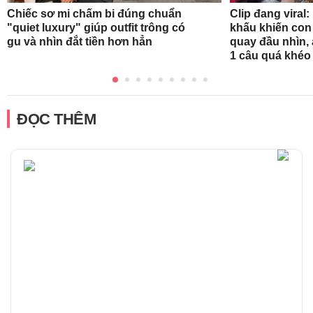
Clip đang viral:
Chiếc sơ mi chấm bi đúng chuẩn
khấu khiến con
"quiet luxury" giúp outfit trông có
quay đầu nhìn
gu và nhìn đắt tiền hơn hẳn
1 câu quá khéo
ĐỌC THÊM