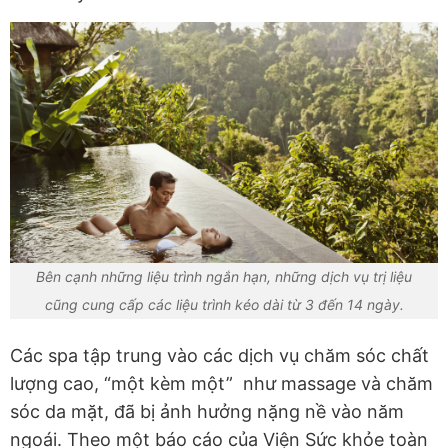
Bên cạnh những liệu trình ngắn hạn, những dịch vụ trị liệu
cũng cung cấp các liệu trình kéo dài từ 3 đến 14 ngày.
Các spa tập trung vào các dịch vụ chăm sóc chất
lượng cao, “một kèm một” như massage và chăm
sóc da mặt, đã bị ảnh hưởng nặng nề vào năm
ngoái. Theo một báo cáo của Viện Sức khỏe toàn