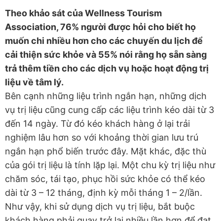
Theo khảo sát của Wellness Tourism
Association, 76% người được hỏi cho biết họ
muốn chi nhiều hơn cho các chuyến du lịch để
cải thiện sức khỏe và 55% nói rằng họ sẵn sàng
trả thêm tiền cho các dịch vụ hoặc hoạt động trị
liệu về tâm lý.
Bên cạnh những liệu trình ngắn hạn, những dịch
vụ trị liệu cũng cung cấp các liệu trình kéo dài từ 3
đến 14 ngày. Từ đó kéo khách hàng ở lại trải
nghiệm lâu hơn so với khoảng thời gian lưu trú
ngắn hạn phổ biến trước đây. Mặt khác, đặc thù
của gói trị liệu là tính lặp lại. Một chu kỳ trị liệu như
chăm sóc, tái tạo, phục hồi sức khỏe có thể kéo
dài từ 3 – 12 tháng, định kỳ mỗi tháng 1 – 2/lần.
Như vậy, khi sử dụng dịch vụ trị liệu, bắt buộc
khách hàng phải quay trở lại nhiều lần hơn để đạt