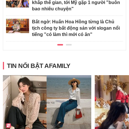
khắp thế gian, tới Mỹ gặp 1 người "buôn
bao nhiêu chuyện"
Bất ngờ: Huấn Hoa Hồng từng là Chủ
tịch công ty bất động sản với slogan nổi
tiếng "có làm thì mới có ăn"
TIN NỔI BẬT AFAMILY