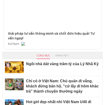
Giải pháp tư vấn thông minh và chốt đơn hiệu quả! Tư
vấn ngay!
bizfly.vn
CÙNG MỤC
ĐANG HOT
Ngôi nhà dát vàng trăm tỷ của Lý Nhã Kỳ
Chỉ có ở Việt Nam: Chủ quán đi vắng,
khách đứng bán hộ, "cứ lấy đi hôm khác
trả" thành chuyện thường ngày
Hot girl đẹp nhất nhì Việt Nam U40 đi