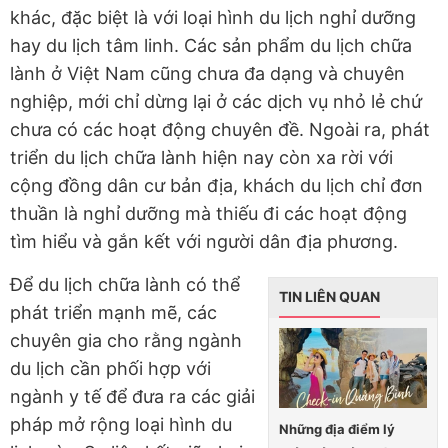
khác, đặc biệt là với loại hình du lịch nghỉ dưỡng
hay du lịch tâm linh. Các sản phẩm du lịch chữa
lành ở Việt Nam cũng chưa đa dạng và chuyên
nghiệp, mới chỉ dừng lại ở các dịch vụ nhỏ lẻ chứ
chưa có các hoạt động chuyên đề. Ngoài ra, phát
triển du lịch chữa lành hiện nay còn xa rời với
cộng đồng dân cư bản địa, khách du lịch chỉ đơn
thuần là nghỉ dưỡng mà thiếu đi các hoạt động
tìm hiểu và gắn kết với người dân địa phương.
Để du lịch chữa lành có thể
TIN LIÊN QUAN
phát triển mạnh mẽ, các
chuyên gia cho rằng ngành
du lịch cần phối hợp với
ngành y tế để đưa ra các giải
pháp mở rộng loại hình du
Những địa điểm lý