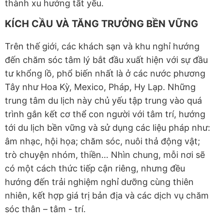
thành xu hướng tất yếu.
KÍCH CẦU VÀ TĂNG TRƯỞNG BỀN VỮNG
Trên thế giới, các khách sạn và khu nghỉ hướng
đến chăm sóc tâm lý bắt đầu xuất hiện với sự đầu
tư khổng lồ, phổ biến nhất là ở các nước phương
Tây như Hoa Kỳ, Mexico, Pháp, Hy Lạp. Những
trung tâm du lịch này chủ yếu tập trung vào quá
trình gắn kết cơ thể con người với tâm trí, hướng
tới du lịch bền vững và sử dụng các liệu pháp như:
âm nhạc, hội họa; chăm sóc, nuôi thả động vật;
trò chuyện nhóm, thiền… Nhìn chung, mỗi nơi sẽ
có một cách thức tiếp cận riêng, nhưng đều
hướng đến trải nghiệm nghỉ dưỡng cùng thiên
nhiên, kết hợp giá trị bản địa và các dịch vụ chăm
sóc thân – tâm - trí.