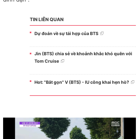
TIN LIÊN QUAN
Dự đoán về sự tái hợp của BTS
Jin (BTS) chia sẻ về khoảnh khắc khó quên với
Tom Cruise
Hot: "Bắt gọn" V (BTS) - IU công khai hẹn hò?