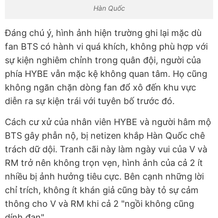
Hàn Quốc
Đáng chú ý, hình ảnh hiện trường ghi lại mặc dù
fan BTS có hành vi quá khích, không phù hợp với
sự kiện nghiêm chỉnh trong quân đội, người của
phía HYBE vẫn mặc kệ không quan tâm. Họ cũng
không ngăn chặn dòng fan đổ xô đến khu vực
diễn ra sự kiện trái với tuyên bố trước đó.
Cách cư xử của nhân viên HYBE và người hâm mộ
BTS gây phẫn nộ, bị netizen khắp Hàn Quốc chê
trách dữ dội. Tranh cãi này làm ngày vui của V và
RM trở nên không trọn vẹn, hình ảnh của cả 2 ít
nhiều bị ảnh hưởng tiêu cực. Bên cạnh những lời
chỉ trích, không ít khán giả cũng bày tỏ sự cảm
thông cho V và RM khi cả 2 "ngồi không cũng
dính đạn".