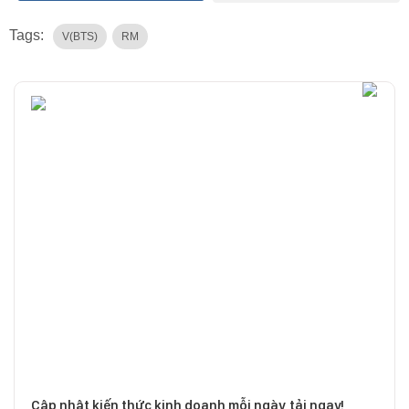
Tags:
V(BTS)
RM
Cập nhật kiến thức kinh doanh mỗi ngày, tải ngay!