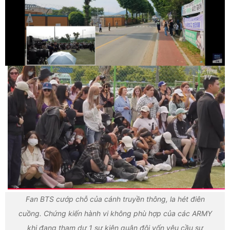
Fan BTS cướp chỗ của cánh truyền thông, la hét điên
cuồng. Chứng kiến hành vi không phù hợp của các ARMY
khi đang tham dự 1 sự kiện quân đội vốn yêu cầu sự