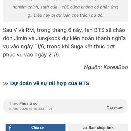
nghiêm chỉnh, staff của HYBE cũng không có phản ứng
gì. Điều này bị dư luận chê trách dữ dội
Sau V và RM, trong tháng 6 này, fan BTS sẽ chào
đón Jimin và Jungkook dự kiến hoàn thành nghĩa
vụ vào ngày 11/6, trong khi Suga kết thúc đợt
phục vụ vào ngày 21/6.
Nguồn: KoreaBoo
Dự đoán về sự tái hợp của BTS
Theo
Phụ nữ số
Copy link
10/06/2025 14:18 (GMT +7)
Chia sẻ
Sao chép link