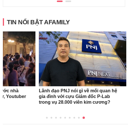
TIN NỔI BẬT AFAMILY
rước nhà
Lãnh đạo PNJ nói gì về mối quan hệ
r, Youtuber
gia đình với cựu Giám đốc P-Lab
trong vụ 28.000 viên kim cương?