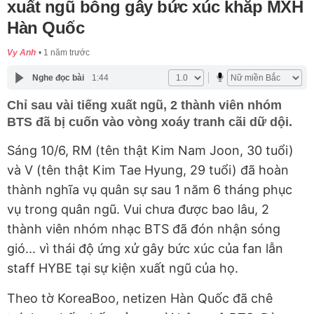
xuất ngũ bỗng gây bức xúc khắp MXH
Hàn Quốc
Vy Anh
1 năm trước
Nghe đọc bài
1:44
Chỉ sau vài tiếng xuất ngũ, 2 thành viên nhóm
BTS đã bị cuốn vào vòng xoáy tranh cãi dữ dội.
Sáng 10/6, RM (tên thật Kim Nam Joon, 30 tuổi)
và V (tên thật Kim Tae Hyung, 29 tuổi) đã hoàn
thành nghĩa vụ quân sự sau 1 năm 6 tháng phục
vụ trong quân ngũ. Vui chưa được bao lâu, 2
thành viên nhóm nhạc BTS đã đón nhận sóng
gió... vì thái độ ứng xử gây bức xúc của fan lẫn
staff HYBE tại sự kiện xuất ngũ của họ.
Theo tờ KoreaBoo, netizen Hàn Quốc đã chê