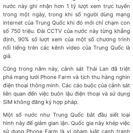
nước này ghi nhận hơn 1 tỷ lượt xem trực tuyến
trong một ngày, trong khi số người dùng mạng
internet của Trung Quốc khi đó mới chỉ chạm con
số 750 triệu. Đài CCTV của nước này từng khẳng
định, 90% số lượt xem của một số chương trình
nổi tiếng trên các kênh video của Trung Quốc là
giả.
Cũng trong năm này, cảnh sát Thái Lan đã triệt
phá mạng lưới Phone Farm và tịch thu hàng nghìn
điện thoại thông minh. Các cáo buộc của cảnh sát
liên quan đến việc buôn lậu điện thoại và sử dụng
SIM không đăng ký hợp pháp.
Một số nước như Trung Quốc bắt đầu siết loại
hình này để giảm gian lận. Quốc gia này khép việc
sử dụng Phone Farm là vi phạm luật cạnh tranh