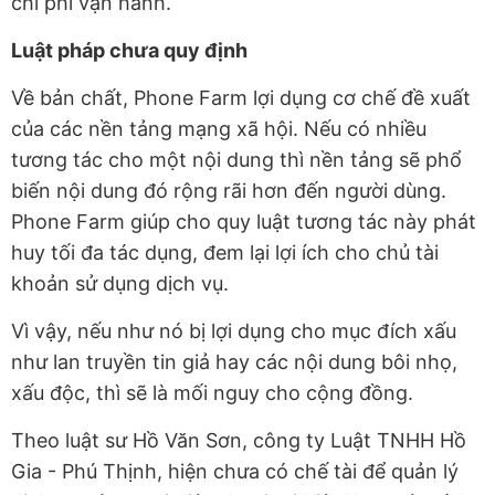
chi phí vận hành.
Luật pháp chưa quy định
Về bản chất, Phone Farm lợi dụng cơ chế đề xuất
của các nền tảng mạng xã hội. Nếu có nhiều
tương tác cho một nội dung thì nền tảng sẽ phổ
biến nội dung đó rộng rãi hơn đến người dùng.
Phone Farm giúp cho quy luật tương tác này phát
huy tối đa tác dụng, đem lại lợi ích cho chủ tài
khoản sử dụng dịch vụ.
Vì vậy, nếu như nó bị lợi dụng cho mục đích xấu
như lan truyền tin giả hay các nội dung bôi nhọ,
xấu độc, thì sẽ là mối nguy cho cộng đồng.
Theo luật sư Hồ Văn Sơn, công ty Luật TNHH Hồ
Gia - Phú Thịnh, hiện chưa có chế tài để quản lý