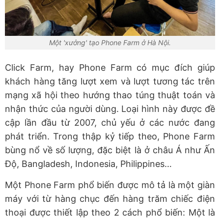
Một 'xưởng' tạo Phone Farm ở Hà Nội.
Click Farm, hay Phone Farm có mục đích giúp
khách hàng tăng lượt xem và lượt tương tác trên
mạng xã hội theo hướng thao túng thuật toán và
nhận thức của người dùng. Loại hình này được đề
cập lần đầu từ 2007, chủ yếu ở các nước đang
phát triển. Trong thập kỷ tiếp theo, Phone Farm
bùng nổ về số lượng, đặc biệt là ở châu Á như Ấn
Độ, Bangladesh, Indonesia, Philippines…
Một Phone Farm phổ biến được mô tả là một giàn
máy với từ hàng chục đến hàng trăm chiếc điện
thoại được thiết lập theo 2 cách phổ biến: Một là