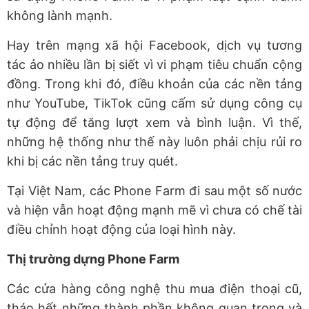
không lành mạnh.
Hay trên mạng xã hội Facebook, dịch vụ tương
tác ảo nhiều lần bị siết vì vi phạm tiêu chuẩn cộng
đồng. Trong khi đó, điều khoản của các nền tảng
như YouTube, TikTok cũng cấm sử dụng công cụ
tự động để tăng lượt xem và bình luận. Vì thế,
những hệ thống như thế này luôn phải chịu rủi ro
khi bị các nền tảng truy quét.
Tại Việt Nam, các Phone Farm đi sau một số nước
và hiện vẫn hoạt động mạnh mẽ vì chưa có chế tài
điều chỉnh hoạt động của loại hình này.
Thị trường dựng Phone Farm
Các cửa hàng công nghệ thu mua điện thoại cũ,
tháo hết những thành phần không quan trọng và