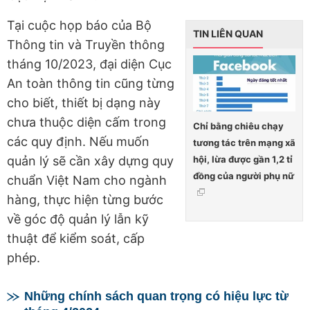
Tại cuộc họp báo của Bộ
TIN LIÊN QUAN
Thông tin và Truyền thông
tháng 10/2023, đại diện Cục
An toàn thông tin cũng từng
cho biết, thiết bị dạng này
chưa thuộc diện cấm trong
Chỉ bằng chiêu chạy
các quy định. Nếu muốn
tương tác trên mạng xã
hội, lừa được gần 1,2 tỉ
quản lý sẽ cần xây dựng quy
đồng của người phụ nữ
chuẩn Việt Nam cho ngành
hàng, thực hiện từng bước
về góc độ quản lý lẫn kỹ
thuật để kiểm soát, cấp
phép.
Những chính sách quan trọng có hiệu lực từ