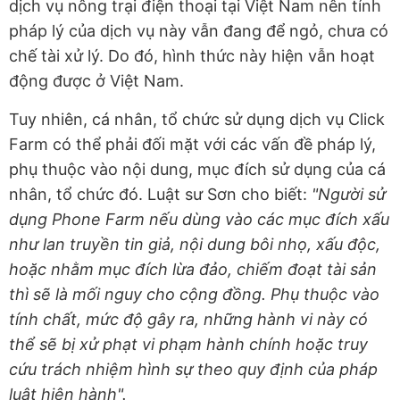
dịch vụ nông trại điện thoại tại Việt Nam nên tính
pháp lý của dịch vụ này vẫn đang để ngỏ, chưa có
chế tài xử lý. Do đó, hình thức này hiện vẫn hoạt
động được ở Việt Nam.
Tuy nhiên, cá nhân, tổ chức sử dụng dịch vụ Click
Farm có thể phải đối mặt với các vấn đề pháp lý,
phụ thuộc vào nội dung, mục đích sử dụng của cá
nhân, tổ chức đó. Luật sư Sơn cho biết:
"Người sử
dụng Phone Farm nếu dùng vào các mục đích xấu
như lan truyền tin giả, nội dung bôi nhọ, xấu độc,
hoặc nhằm mục đích lừa đảo, chiếm đoạt tài sản
thì sẽ là mối nguy cho cộng đồng. Phụ thuộc vào
tính chất, mức độ gây ra, những hành vi này có
thể sẽ bị xử phạt vi phạm hành chính hoặc truy
cứu trách nhiệm hình sự theo quy định của pháp
luật hiện hành".