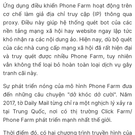
Ứng dụng điều khiển Phone Farm hoạt động trên
cơ chế làm giả địa chỉ truy cập (IP) thông qua
proxy. Điều này giúp hệ thống quét bot của các
nền tảng mạng xã hội hay website ngay lập tức
khó nhận ra các nội dung ảo. Hiện nay, dù bộ quét
của các nhà cung cấp mạng xã hội đã rất hiện đại
và truy quét được nhiều Phone Farm, tuy nhiên
vẫn không thể loại bỏ hoàn toàn loại dịch vụ gây
tranh cãi này.
Sự phát triển nóng của mô hình Phone Farm đưa
đến những câu chuyện "dở khóc dở cười". Năm
2017, tờ Daily Mail từng chỉ ra một nghịch lý xảy ra
tại Trung Quốc, nơi có thị trường Click Farm/
Phone Farm phát triển mạnh nhất thế giới.
Thời điểm đó, có hai chương trình truyền hình của