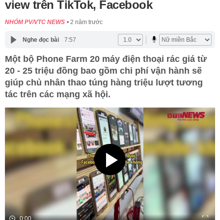
view trên TikTok, Facebook
NHÓM PV/VTC NEWS
2 năm trước
Nghe đọc bài
7:57
Một bộ Phone Farm 20 máy điện thoại rác giá từ
20 - 25 triệu đồng bao gồm chi phí vận hành sẽ
giúp chủ nhân thao túng hàng triệu lượt tương
tác trên các mạng xã hội.
0:00