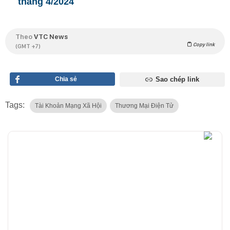
tháng 4/2024
Theo
VTC News
Copy link
(GMT +7)
Chia sẻ
Sao chép link
Tags:
Tài Khoản Mạng Xã Hội
Thương Mại Điện Tử