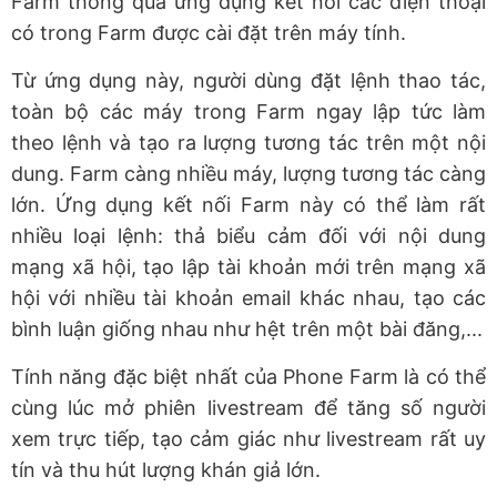
Farm thông qua ứng dụng kết nối các điện thoại
có trong Farm được cài đặt trên máy tính.
Từ ứng dụng này, người dùng đặt lệnh thao tác,
toàn bộ các máy trong Farm ngay lập tức làm
theo lệnh và tạo ra lượng tương tác trên một nội
dung. Farm càng nhiều máy, lượng tương tác càng
lớn. Ứng dụng kết nối Farm này có thể làm rất
nhiều loại lệnh: thả biểu cảm đối với nội dung
mạng xã hội, tạo lập tài khoản mới trên mạng xã
hội với nhiều tài khoản email khác nhau, tạo các
bình luận giống nhau như hệt trên một bài đăng,...
Tính năng đặc biệt nhất của Phone Farm là có thể
cùng lúc mở phiên livestream để tăng số người
xem trực tiếp, tạo cảm giác như livestream rất uy
tín và thu hút lượng khán giả lớn.