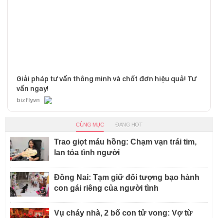
Giải pháp tư vấn thông minh và chốt đơn hiệu quả! Tư
vấn ngay!
bizfly.vn
CÙNG MỤC
ĐANG HOT
Trao giọt máu hồng: Chạm vạn trái tim,
lan tỏa tình người
Đồng Nai: Tạm giữ đối tượng bạo hành
con gái riêng của người tình
Vụ cháy nhà, 2 bố con tử vong: Vợ từ