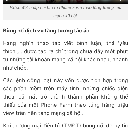
Video đột nhập nơi tạo ra Phone Farm thao túng tương tác
mạng xã hội.
Bùng nổ dịch vụ tăng tương tác ảo
Hàng nghìn thao tác viết bình luận, thả 'yêu
thích',... được tạo ra chỉ trong chưa đầy một phút
từ những tài khoản mạng xã hội khác nhau, nhanh
như chớp.
Các lệnh đồng loạt này vốn được tích hợp trong
các phần mềm trên máy tính, những chiếc điện
thoại cũ, nát trở thành thành phần không thể
thiếu của một Phone Farm thao túng hàng triệu
view trên nền tảng mạng xã hội.
Khi thương mại điện tử (TMĐT) bùng nổ, độ uy tín