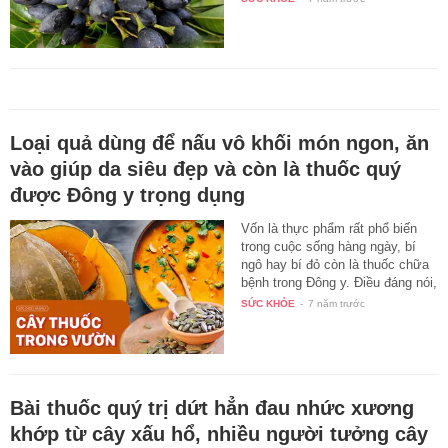
Loại quả dùng để nấu vô khối món ngon, ăn
vào giúp da siêu đẹp và còn là thuốc quý
được Đông y trọng dụng
Vốn là thực phẩm rất phổ biến
trong cuộc sống hàng ngày, bí
ngô hay bí đỏ còn là thuốc chữa
bệnh trong Đông y. Điều đáng nói,
…
SỨC KHỎE
-
7 năm trước
Bài thuốc quý trị dứt hẳn đau nhức xương
khớp từ cây xấu hổ, nhiều người tưởng cây