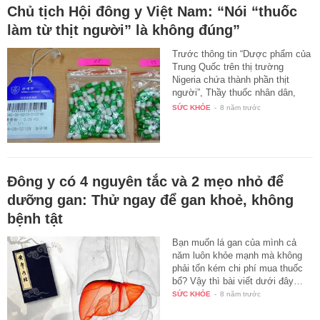
​Chủ tịch Hội đông y Việt Nam: “Nói “thuốc
làm từ thịt người” là không đúng”
Trước thông tin “Dược phẩm của
Trung Quốc trên thị trường
Nigeria chứa thành phần thịt
người”, Thầy thuốc nhân dân,
BS…
SỨC KHỎE
-
8 năm trước
Đông y có 4 nguyên tắc và 2 mẹo nhỏ để
dưỡng gan: Thử ngay để gan khoẻ, không
bệnh tật
Bạn muốn lá gan của mình cả
năm luôn khỏe mạnh mà không
phải tốn kém chi phí mua thuốc
bổ? Vậy thì bài viết dưới đây…
SỨC KHỎE
-
8 năm trước