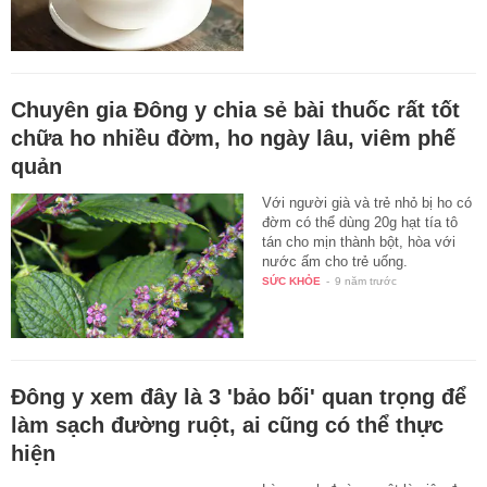
Chuyên gia Đông y chia sẻ bài thuốc rất tốt
chữa ho nhiều đờm, ho ngày lâu, viêm phế
quản
Với người già và trẻ nhỏ bị ho có
đờm có thể dùng 20g hạt tía tô
tán cho mịn thành bột, hòa với
nước ấm cho trẻ uống.
SỨC KHỎE
-
9 năm trước
Đông y xem đây là 3 'bảo bối' quan trọng để
làm sạch đường ruột, ai cũng có thể thực
hiện