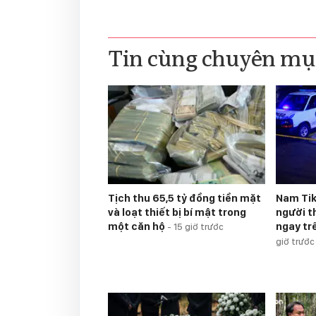
Tin cùng chuyên mụ
Tịch thu 65,5 tỷ đồng tiền mặt
Nam Ti
và loạt thiết bị bí mật trong
người t
một căn hộ
ngay tr
-
15 giờ trước
giờ trước