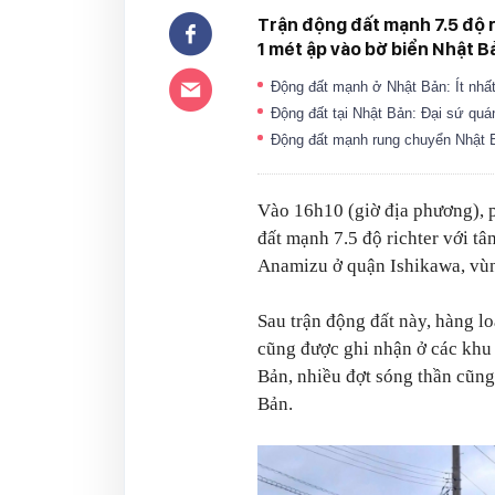
Trận động đất mạnh 7.5 độ 
1 mét ập vào bờ biển Nhật B
Động đất mạnh ở Nhật Bản: Ít nhấ
Động đất tại Nhật Bản: Đại sứ qu
Động đất mạnh rung chuyển Nhật 
Vào 16h10 (giờ địa phương), 
đất mạnh 7.5 độ richter với t
Anamizu ở quận Ishikawa, vù
Sau trận động đất này, hàng lo
cũng được ghi nhận ở các khu
Bản, nhiều đợt sóng thần cũng
Bản.