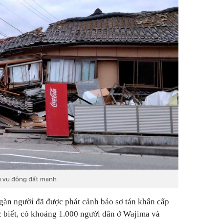
u vụ động đất mạnh
ngàn người đã được phát cảnh báo sơ tán khẩn cấp
 biết, có khoảng 1.000 người dân ở Wajima và