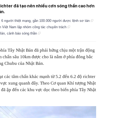
richter đã tạo nên nhiều cơn sóng thần cao hơn
ản.
t 6 người thiệt mạng, gần 100.000 người được lệnh sơ tán
án Việt Nam lập nhóm công tác chuyên trách
Bản, cảnh báo sóng thần
phía Tây Nhật Bản đã phải hứng chịu một trận động
âm chấn sâu 10km được cho là nằm ở phía đông bắc
ng Chubu của Nhật Bản.
ạt các tâm chấn khác mạnh từ 5.2 đến 6.2 độ richter
 vực xung quanh đây. Theo Cơ quan Khí tượng Nhật
 đã ập đến các khu vực dọc theo biển phía Tây Nhật