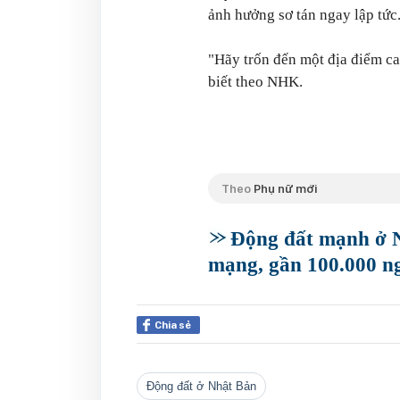
ảnh hưởng sơ tán ngay lập tức
"Hãy trốn đến một địa điểm ca
biết theo NHK.
Theo
Phụ nữ mới
Động đất mạnh ở Nh
mạng, gần 100.000 ng
Chia sẻ
động đất ở Nhật Bản