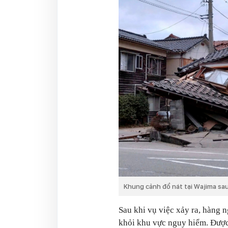
Khung cảnh đổ nát tại Wajima sa
Sau khi vụ việc xảy ra, hàng 
khỏi khu vực nguy hiểm. Được