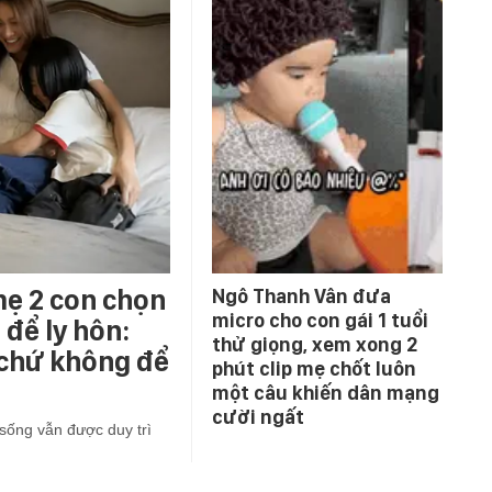
mẹ 2 con chọn
Ngô Thanh Vân đưa
micro cho con gái 1 tuổi
để ly hôn:
thử giọng, xem xong 2
 chứ không để
phút clip mẹ chốt luôn
một câu khiến dân mạng
cười ngất
sống vẫn được duy trì