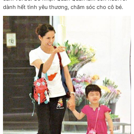
dành hết tình yêu thương, chăm sóc cho cô bé.