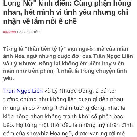
Long Nữ" kinh điển: Cùng phận hồng
nhan, hết mình vì tình yêu nhưng chỉ
nhận về lắm nỗi ê chề
Imacho
8 năm trước
Từng là "thần tiên tỷ tỷ" vạn người mê của màn
ảnh Hoa ngữ nhưng cuộc đời của Trần Ngọc Liên
và Lý Nhược Đồng lại không êm đềm hay viên
mãn như trên phim, ít nhất là trong chuyện tình
yêu.
Trần Ngọc Liên
và Lý Nhược Đồng, 2 cái tên
tưởng chừng như không liên quan gì đến nhau
nhưng lại có không ít điểm tương đồng, nhất là
kiếp hồng nhan không tránh khỏi số phận bạc
bẽo. Họ từng một thời đều là những mỹ nhân đình
đám của showbiz Hoa ngữ, được vạn người mê