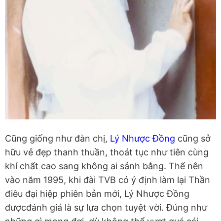
Cũng giống như đàn chị,
Lý Nhược Đồng
cũng sở
hữu vẻ đẹp thanh thuần, thoát tục như tiên cùng
khí chất cao sang không ai sánh bằng. Thế nên
vào năm 1995, khi đài TVB có ý định làm lại Thần
điêu đại hiệp phiên bản mới, Lý Nhược Đồng
đượcđánh giá là sự lựa chọn tuyệt vời. Đúng như