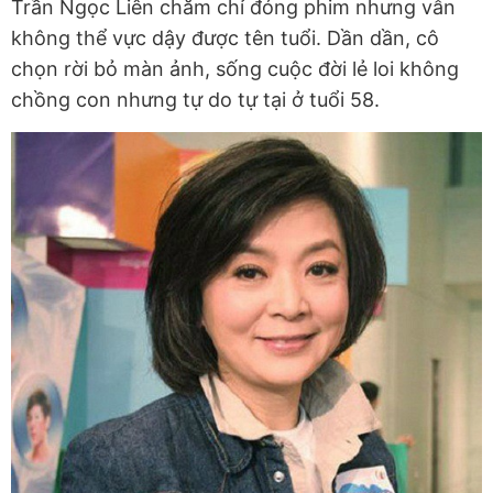
Trần Ngọc Liên chăm chỉ đóng phim nhưng vẫn
không thể vực dậy được tên tuổi. Dần dần, cô
chọn rời bỏ màn ảnh, sống cuộc đời lẻ loi không
chồng con nhưng tự do tự tại ở tuổi 58.