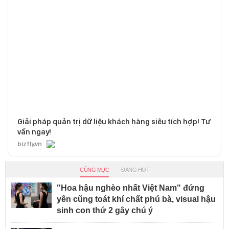
Giải pháp quản trị dữ liệu khách hàng siêu tích hợp! Tư
vấn ngay!
bizfly.vn
CÙNG MỤC
ĐANG HOT
"Hoa hậu nghèo nhất Việt Nam" đứng
yên cũng toát khí chất phú bà, visual hậu
sinh con thứ 2 gây chú ý