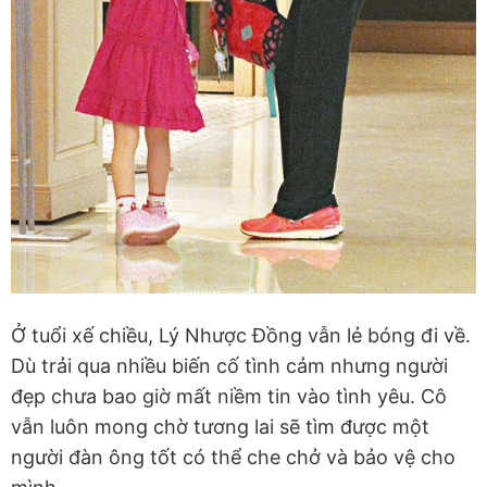
Ở tuổi xế chiều, Lý Nhược Đồng vẫn lẻ bóng đi về.
Dù trải qua nhiều biến cố tình cảm nhưng người
đẹp chưa bao giờ mất niềm tin vào tình yêu. Cô
vẫn luôn mong chờ tương lai sẽ tìm được một
người đàn ông tốt có thể che chở và bảo vệ cho