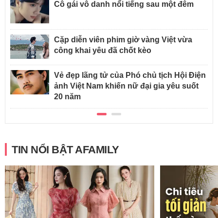
Cô gái vô danh nổi tiếng sau một đêm
Cặp diễn viên phim giờ vàng Việt vừa
công khai yêu đã chốt kèo
Vẻ đẹp lãng tử của Phó chủ tịch Hội Điện
ảnh Việt Nam khiến nữ đại gia yêu suốt
20 năm
TIN NỔI BẬT AFAMILY