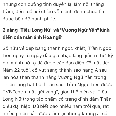
nhưng con đường tình duyên lại lắm nỗi thăng
trầm, đến tuổi xế chiều vẫn lênh đênh chưa tìm
được bến đỗ hạnh phúc.
2 nàng "Tiểu Long Nữ" và "Vương Ngữ Yên" kinh
điển của màn ảnh Hoa ngữ
Sở hữu vẻ đẹp băng thanh ngọc khiết, Trần Ngọc
Liên ngay từ ngày đầu gia nhập làng giải trí thời kỳ
phim ảnh nở rộ đã được các đạo diễn để mắt đến.
Năm 22 tuổi, cô vụt sáng thành sao hạng A sau
lần hóa thân thành nàng Vương Ngữ Yên trong
Thiên long bát bộ. Ít lâu sau, Trần Ngọc Liên được
TVB "chọn mặt gửi vàng", giao thể hiện vai Tiểu
Long Nữ trong tác phẩm cổ trang đình đám Thần
điêu đại hiệp. Dù biết bao nhiêu năm trôi qua, rất
nhiều phiên bản được làm lại nhưng không ai có