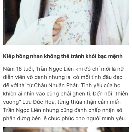
Kiếp hồng nhan không thể tránh khỏi bạc mệnh
Năm 18 tuổi, Trần Ngọc Liên khi đó chỉ mới là nữ
diễn viên vô danh nhưng lại có mối tình đầu đẹp
đẽ với tài tử Châu Nhuận Phát. Tình yêu của họ
khiến ai nhìn vào cũng phải ghen tị. Đến nỗi "thiên
vương" Lưu Đức Hoa, từng thừa nhận cảm mến
Trần Ngọc Liên nhưng cũng đành chấp nhận số
phận đứng bên lề chúc phúc cho người mình yêu.