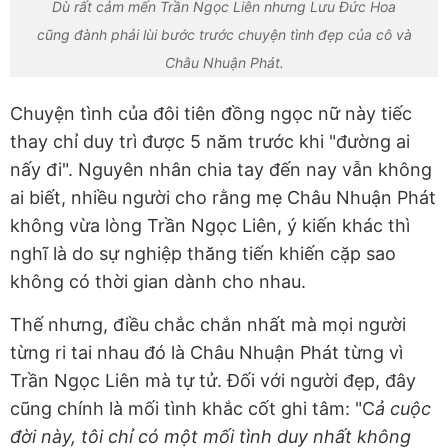
Dù rất cảm mến Trần Ngọc Liên nhưng Lưu Đức Hoa
cũng đành phải lùi bước trước chuyện tình đẹp của cô và
Châu Nhuận Phát.
Chuyện tình của đôi tiên đồng ngọc nữ này tiếc
thay chỉ duy trì được 5 năm trước khi "đường ai
nấy đi". Nguyên nhân chia tay đến nay vẫn không
ai biết, nhiều người cho rằng mẹ Châu Nhuận Phát
không vừa lòng Trần Ngọc Liên, ý kiến khác thì
nghĩ là do sự nghiệp thăng tiến khiến cặp sao
không có thời gian dành cho nhau.
Thế nhưng, điều chắc chắn nhất mà mọi người
từng ri tai nhau đó là Châu Nhuận Phát từng vì
Trần Ngọc Liên mà tự tử. Đối với người đẹp, đây
cũng chính là mối tình khắc cốt ghi tâm: "C
ả cuộc
đời này, tôi chỉ có một mối tình duy nhất không