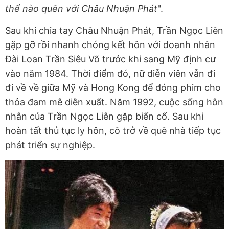
thể nào quên với Châu Nhuận Phát
".
Sau khi chia tay Châu Nhuận Phát, Trần Ngọc Liên
gặp gỡ rồi nhanh chóng kết hôn với doanh nhân
Đài Loan Trần Siêu Võ trước khi sang Mỹ định cư
vào năm 1984. Thời điểm đó, nữ diễn viên vẫn đi
đi về về giữa Mỹ và Hong Kong để đóng phim cho
thỏa đam mê diễn xuất. Năm 1992, cuộc sống hôn
nhân của Trần Ngọc Liên gặp biến cố. Sau khi
hoàn tất thủ tục ly hôn, cô trở về quê nhà tiếp tục
phát triển sự nghiệp.