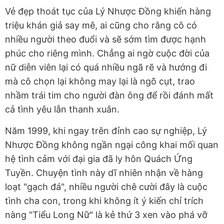
Vẻ đẹp thoát tục của Lý Nhược Đồng khiến hàng
triệu khán giả say mê, ai cũng cho rằng cô có
nhiều người theo đuổi và sẽ sớm tìm được hạnh
phúc cho riêng mình. Chẳng ai ngờ cuộc đời của
nữ diễn viên lại có quá nhiều ngã rẽ và hướng đi
mà cô chọn lại không may lại là ngõ cụt, trao
nhầm trái tim cho người đàn ông để rồi đánh mất
cả tình yêu lẫn thanh xuân.
Năm 1999, khi ngay trên đỉnh cao sự nghiệp, Lý
Nhược Đồng không ngần ngại công khai mối quan
hệ tình cảm với đại gia đã ly hôn Quách Ứng
Tuyền. Chuyện tình này dĩ nhiên nhận về hàng
loạt "gạch đá", nhiều người chê cười đây là cuộc
tình cha con, trong khi không ít ý kiến chỉ trích
nàng "Tiểu Long Nữ" là kẻ thứ 3 xen vào phá vỡ