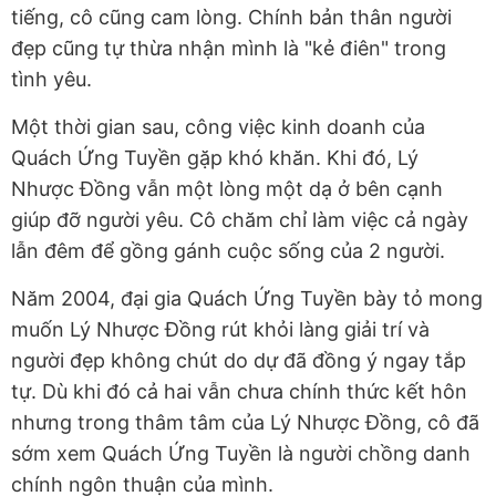
tiếng, cô cũng cam lòng. Chính bản thân người
đẹp cũng tự thừa nhận mình là "kẻ điên" trong
tình yêu.
Một thời gian sau, công việc kinh doanh của
Quách Ứng Tuyền gặp khó khăn. Khi đó, Lý
Nhược Đồng vẫn một lòng một dạ ở bên cạnh
giúp đỡ người yêu. Cô chăm chỉ làm việc cả ngày
lẫn đêm để gồng gánh cuộc sống của 2 người.
Năm 2004, đại gia Quách Ứng Tuyền bày tỏ mong
muốn Lý Nhược Đồng rút khỏi làng giải trí và
người đẹp không chút do dự đã đồng ý ngay tắp
tự. Dù khi đó cả hai vẫn chưa chính thức kết hôn
nhưng trong thâm tâm của Lý Nhược Đồng, cô đã
sớm xem Quách Ứng Tuyền là người chồng danh
chính ngôn thuận của mình.