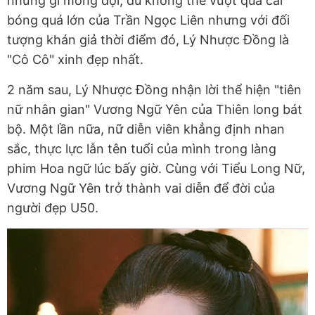
những gì mong đợi, dù không thể vượt quá cái
bóng quá lớn của Trần Ngọc Liên nhưng với đối
tượng khán giả thời điểm đó, Lý Nhược Đồng là
"Cô Cô" xinh đẹp nhất.
2 năm sau, Lý Nhược Đồng nhận lời thể hiện "tiên
nữ nhân gian" Vương Ngữ Yên của Thiên long bát
bộ. Một lần nữa, nữ diễn viên khẳng định nhan
sắc, thực lực lẫn tên tuổi của mình trong làng
phim Hoa ngữ lúc bấy giờ. Cùng với Tiểu Long Nữ,
Vương Ngữ Yên trở thành vai diễn để đời của
người đẹp U50.