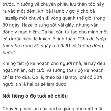
trước. Ý tưởng về chuyến phiêu lưu thần tốc nảy
ra vào một đêm, khi bà Hambly gợi ý cho bà
Hazelip một chuyến đi vòng quanh thế giới trong
80 ngày. Hazelip sửng sốt vài giây, nhưng vẫn
đồng ý mạo hiểm. Cả hai còn tự tạo cho mình một
câu khẩu hiệu để khích lệ tinh thần:
“Chu du khắp
thiên hạ trong 80 ngày ở tuổi 81 và không dừng
bước”.
Khi họ tiết lộ kế hoạch cho người nhà, ai nấy đều
ngạc nhiên, bật cười và tưởng toàn bộ kế hoạch
chỉ là trò đùa. Có lẽ, theo bà Hamby, chỉ có 20%
người tin là hai bà sẽ làm được
Nổi tiếng ở độ tuổi xế chiều
Chuyến phiêu lưu của hai bà giống như một mũi