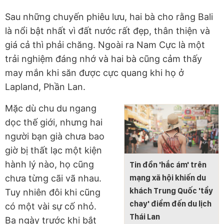
Sau những chuyến phiêu lưu, hai bà cho rằng Bali
là nổi bật nhất vì đất nước rất đẹp, thân thiện và
giá cả thì phải chăng. Ngoài ra Nam Cực là một
trải nghiệm đáng nhớ và hai bà cũng cảm thấy
may mắn khi săn được cực quang khi họ ở
Lapland, Phần Lan.
Mặc dù chu du ngang
dọc thế giới, nhưng hai
người bạn già chưa bao
giờ bị thất lạc một kiện
hành lý nào, họ cũng
Tin đồn 'hắc ám' trên
chưa từng cãi vã nhau.
mạng xã hội khiến du
khách Trung Quốc 'tẩy
Tuy nhiên đôi khi cũng
chay' điểm đến du lịch
có một vài sự cố nhỏ.
Thái Lan
Ba ngày trước khi bắt