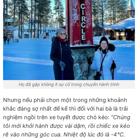
Họ đã gặp không ít sự cố trong chuyến hành trình
Nhưng nếu phải chọn một trong những khoảnh
khắc đáng sợ nhất để kể thì đối với hai bà là trải
nghiệm ngồi trên xe tuyết được chó kéo:
“Chúng
tôi mới khởi hành được vài dặm, rồi chiếc xe kéo
rẽ vào những góc cua. Nhiệt độ lúc đó là -4°C.