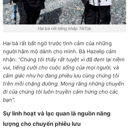
Hai bà nổi tiếng khắp TikTok
Hai bà rất bất ngờ trước tình cảm của những
người hâm mộ dành cho mình. Bà Hazelip cảm
nhận:
“Chúng tôi thấy rất tuyệt vì đã đem lại niềm
vui, tiếng cười cho cuộc sống của mọi người, và
cảm giác như họ đang phiêu lưu cùng chúng tôi
trên mỗi chặng đường. Mong rằng những chuyến
đi của chúng tôi luôn truyền cảm hứng cho các
bạn”.
Sự linh hoạt và lạc quan là nguồn năng
lượng cho chuyến phiêu lưu