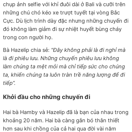
chụp ảnh selfie với khỉ đuôi dài ở Bali và cưỡi trên
những chú chó kéo xe trượt tuyết tại vòng Bắc
Cực. Dù lịch trình dày đặc nhưng những chuyến đi
đó không làm giảm đi sự nhiệt huyết bùng cháy
trong con người họ.
Bà Hazelip chia sẻ:
“Đây không phải là đi nghỉ mà
là đi phiêu lưu. Những chuyến phiêu lưu không
làm chúng ta mệt mỏi mà chỉ tiếp sức cho chúng
ta, khiến chúng ta luôn tràn trề năng lượng để đi
tiếp”.
Khởi đầu cho những chuyến đi
Hai bà Hamby và Hazelip đã là bạn của nhau trong
khoảng 20 năm. Hai bà càng gắn bó thân thiết
hơn sau khi chồng của cả hai qua đời vài năm