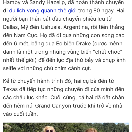
Hamby và Sandy Hazelip, đã hoàn thành chuyến
đi
du lịch vòng quanh thế giới
trong 80 ngày. Hai
người bạn thân bắt đầu chuyến phiêu lưu từ
Dallas, Mỹ đến Ushuaia, Argentina, rồi tiến thẳng
đến Nam Cực. Họ đã đi qua những con sóng cao
đến 6 mét, băng qua Eo biển Drake (được mệnh
danh là một trong những vùng biển “chết chóc”
nhất thế giới) để đến lục địa thứ bảy và chụp ảnh
selfie với những chú chim cánh cụt.
Kể từ chuyến hành trình đó, hai cụ bà đến từ
Texas đã tiếp tục những chuyến đi của mình đến
các châu lục khác. Cuối cùng, cả hai đã đặt chân
đến hẻm núi Grand Canyon trước khi trở về nhà
vào cuối tuần.