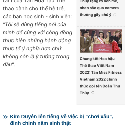
tâm của Tân Hoa hậu Thể
Thủy rạng rỡ bên mẹ,
nhan sắc qua camera
thao dành cho thế hệ trẻ,
thường gây chú ý
các bạn học sinh - sinh viên:
"Tôi sẽ dùng tiếng nói của
mình để cùng với cộng đồng
thực hiện những hành động
thực tế ý nghĩa hơn chứ
không còn là ý tưởng trong
Chung kết Hoa hậu
đầu"
.
Thể thao Việt Nam
2022: Tân Miss Fitness
Vietnam 2022 chính
thức gọi tên Đoàn Thu
Thủy
Kim Duyên lên tiếng về việc bị "chơi xấu",
đính chính năm sinh thật