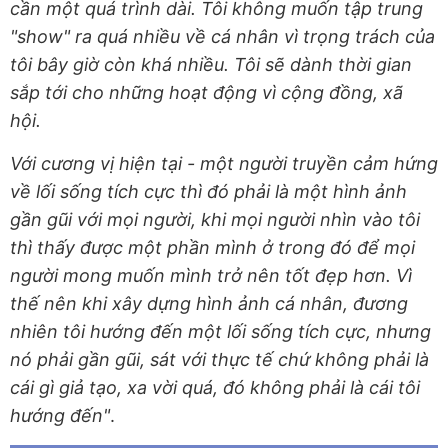
cần một quá trình dài. Tôi không muốn tập trung
"show" ra quá nhiều về cá nhân vì trọng trách của
tôi bây giờ còn khá nhiều. Tôi sẽ dành thời gian
sắp tới cho những hoạt động vì cộng đồng, xã
hội.
Với cương vị hiện tại - một người truyền cảm hứng
về lối sống tích cực thì đó phải là một hình ảnh
gần gũi với mọi người, khi mọi người nhìn vào tôi
thì thấy được một phần mình ở trong đó để mọi
người mong muốn mình trở nên tốt đẹp hơn. Vì
thế nên khi xây dựng hình ảnh cá nhân, đương
nhiên tôi hướng đến một lối sống tích cực, nhưng
nó phải gần gũi, sát với thực tế chứ không phải là
cái gì giả tạo, xa vời quá, đó không phải là cái tôi
hướng đến"
.