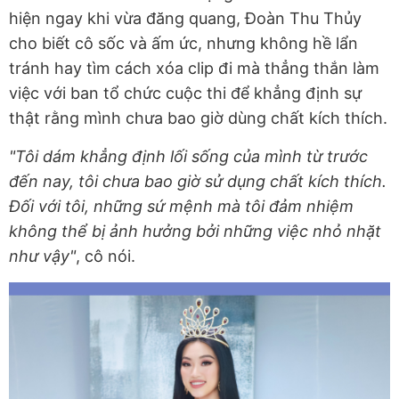
hiện ngay khi vừa đăng quang, Đoàn Thu Thủy
cho biết cô sốc và ấm ức, nhưng không hề lẩn
tránh hay tìm cách xóa clip đi mà thẳng thắn làm
việc với ban tổ chức cuộc thi để khẳng định sự
thật rằng mình chưa bao giờ dùng chất kích thích.
"Tôi dám khẳng định lối sống của mình từ trước
đến nay, tôi chưa bao giờ sử dụng chất kích thích.
Đối với tôi, những sứ mệnh mà tôi đảm nhiệm
không thể bị ảnh hưởng bởi những việc nhỏ nhặt
như vậy"
, cô nói.