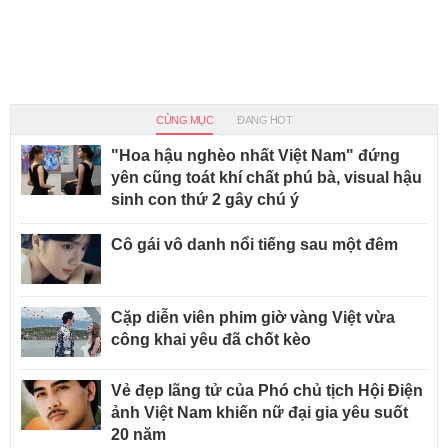
CÙNG MỤC
ĐANG HOT
"Hoa hậu nghèo nhất Việt Nam" đứng
yên cũng toát khí chất phú bà, visual hậu
sinh con thứ 2 gây chú ý
Cô gái vô danh nổi tiếng sau một đêm
Cặp diễn viên phim giờ vàng Việt vừa
công khai yêu đã chốt kèo
Vẻ đẹp lãng tử của Phó chủ tịch Hội Điện
ảnh Việt Nam khiến nữ đại gia yêu suốt
20 năm