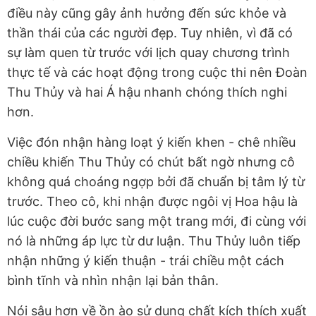
điều này cũng gây ảnh hưởng đến sức khỏe và
thần thái của các người đẹp. Tuy nhiên, vì đã có
sự làm quen từ trước với lịch quay chương trình
thực tế và các hoạt động trong cuộc thi nên Đoàn
Thu Thủy và hai Á hậu nhanh chóng thích nghi
hơn.
Việc đón nhận hàng loạt ý kiến khen - chê nhiều
chiều khiến Thu Thủy có chút bất ngờ nhưng cô
không quá choáng ngợp bởi đã chuẩn bị tâm lý từ
trước. Theo cô, khi nhận được ngôi vị Hoa hậu là
lúc cuộc đời bước sang một trang mới, đi cùng với
nó là những áp lực từ dư luận. Thu Thủy luôn tiếp
nhận những ý kiến thuận - trái chiều một cách
bình tĩnh và nhìn nhận lại bản thân.
Nói sâu hơn về ồn ào sử dụng chất kích thích xuất