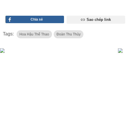
Chia sẻ
Sao chép link
Tags:
Hoa Hậu Thể Thao
Đoàn Thu Thủy