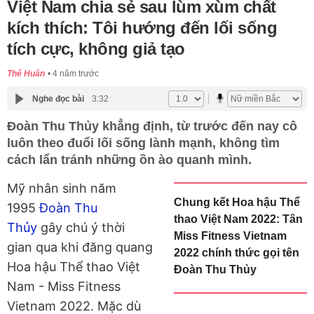
Việt Nam chia sẻ sau lùm xùm chất
kích thích: Tôi hướng đến lối sống
tích cực, không giả tạo
Thế Huân
4 năm trước
Nghe đọc bài
3:32
Đoàn Thu Thủy khẳng định, từ trước đến nay cô
luôn theo đuổi lối sống lành mạnh, không tìm
cách lẩn tránh những ồn ào quanh mình.
Mỹ nhân sinh năm
Chung kết Hoa hậu Thể
1995
Đoàn Thu
thao Việt Nam 2022: Tân
Thủy
gây chú ý thời
Miss Fitness Vietnam
gian qua khi đăng quang
2022 chính thức gọi tên
Hoa hậu Thể thao Việt
Đoàn Thu Thủy
Nam - Miss Fitness
Vietnam 2022. Mặc dù