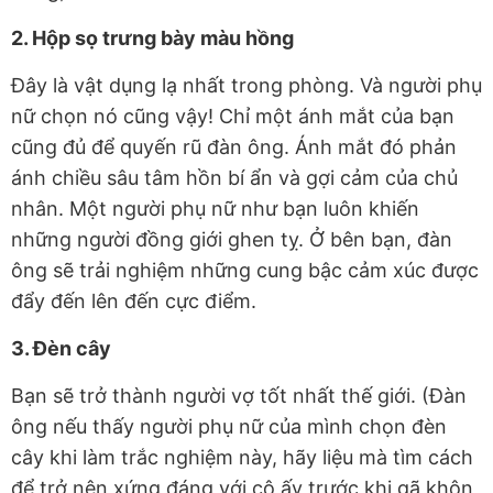
2. Hộp sọ trưng bày màu hồng
Đây là vật dụng lạ nhất trong phòng. Và người phụ
nữ chọn nó cũng vậy! Chỉ một ánh mắt của bạn
cũng đủ để quyến rũ đàn ông. Ánh mắt đó phản
ánh chiều sâu tâm hồn bí ẩn và gợi cảm của chủ
nhân. Một người phụ nữ như bạn luôn khiến
những người đồng giới ghen tỵ. Ở bên bạn, đàn
ông sẽ trải nghiệm những cung bậc cảm xúc được
đẩy đến lên đến cực điểm.
3. Đèn cây
Bạn sẽ trở thành người vợ tốt nhất thế giới. (Đàn
ông nếu thấy người phụ nữ của mình chọn đèn
cây khi làm trắc nghiệm này, hãy liệu mà tìm cách
để trở nên xứng đáng với cô ấy trước khi gã khôn