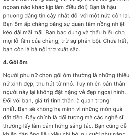
ngoan nào khác kịp làm điều đó!) Bạn là hậu
phương đáng tin cậy nhất đối với một nửa còn lại.
Bạn ôm ấp chàng bằng sự quan tâm nồng nhiệt
kéo dài mãi mãi. Bạn bao dung và thấu hiểu cho
mọi lỗi lầm của chàng, trừ sự phản bội. Chưa hết,
bạn còn là bà nội trợ xuất sắc.
4. Gối ôm
Người phụ nữ chọn gối ôm thường là những thiếu
nữ xinh đẹp, thu hút từ nhỏ. Tuy nhiên bản thân
người này lại không đặt nặng vẻ đẹp ngoại hình.
Đối với bạn, giá trị tinh thần là quan trọng
nhất. Bạn sẽ không hạ mình vì những món quà
đắt tiền. Đây chính là đối tượng mà các nghệ sĩ
thường lấy làm cảm hứng sáng tác. Bạn cũng dễ
khiến đàn ông liêu xiêu chỉ bởi nụ cười như nàng