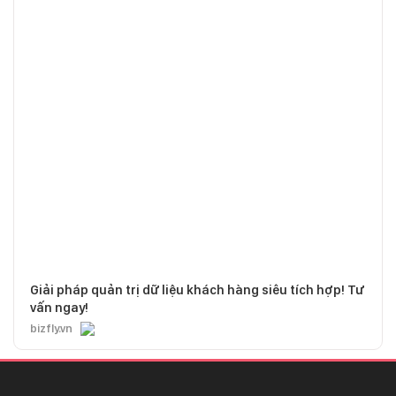
Giải pháp quản trị dữ liệu khách hàng siêu tích hợp! Tư
vấn ngay!
bizfly.vn