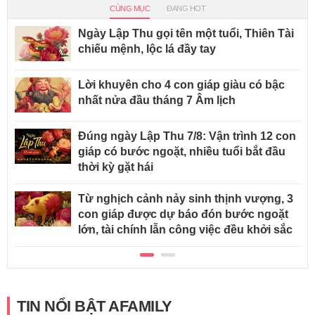
CÙNG MỤC
ĐANG HOT
Ngày Lập Thu gọi tên một tuổi, Thiên Tài
chiếu mệnh, lộc lá đầy tay
Lời khuyên cho 4 con giáp giàu có bậc
nhất nửa đầu tháng 7 Âm lịch
Đúng ngày Lập Thu 7/8: Vận trình 12 con
giáp có bước ngoặt, nhiều tuổi bắt đầu
thời kỳ gặt hái
Từ nghịch cảnh nảy sinh thịnh vượng, 3
con giáp được dự báo đón bước ngoặt
lớn, tài chính lẫn công việc đều khởi sắc
TIN NỔI BẬT AFAMILY