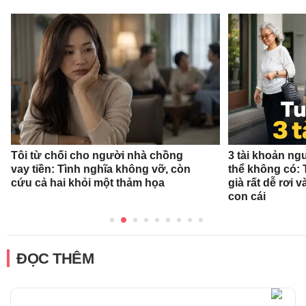
Tôi từ chối cho người nhà chồng
3 tài khoản ng
vay tiền: Tình nghĩa không vỡ, còn
thể không có: 
cứu cả hai khỏi một thảm họa
già rất dễ rơi
con cái
ĐỌC THÊM