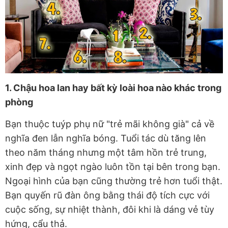
1. Chậu hoa lan hay bất kỳ loài hoa nào khác trong
phòng
Bạn thuộc tuýp phụ nữ "trẻ mãi không già" cả về
nghĩa đen lẫn nghĩa bóng. Tuổi tác dù tăng lên
theo năm tháng nhưng một tâm hồn trẻ trung,
xinh đẹp và ngọt ngào luôn tồn tại bên trong bạn.
Ngoại hình của bạn cũng thường trẻ hơn tuổi thật.
Bạn quyến rũ đàn ông bằng thái độ tích cực với
cuộc sống, sự nhiệt thành, đôi khi là dáng vẻ tùy
hứng, cẩu thả.