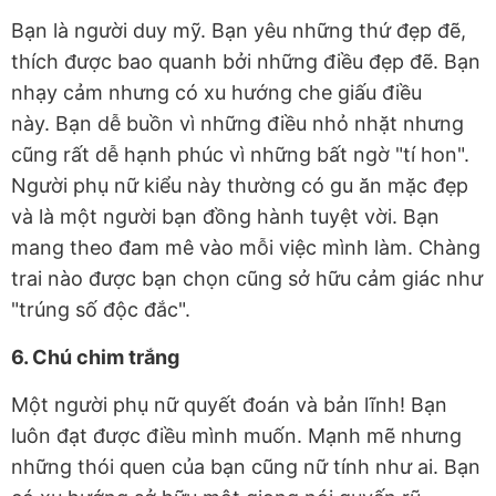
Bạn là người duy mỹ. Bạn yêu những thứ đẹp đẽ,
thích được bao quanh bởi những điều đẹp đẽ. Bạn
nhạy cảm nhưng có xu hướng che giấu điều
này. Bạn dễ buồn vì những điều nhỏ nhặt nhưng
cũng rất dễ hạnh phúc vì những bất ngờ "tí hon".
Người phụ nữ kiểu này thường có gu ăn mặc đẹp
và là một người bạn đồng hành tuyệt vời. Bạn
mang theo đam mê vào mỗi việc mình làm. Chàng
trai nào được bạn chọn cũng sở hữu cảm giác như
"trúng số độc đắc".
6. Chú chim trắng
Một người phụ nữ quyết đoán và bản lĩnh! Bạn
luôn đạt được điều mình muốn. Mạnh mẽ nhưng
những thói quen của bạn cũng nữ tính như ai. Bạn