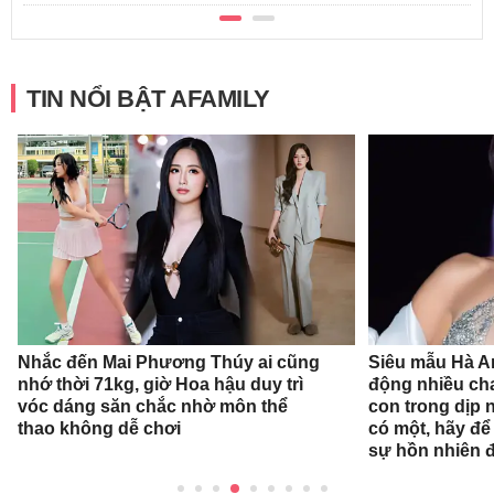
TIN NỔI BẬT AFAMILY
Nhắc đến Mai Phương Thúy ai cũng
Siêu mẫu Hà A
nhớ thời 71kg, giờ Hoa hậu duy trì
động nhiều ch
vóc dáng săn chắc nhờ môn thể
con trong dịp n
thao không dễ chơi
có một, hãy để
sự hồn nhiên 