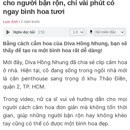
cho người bận rộn, chỉ vài phút có
ngay bình hoa tươi
Lam Anh
2 năm trước
Nghe đọc bài
1:51
Bằng cách cắm hoa của Diva Hồng Nhung, bạn sẽ
thấy để tạo ra một bình hoa rất dễ dàng!
Mới đây, Diva Hồng Nhung đã chia sẻ clip cắm hoa
ở nhà. Hiện tại, cô đang sống trong ngôi nhà mới
là căn penthouse sang trọng ở khu Thảo Điền,
quận 2, TP. HCM.
Trong video, nữ ca sĩ vui vẻ hướng dẫn cho mọi
người cách cắm hoa đơn giản mà không tốn thời
gian, giúp những người bận rộn hay không khéo
tay cũng có thể có được một bình hoa đẹp.