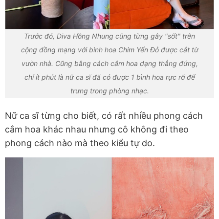
Trước đó, Diva Hồng Nhung cũng từng gây "sốt" trên
cộng đồng mạng với bình hoa Chim Yến Đỏ được cắt từ
vườn nhà. Cũng bằng cách cắm hoa dạng thẳng đứng,
chỉ ít phút là nữ ca sĩ đã có được 1 bình hoa rực rỡ để
trưng trong phòng nhạc.
Nữ ca sĩ từng cho biết, có rất nhiều phong cách
cắm hoa khác nhau nhưng cô không đi theo
phong cách nào mà theo kiểu tự do.