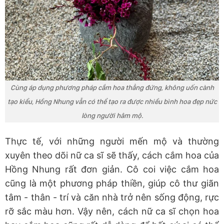
Cùng áp dụng phương pháp cắm hoa thẳng đứng, không uốn cành
tạo kiểu, Hồng Nhung vẫn có thể tạo ra được nhiều bình hoa đẹp nức
lòng người hâm mộ.
Thực tế, với những người mến mộ và thường
xuyên theo dõi nữ ca sĩ sẽ thấy, cách cắm hoa của
Hồng Nhung rất đơn giản. Cô coi việc cắm hoa
cũng là một phương pháp thiền, giúp cô thư giãn
tâm - thân - trí và căn nhà trở nên sống động, rực
rỡ sắc màu hơn. Vậy nên, cách nữ ca sĩ chọn hoa