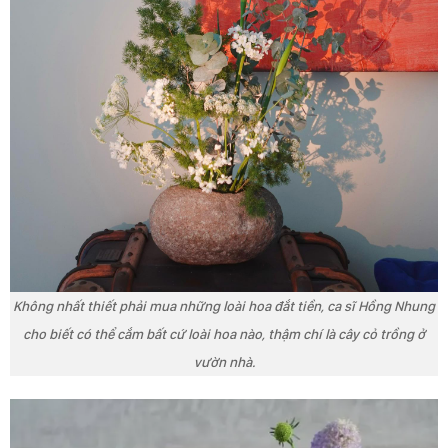
Không nhất thiết phải mua những loài hoa đắt tiền, ca sĩ Hồng Nhung
cho biết có thể cắm bất cứ loài hoa nào, thậm chí là cây cỏ trồng ở
vườn nhà.