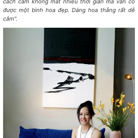
cách cắm không mất nhiều thời gian mà vẫn có
được một bình hoa đẹp. Dáng hoa thẳng rất dễ
cắm".