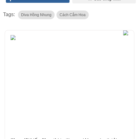
Tags:
Diva Hồng Nhung
Cách Cắm Hoa