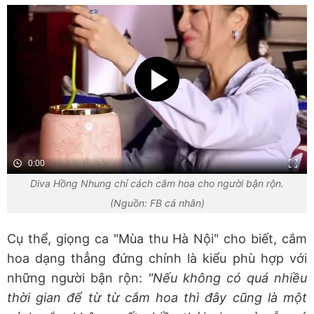
0:00
Diva Hồng Nhung chỉ cách cắm hoa cho người bận rộn.
(Nguồn: FB cá nhân)
Cụ thể, giọng ca "Mùa thu Hà Nội" cho biết, cắm
hoa dạng thẳng đứng chính là kiểu phù hợp với
những người bận rộn:
"Nếu không có quá nhiều
thời gian để từ từ cắm hoa thì đây cũng là một