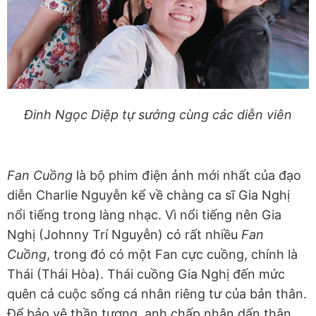
Đinh Ngọc Diệp tự sướng cùng các diễn viên
Fan Cuồng
là bộ phim điện ảnh mới nhất của đạo
diễn Charlie Nguyễn kể về chàng ca sĩ Gia Nghị
nổi tiếng trong làng nhạc. Vì nổi tiếng nên Gia
Nghị (Johnny Trí Nguyễn) có rất nhiều
Fan
Cuồng
, trong đó có một Fan cực cuồng, chính là
Thái (Thái Hòa). Thái cuồng Gia Nghị đến mức
quên cả cuộc sống cá nhân riêng tư của bản thân.
Để bảo vệ thần tượng, anh chấp nhận dấn thân