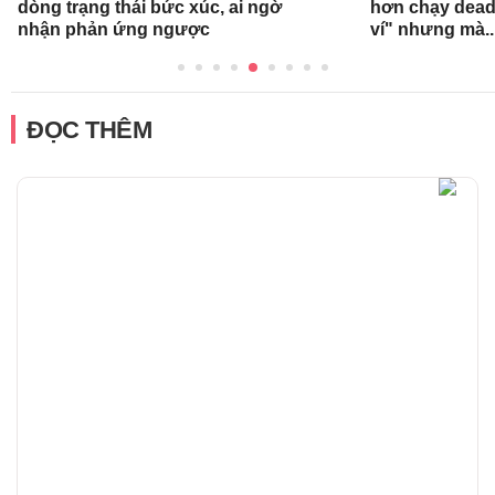
dòng trạng thái bức xúc, ai ngờ
hơn chạy deadl
nhận phản ứng ngược
ví" nhưng mà..
ĐỌC THÊM