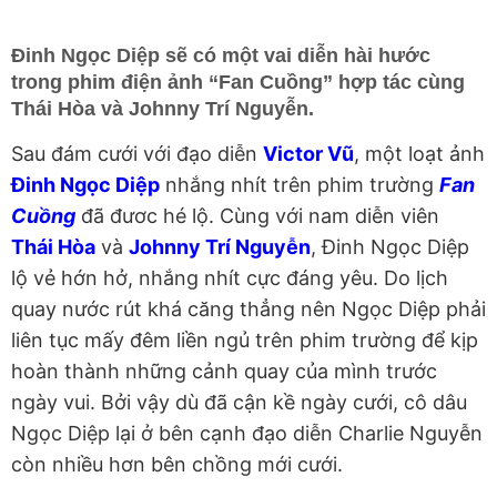
Đinh Ngọc Diệp sẽ có một vai diễn hài hước
trong phim điện ảnh “Fan Cuồng” hợp tác cùng
Thái Hòa và Johnny Trí Nguyễn.
Sau đám cưới với đạo diễn
Victor Vũ
, một loạt ảnh
Đinh Ngọc Diệp
nhắng nhít trên phim trường
Fan
Cuồng
đã đươc hé lộ. Cùng với nam diễn viên
Thái Hòa
và
Johnny Trí Nguyễn
, Đinh Ngọc Diệp
lộ vẻ hớn hở, nhắng nhít cực đáng yêu. Do lịch
quay nước rút khá căng thẳng nên Ngọc Diệp phải
liên tục mấy đêm liền ngủ trên phim trường để kịp
hoàn thành những cảnh quay của mình trước
ngày vui. Bởi vậy dù đã cận kề ngày cưới, cô dâu
Ngọc Diệp lại ở bên cạnh đạo diễn Charlie Nguyễn
còn nhiều hơn bên chồng mới cưới.