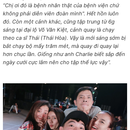
“Chị ơi đó là bệnh nhân thật của bệnh viện chứ
không phải diễn viên đoàn mình". Hết hồn luôn
đó. Còn một cảnh khác, cũng tập trung từ 6g
sáng tại đại lộ Võ Văn Kiệt, cảnh quay là chạy
theo ca sĩ Thái (Thái Hòa). Vậy là mới sáng sớm bị
bắt chạy bộ mấy trăm mét, mà quay đi quay lại
hơn chục lần. Giống như anh Charlie biết sắp đến
ngày cưới cực lắm nên cho tập thể lực vậy”.