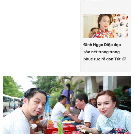
Đinh Ngọc Diệp đẹp
sắc nét trong trang
phục rực rỡ đón Tết