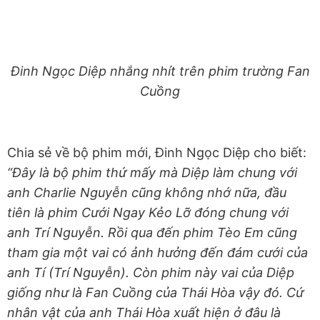
Đinh Ngọc Diệp nhắng nhít trên phim trường Fan
Cuồng
Chia sẻ về bộ phim mới, Đinh Ngọc Diệp cho biết:
“Đây là bộ phim thứ mấy mà Diệp làm chung với
anh Charlie Nguyễn cũng không nhớ nữa, đầu
tiên là phim Cưới Ngay Kẻo Lỡ đóng chung với
anh Trí Nguyễn. Rồi qua đến phim Tèo Em cũng
tham gia một vai có ảnh hưởng đến đám cưới của
anh Tí (Trí Nguyễn). Còn phim này vai của Diệp
giống như là Fan Cuồng của Thái Hòa vậy đó. Cứ
nhân vật của anh Thái Hòa xuất hiện ở đâu là