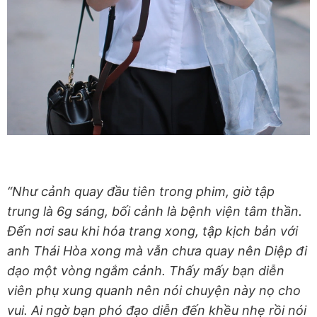
“Như cảnh quay đầu tiên trong phim, giờ tập
trung là 6g sáng, bối cảnh là bệnh viện tâm thần.
Đến nơi sau khi hóa trang xong, tập kịch bản với
anh Thái Hòa xong mà vẫn chưa quay nên Diệp đi
dạo một vòng ngắm cảnh. Thấy mấy bạn diễn
viên phụ xung quanh nên nói chuyện này nọ cho
vui. Ai ngờ bạn phó đạo diễn đến khều nhẹ rồi nói