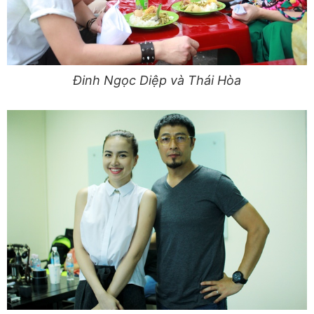
Đinh Ngọc Diệp và Thái Hòa