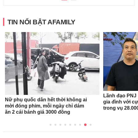
TIN NỔI BẬT AFAMILY
Lãnh đạo PNJ n
Nữ phụ quốc dân hết thời không ai
gia đình với c
mời đóng phim, mỗi ngày chỉ dám
trong vụ 28.00
ăn 2 cái bánh giá 3000 đồng