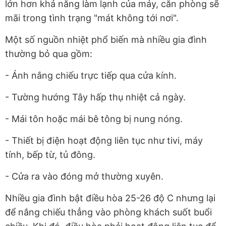
lớn hơn khả năng làm lạnh của máy, căn phòng sẽ
mãi trong tình trạng "mát không tới nơi".
Một số nguồn nhiệt phổ biến mà nhiều gia đình
thường bỏ qua gồm:
- Ánh nắng chiếu trực tiếp qua cửa kính.
- Tường hướng Tây hấp thụ nhiệt cả ngày.
- Mái tôn hoặc mái bê tông bị nung nóng.
- Thiết bị điện hoạt động liên tục như tivi, máy
tính, bếp từ, tủ đông.
- Cửa ra vào đóng mở thường xuyên.
Nhiều gia đình bật điều hòa 25-26 độ C nhưng lại
để nắng chiếu thẳng vào phòng khách suốt buổi