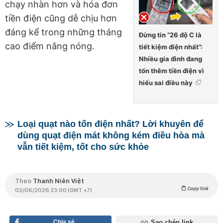
chạy nhàn hơn và hóa đơn
tiền điện cũng dễ chịu hơn
đáng kể trong những tháng
Đừng tin “26 độ C là
cao điểm nắng nóng.
tiết kiệm điện nhất”:
Nhiều gia đình đang
tốn thêm tiền điện vì
hiểu sai điều này
Loại quạt nào tốn điện nhất? Lời khuyên để
dùng quạt điện mát không kém điều hòa mà
vẫn tiết kiệm, tốt cho sức khỏe
Theo
Thanh Niên Việt
Copy link
02/06/2026 23:00 (GMT +7)
Chia sẻ
Sao chép link