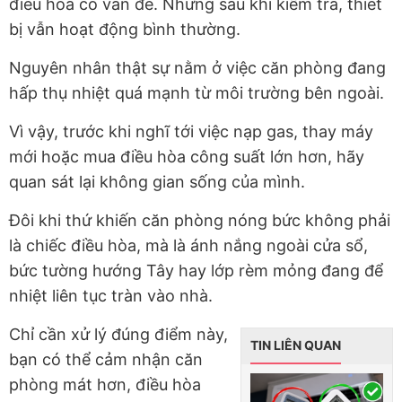
điều hòa có vấn đề. Nhưng sau khi kiểm tra, thiết
bị vẫn hoạt động bình thường.
Nguyên nhân thật sự nằm ở việc căn phòng đang
hấp thụ nhiệt quá mạnh từ môi trường bên ngoài.
Vì vậy, trước khi nghĩ tới việc nạp gas, thay máy
mới hoặc mua điều hòa công suất lớn hơn, hãy
quan sát lại không gian sống của mình.
Đôi khi thứ khiến căn phòng nóng bức không phải
là chiếc điều hòa, mà là ánh nắng ngoài cửa sổ,
bức tường hướng Tây hay lớp rèm mỏng đang để
nhiệt liên tục tràn vào nhà.
Chỉ cần xử lý đúng điểm này,
TIN LIÊN QUAN
bạn có thể cảm nhận căn
phòng mát hơn, điều hòa