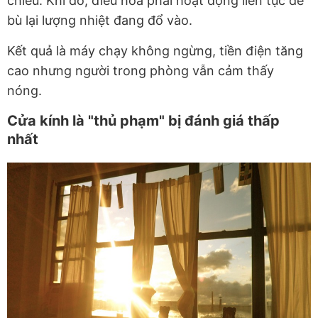
chiều. Khi đó, điều hòa phải hoạt động liên tục để
bù lại lượng nhiệt đang đổ vào.
Kết quả là máy chạy không ngừng, tiền điện tăng
cao nhưng người trong phòng vẫn cảm thấy
nóng.
Cửa kính là "thủ phạm" bị đánh giá thấp
nhất