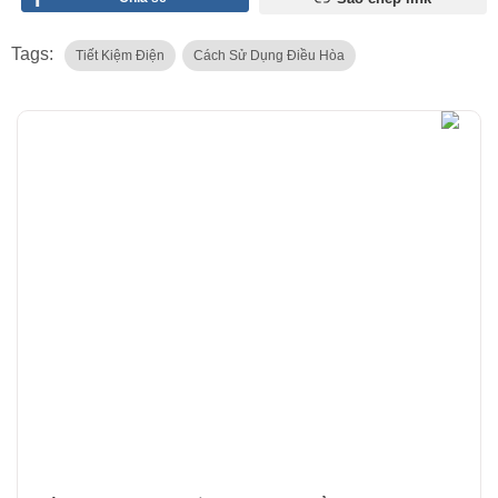
Tags:
Tiết Kiệm Điện
Cách Sử Dụng Điều Hòa