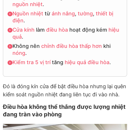
nguồn nhiệt
.
Nguồn nhiệt
từ
ánh nắng
,
tường
,
thiết bị
điện
.
Cửa kính
làm
điều hòa
hoạt động kém
hiệu
quả
.
Không nên
chỉnh điều hòa
thấp hơn
khi
nóng
.
Kiểm tra
5 vị trí
tăng
hiệu quả
điều hòa
.
Đó là đóng kín cửa để bật điều hòa nhưng lại quên
kiểm soát nguồn nhiệt đang liên tục đi vào nhà.
Điều hòa không thể thắng được lượng nhiệt
đang tràn vào phòng