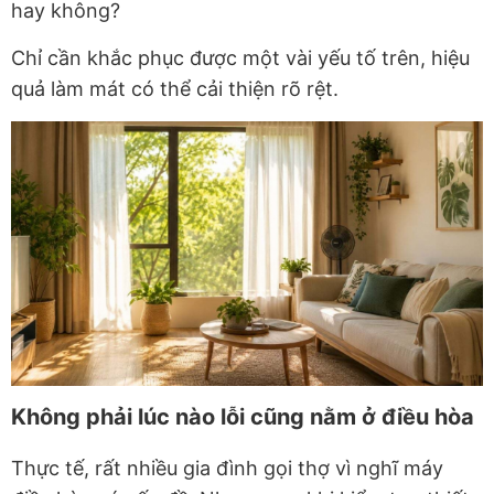
hay không?
Chỉ cần khắc phục được một vài yếu tố trên, hiệu
quả làm mát có thể cải thiện rõ rệt.
Không phải lúc nào lỗi cũng nằm ở điều hòa
Thực tế, rất nhiều gia đình gọi thợ vì nghĩ máy