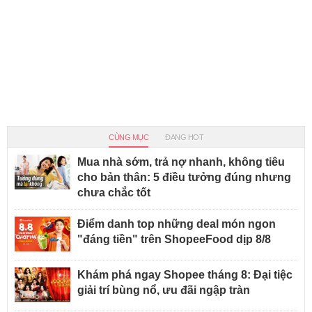
CÙNG MỤC
ĐANG HOT
Mua nhà sớm, trả nợ nhanh, không tiêu
cho bản thân: 5 điều tưởng đúng nhưng
chưa chắc tốt
Điểm danh top những deal món ngon
"đáng tiền" trên ShopeeFood dịp 8/8
Khám phá ngay Shopee tháng 8: Đại tiệc
giải trí bùng nổ, ưu đãi ngập tràn