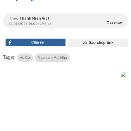
Theo
Thanh Niên Việt
Copy link
31/05/2026 14:00 (GMT +7)
Chia sẻ
Sao chép link
Tags:
An Cư
Mẹo Làm Mát Nhà