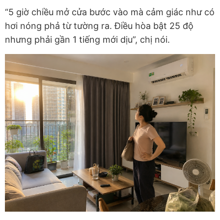
“5 giờ chiều mở cửa bước vào mà cảm giác như có
hơi nóng phả từ tường ra. Điều hòa bật 25 độ
nhưng phải gần 1 tiếng mới dịu”, chị nói.