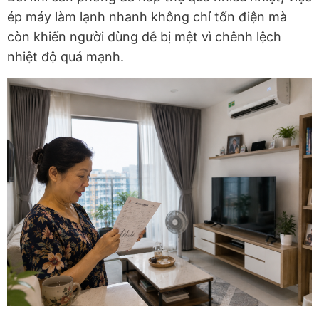
ép máy làm lạnh nhanh không chỉ tốn điện mà
còn khiến người dùng dễ bị mệt vì chênh lệch
nhiệt độ quá mạnh.