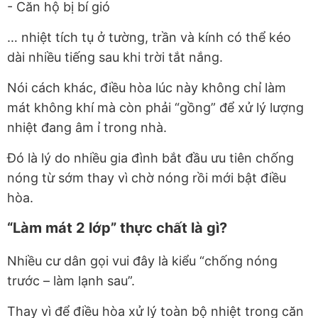
- Căn hộ bị bí gió
… nhiệt tích tụ ở tường, trần và kính có thể kéo
dài nhiều tiếng sau khi trời tắt nắng.
Nói cách khác, điều hòa lúc này không chỉ làm
mát không khí mà còn phải “gồng” để xử lý lượng
nhiệt đang âm ỉ trong nhà.
Đó là lý do nhiều gia đình bắt đầu ưu tiên chống
nóng từ sớm thay vì chờ nóng rồi mới bật điều
hòa.
“Làm mát 2 lớp” thực chất là gì?
Nhiều cư dân gọi vui đây là kiểu “chống nóng
trước – làm lạnh sau”.
Thay vì để điều hòa xử lý toàn bộ nhiệt trong căn