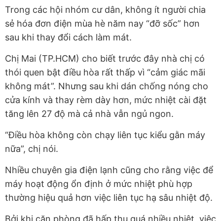
Trong các hội nhóm cư dân, không ít người chia
sẻ hóa đơn điện mùa hè năm nay “đỡ sốc” hơn
sau khi thay đổi cách làm mát.
Chị Mai (TP.HCM) cho biết trước đây nhà chị có
thói quen bật điều hòa rất thấp vì “cảm giác mãi
không mát”. Nhưng sau khi dán chống nóng cho
cửa kính và thay rèm dày hơn, mức nhiệt cài đặt
tăng lên 27 độ mà cả nhà vẫn ngủ ngon.
“Điều hòa không còn chạy liên tục kiểu gằn máy
nữa”, chị nói.
Nhiều chuyên gia điện lạnh cũng cho rằng việc để
máy hoạt động ổn định ở mức nhiệt phù hợp
thường hiệu quả hơn việc liên tục hạ sâu nhiệt độ.
Bởi khi căn phòng đã hấp thụ quá nhiều nhiệt, việc