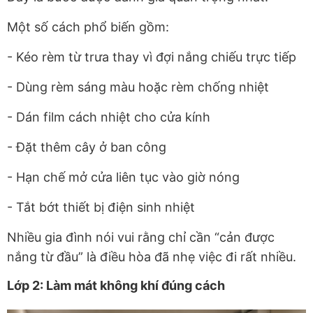
Một số cách phổ biến gồm:
- Kéo rèm từ trưa thay vì đợi nắng chiếu trực tiếp
- Dùng rèm sáng màu hoặc rèm chống nhiệt
- Dán film cách nhiệt cho cửa kính
- Đặt thêm cây ở ban công
- Hạn chế mở cửa liên tục vào giờ nóng
- Tắt bớt thiết bị điện sinh nhiệt
Nhiều gia đình nói vui rằng chỉ cần “cản được
nắng từ đầu” là điều hòa đã nhẹ việc đi rất nhiều.
Lớp 2: Làm mát không khí đúng cách