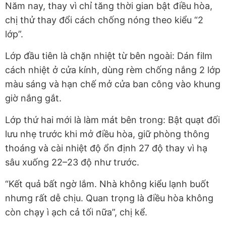
Năm nay, thay vì chỉ tăng thời gian bật điều hòa,
chị thử thay đổi cách chống nóng theo kiểu “2
lớp”.
Lớp đầu tiên là chặn nhiệt từ bên ngoài: Dán film
cách nhiệt ở cửa kính, dùng rèm chống nắng 2 lớp
màu sáng và hạn chế mở cửa ban công vào khung
giờ nắng gắt.
Lớp thứ hai mới là làm mát bên trong: Bật quạt đối
lưu nhẹ trước khi mở điều hòa, giữ phòng thông
thoáng và cài nhiệt độ ổn định 27 độ thay vì hạ
sâu xuống 22–23 độ như trước.
“Kết quả bất ngờ lắm. Nhà không kiểu lạnh buốt
nhưng rất dễ chịu. Quan trọng là điều hòa không
còn chạy ì ạch cả tối nữa”, chị kể.