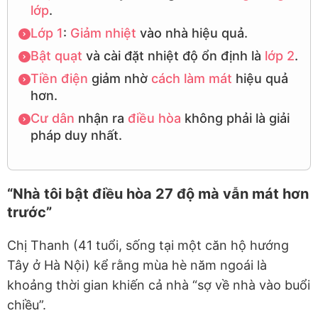
lớp
.
Lớp 1
:
Giảm nhiệt
vào nhà hiệu quả.
Bật quạt
và cài đặt nhiệt độ ổn định là
lớp 2
.
Tiền điện
giảm nhờ
cách làm mát
hiệu quả
hơn.
Cư dân
nhận ra
điều hòa
không phải là giải
pháp duy nhất.
“Nhà tôi bật điều hòa 27 độ mà vẫn mát hơn
trước”
Chị Thanh (41 tuổi, sống tại một căn hộ hướng
Tây ở Hà Nội) kể rằng mùa hè năm ngoái là
khoảng thời gian khiến cả nhà “sợ về nhà vào buổi
chiều”.