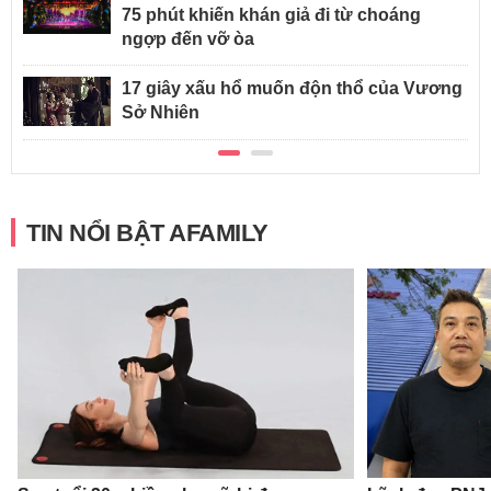
75 phút khiến khán giả đi từ choáng
ngợp đến vỡ òa
17 giây xấu hổ muốn độn thổ của Vương
Sở Nhiên
TIN NỔI BẬT AFAMILY