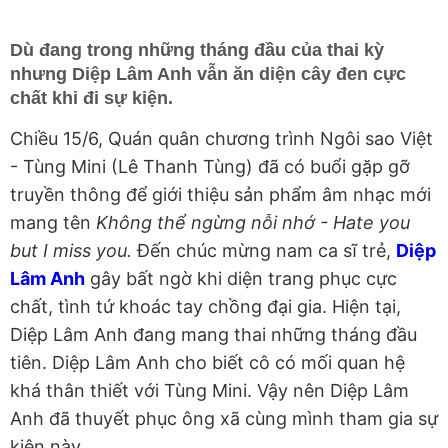
Dù đang trong những tháng đầu của thai kỳ
nhưng Diệp Lâm Anh vẫn ăn diện cây đen cực
chất khi đi sự kiện.
Chiều 15/6, Quán quân chương trình Ngôi sao Việt
- Tùng Mini (Lê Thanh Tùng) đã có buổi gặp gỡ
truyền thông để giới thiệu sản phẩm âm nhạc mới
mang tên
Không thể ngừng nỗi nhớ - Hate you
but I miss you.
Đến chúc mừng nam ca sĩ trẻ,
Diệp
Lâm Anh
gây bất ngờ khi diện trang phục cực
chất, tình tứ khoác tay chồng đại gia. Hiện tại,
Diệp Lâm Anh đang mang thai những tháng đầu
tiên. Diệp Lâm Anh cho biết cô có mối quan hệ
khá thân thiết với Tùng Mini. Vậy nên Diệp Lâm
Anh đã thuyết phục ông xã cùng mình tham gia sự
kiện này.