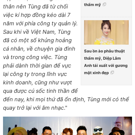
thẩm mỹ
thân nên Tùng đã từ chối
việc kí hợp đồng kéo dài 7
năm với phía công ty quản lý.
Sau khi về Việt Nam, Tùng
đã có một số khủng hoảng
cá nhân, về chuyện gia đình
Sau ồn ào phẫu thuật
và trong công việc. Tùng
thẩm mỹ, Diệp Lâm
phải dành thời gian để vực
Anh tái xuất với gương
mặt xinh đẹp
lại công ty trong lĩnh vực
kinh doanh, cũng như vượt
qua được cú sốc tinh thần để
đến nay, khi mọi thứ đã ổn định, Tùng mới có thể
quay trở lại với âm nhạc
."