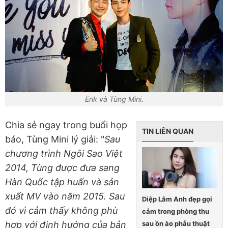
Erik và Tùng Mini.
Chia sẻ ngay trong buổi họp
TIN LIÊN QUAN
báo, Tùng Mini lý giải: "
Sau
chương trình Ngôi Sao Việt
2014, Tùng được đưa sang
Hàn Quốc tập huấn và sản
xuất MV vào năm 2015. Sau
Diệp Lâm Anh đẹp gợi
đó vì cảm thấy không phù
cảm trong phòng thu
sau ồn ào phẫu thuật
hợp với định hướng của bản