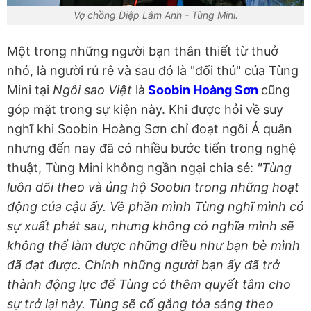
Vợ chồng Diệp Lâm Anh - Tùng Mini.
Một trong những người bạn thân thiết từ thuở
nhỏ, là người rủ rê và sau đó là "đối thủ" của Tùng
Mini tại
Ngôi sao Việt
là
Soobin Hoàng Sơn
cũng
góp mặt trong sự kiện này. Khi được hỏi về suy
nghĩ khi Soobin Hoàng Sơn chỉ đoạt ngôi Á quân
nhưng đến nay đã có nhiều bước tiến trong nghệ
thuật, Tùng Mini không ngần ngại chia sẻ:
"Tùng
luôn dõi theo và ủng hộ Soobin trong những hoạt
động của cậu ấy. Về phần mình Tùng nghĩ mình có
sự xuất phát sau, nhưng không có nghĩa mình sẽ
không thể làm được những điều như bạn bè mình
đã đạt được. Chính những người bạn ấy đã trở
thành động lực để Tùng có thêm quyết tâm cho
sự trở lại này. Tùng sẽ cố gắng tỏa sáng theo