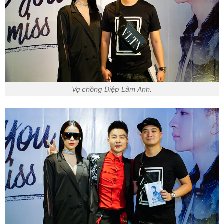
Vợ chồng Diệp Lâm Anh.