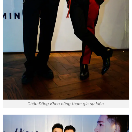
Châu Đăng Khoa cũng tham gia sự kiện.