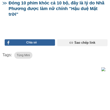
Đóng 10 phim khóc cả 10 bộ, đây là lý do Nhã
Phương được làm nữ chính "Hậu duệ Mặt
trời"
Chia sẻ
Sao chép link
Tags:
Tùng Mini