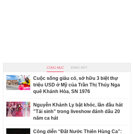
CÙNG MỤC
ĐANG HOT
Cuộc sống giàu có, sở hữu 3 biệt thự
triệu USD ở Mỹ của Trần Thị Thúy Nga
quê Khánh Hòa, SN 1976
Nguyễn Khánh Ly bật khóc, lần đầu hát
"Tái sinh" trong liveshow đánh dấu 20
năm ca hát
Công diễn “Đất Nước Thiên Hùng Ca”: