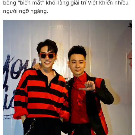
bỗng "biến mất" khỏi làng giải trí Việt khiến nhiều
người ngỡ ngàng.