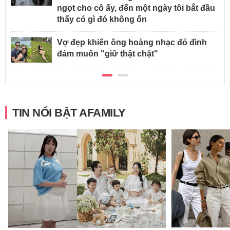
ngọt cho cô ấy, đến một ngày tôi bắt đầu
thấy có gì đó không ổn
Vợ đẹp khiến ông hoàng nhạc đỏ đình
đám muốn "giữ thật chặt"
TIN NỔI BẬT AFAMILY