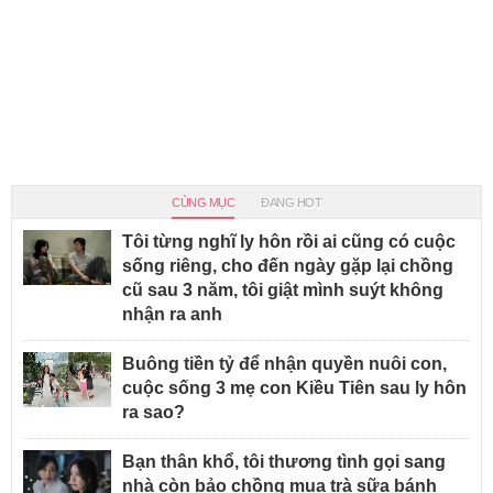
CÙNG MỤC
ĐANG HOT
Tôi từng nghĩ ly hôn rồi ai cũng có cuộc
sống riêng, cho đến ngày gặp lại chồng
cũ sau 3 năm, tôi giật mình suýt không
nhận ra anh
Buông tiền tỷ để nhận quyền nuôi con,
cuộc sống 3 mẹ con Kiều Tiên sau ly hôn
ra sao?
Bạn thân khổ, tôi thương tình gọi sang
nhà còn bảo chồng mua trà sữa bánh