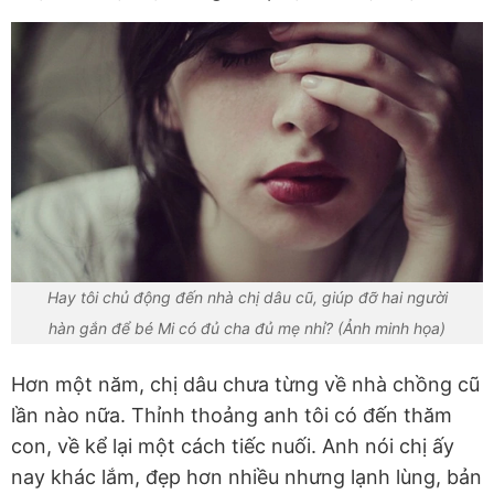
Hay tôi chủ động đến nhà chị dâu cũ, giúp đỡ hai người
hàn gắn để bé Mi có đủ cha đủ mẹ nhỉ? (Ảnh minh họa)
Hơn một năm, chị dâu chưa từng về nhà chồng cũ
lần nào nữa. Thỉnh thoảng anh tôi có đến thăm
con, về kể lại một cách tiếc nuối. Anh nói chị ấy
nay khác lắm, đẹp hơn nhiều nhưng lạnh lùng, bản