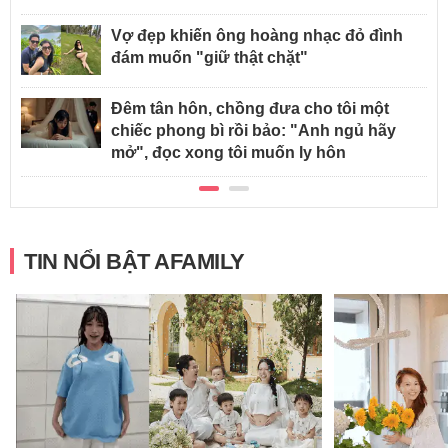
Vợ đẹp khiến ông hoàng nhạc đỏ đình
đám muốn "giữ thật chặt"
Đêm tân hôn, chồng đưa cho tôi một
chiếc phong bì rồi bảo: "Anh ngủ hãy
mở", đọc xong tôi muốn ly hôn
TIN NỔI BẬT AFAMILY