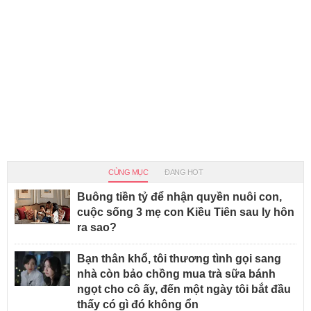
CÙNG MỤC
ĐANG HOT
Buông tiền tỷ để nhận quyền nuôi con,
cuộc sống 3 mẹ con Kiều Tiên sau ly hôn
ra sao?
Bạn thân khổ, tôi thương tình gọi sang
nhà còn bảo chồng mua trà sữa bánh
ngọt cho cô ấy, đến một ngày tôi bắt đầu
thấy có gì đó không ổn