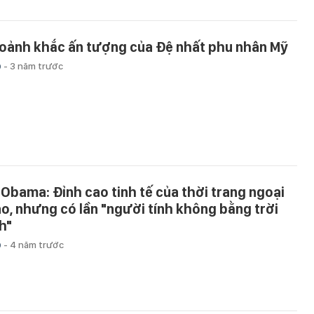
oảnh khắc ấn tượng của Đệ nhất phu nhân Mỹ
p
-
3 năm trước
 Obama: Đỉnh cao tinh tế của thời trang ngoại
ao, nhưng có lần "người tính không bằng trời
h"
p
-
4 năm trước