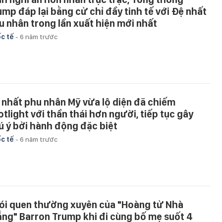
ump đáp lại bằng cử chỉ đầy tinh tế với Đệ nhất
u nhân trong lần xuất hiện mới nhất
c tế
-
6 năm trước
 nhất phu nhân Mỹ vừa lộ diện đã chiếm
otlight với thần thái hơn người, tiếp tục gây
ú ý bởi hành động đặc biệt
c tế
-
6 năm trước
ói quen thường xuyên của "Hoàng tử Nhà
ắng" Barron Trump khi đi cùng bố mẹ suốt 4