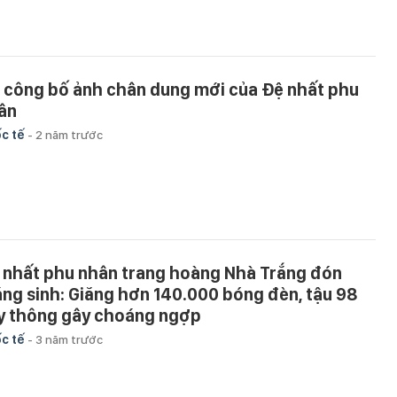
 công bố ảnh chân dung mới của Đệ nhất phu
ân
c tế
-
2 năm trước
 nhất phu nhân trang hoàng Nhà Trắng đón
áng sinh: Giăng hơn 140.000 bóng đèn, tậu 98
y thông gây choáng ngợp
c tế
-
3 năm trước