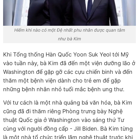
Hiếm khi nào có một Đệ nhất phu nhân được quan tâm
như bà Kim
Khi Tổng thống Hàn Quốc Yoon Suk Yeol tới Mỹ
vào tuần này, bà Kim đã đến một viện dưỡng lão ở
Washington để gặp gỡ các cựu chiến binh và đến
thăm một bệnh viện dành cho trẻ em để gặp
những bệnh nhân nhỏ tuổi mắc bệnh ung thư.
Với tư cách là một nhà quảng bá văn hóa, bà Kim
cũng đã đi thăm riêng Phòng trưng bày Nghệ
thuật Quốc gia ở Washington vào sáng thứ Tư
cùng với người đồng cấp - Jill Biden. Bà Kim từng
là một nhà tổ chức triển lãm nghệ thuật trước khi