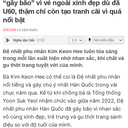
“gây bão” vì vẻ ngoài xinh đẹp dù đã
U60, thậm chí còn tạo tranh cãi vì quá
nổi bật
CHI CHI
3 năm trước
Nghe đọc bài
2:13
Đệ nhất phu nhân Kim Keon Hee luôn tỏa sáng
trong mỗi lần xuất hiện nhờ nhan sắc, khí chất và
gu thời trang tuyệt vời của mình.
Bà Kim Keon Hee có thể coi là Đệ nhất phu nhân
nổi tiếng và gây chú ý nhất Hàn Quốc trong vài
chục năm qua. Kể từ khi chồng bà là Tổng thống
Yoon Suk Yeol nhậm chức vào giữa năm 2022, Đệ
nhất phu nhân Hàn Quốc đã gây bão vì nhan sắc
vô cùng xinh đẹp, trẻ trung và gu thời trang sành
điệu so với độ tuổi của mình.