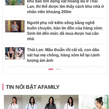
khu bảo tồn động vật hoang dã ở Thái
Lan, thi thể được tìm thấy cách khu nhà ở
nhân viên khoảng 200m
Người phụ nữ kiếm sống bằng nghề
buôn chuyện, bán tin đồn của hàng xóm:
Sinh lời đến mức đã mua được hai căn
nhà
Thái Lan: Mâu thuẫn rồi cãi vã, con dâu
sát hại mẹ chồng, hàng xóm kể lại cảnh
tượng ám ảnh
TIN NỔI BẬT AFAMILY