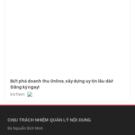
Bứt phá doanh thu Online, xây dựng uy tín lâu dài!
Đăng ký ngay!
bizfly.vn
CHỊU TRÁCH NHIỆM QUẢN LÝ NỘI DUNG
Bà Nguyễn Bích Minh