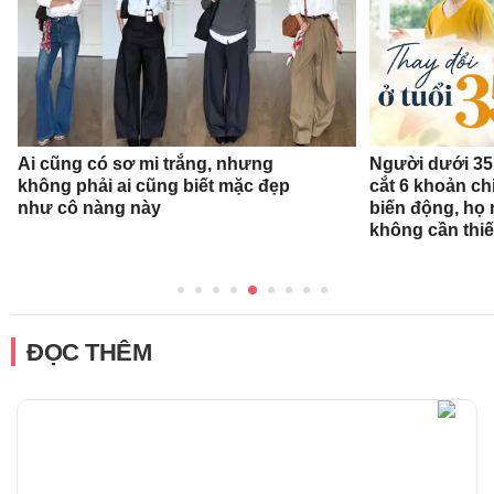
Ai cũng có sơ mi trắng, nhưng
Người dưới 35 
không phải ai cũng biết mặc đẹp
cắt 6 khoản ch
như cô nàng này
biến động, họ 
không cần thiế
ĐỌC THÊM