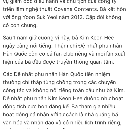
vụ giám đốc điều hành và chủ tịch của công ty
triển lãm nghệ thuật Covana Contents. Bà kết hôn
với ông Yoon Suk Yeol năm 2012. Cặp đôi không
có con chung.
Sau 1 năm giữ cương vị này, bà Kim Keon Hee
ngày càng nổi tiếng. Thậm chí Đệ nhất phu nhân
Hàn Quốc còn có cả fan club riêng và mọi lần xuất
hiện của bà đều được truyền thông quan tâm.
Các Đệ nhất phu nhân Hàn Quốc tiền nhiệm
thường chỉ tháp tùng chồng trong các chuyến
công tác và không nổi tiếng toàn cầu như bà Kim.
Đệ nhất phu nhân Kim Keon Hee dường như hoạt
động tích cực hơn đáng kể. Bà tham gia nhiều
hoạt động cá nhân với tư cách là nhà quảng bá
văn hóa và nhân đạo và có nhiều lịch trình riêng,