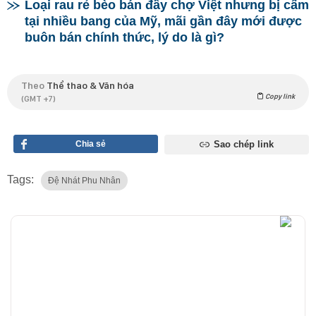
Loại rau rẻ bèo bán đầy chợ Việt nhưng bị cấm
tại nhiều bang của Mỹ, mãi gần đây mới được
buôn bán chính thức, lý do là gì?
Theo
Thể thao & Văn hóa
Copy link
(GMT +7)
Chia sẻ
Sao chép link
Tags:
Đệ Nhát Phu Nhân