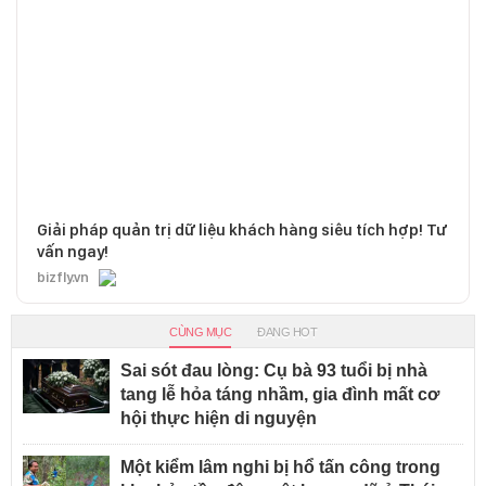
Giải pháp quản trị dữ liệu khách hàng siêu tích hợp! Tư
vấn ngay!
bizfly.vn
CÙNG MỤC
ĐANG HOT
Sai sót đau lòng: Cụ bà 93 tuổi bị nhà
tang lễ hỏa táng nhầm, gia đình mất cơ
hội thực hiện di nguyện
Một kiểm lâm nghi bị hổ tấn công trong