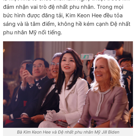
đảm nhận vai trò đệ nhất phu nhân. Trong mọi
bức hình được đăng tải, Kim Keon Hee đều tỏa
sáng và là tâm điểm, không hề kém cạnh Đệ nhất
phu nhân Mỹ nổi tiếng.
Bà Kim Keon Hee và Đệ nhất phu nhân Mỹ Jill Biden