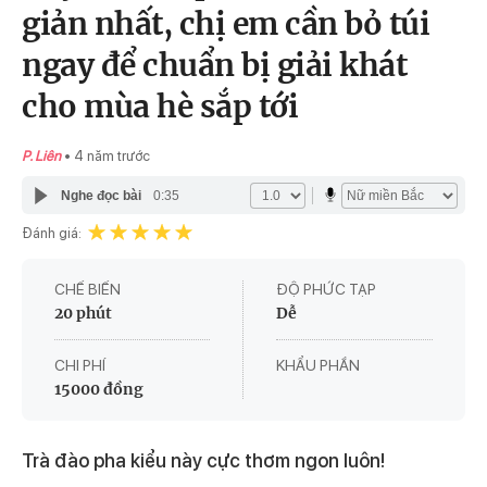
giản nhất, chị em cần bỏ túi
ngay để chuẩn bị giải khát
cho mùa hè sắp tới
P. Liên
4 năm trước
Nghe đọc bài
0:35
Đánh giá:
CHẾ BIẾN
ĐỘ PHỨC TẠP
20 phút
Dễ
CHI PHÍ
KHẨU PHẦN
15000 đồng
Trà đào pha kiểu này cực thơm ngon luôn!