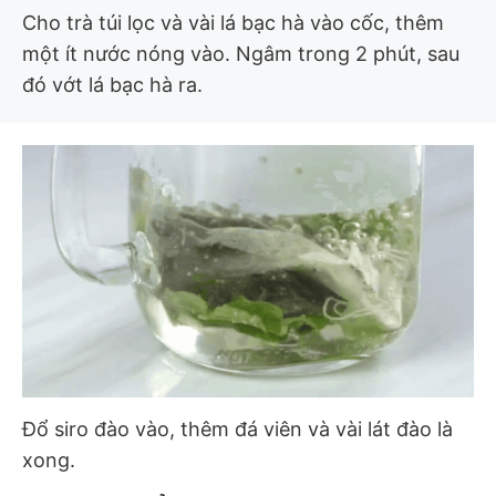
Cho trà túi lọc và vài lá bạc hà vào cốc, thêm
một ít nước nóng vào. Ngâm trong 2 phút, sau
đó vớt lá bạc hà ra.
Đổ siro đào vào, thêm đá viên và vài lát đào là
xong.