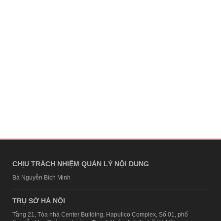
CHỊU TRÁCH NHIỆM QUẢN LÝ NỘI DUNG
Bà Nguyễn Bích Minh
TRỤ SỞ HÀ NỘI
Tầng 21, Tòa nhà Center Building, Hapulico Complex, Số 01, phố