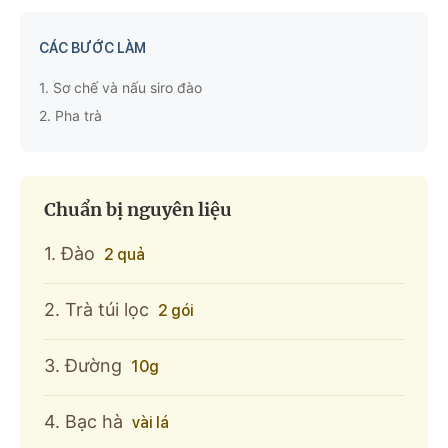
CÁC BƯỚC LÀM
1.
Sơ chế và nấu siro đào
2.
Pha trà
Chuẩn bị nguyên liệu
1. Đào
2 quả
2. Trà túi lọc
2 gói
3. Đường
10g
4. Bạc hà
vài lá