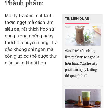
Thành phẩm:
Một ly trà đào mát lạnh
TIN LIÊN QUAN
thơm ngọt mà cách làm
siêu dễ, rất thích hợp sử
dụng trong những ngày
thời tiết chuyển nắng. Trà
đào không chỉ ngon mà
Vẫn là trà sữa nhưng
còn giúp cơ thể được thư
làm thế này sẽ ngon lạ
giãn sảng khoái hơn.
hơn hẳn: Mùa hè này
phải thử ngay không
thì quá phí!