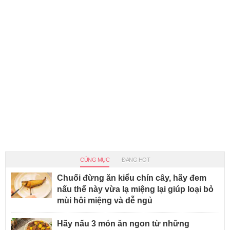
CÙNG MỤC
ĐANG HOT
Chuối đừng ăn kiểu chín cây, hãy đem
nấu thế này vừa lạ miệng lại giúp loại bỏ
mùi hôi miệng và dễ ngủ
Hãy nấu 3 món ăn ngon từ những