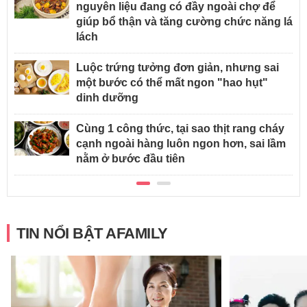
nguyên liệu đang có đầy ngoài chợ để
giúp bổ thận và tăng cường chức năng lá
lách
Luộc trứng tưởng đơn giản, nhưng sai
một bước có thể mất ngon "hao hụt"
dinh dưỡng
Cùng 1 công thức, tại sao thịt rang cháy
cạnh ngoài hàng luôn ngon hơn, sai lầm
nằm ở bước đầu tiên
TIN NỔI BẬT AFAMILY