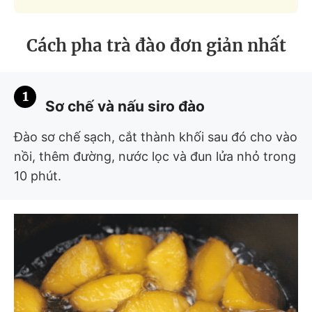
Cách pha trà đào đơn giản nhất
1
Sơ chế và nấu siro đào
Đào sơ chế sạch, cắt thành khối sau đó cho vào
nồi, thêm đường, nước lọc và đun lửa nhỏ trong
10 phút.