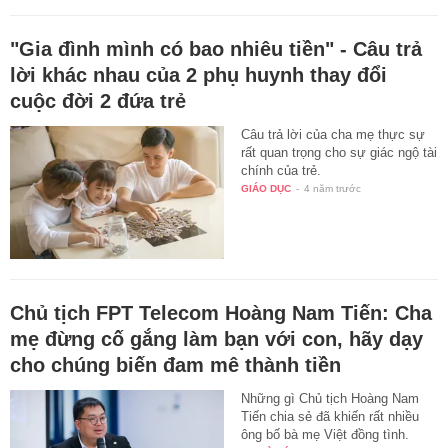
"Gia đình mình có bao nhiêu tiền" - Câu trả
lời khác nhau của 2 phụ huynh thay đổi
cuộc đời 2 đứa trẻ
Câu trả lời của cha mẹ thực sự
rất quan trọng cho sự giác ngộ tài
chính của trẻ.
GIÁO DỤC
-
4 năm trước
Chủ tịch FPT Telecom Hoàng Nam Tiến: Cha
mẹ đừng cố gắng làm bạn với con, hãy dạy
cho chúng biến đam mê thành tiền
Những gì Chủ tịch Hoàng Nam
Tiến chia sẻ đã khiến rất nhiều
ông bố bà mẹ Việt đồng tình.