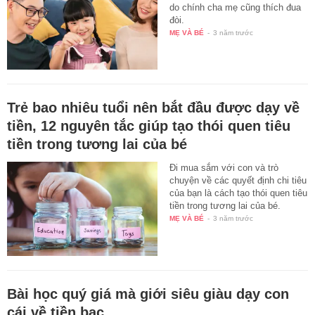
do chính cha mẹ cũng thích đua
đòi.
MẸ VÀ BÉ
-
3 năm trước
Trẻ bao nhiêu tuổi nên bắt đầu được dạy về
tiền, 12 nguyên tắc giúp tạo thói quen tiêu
tiền trong tương lai của bé
Đi mua sắm với con và trò
chuyện về các quyết định chi tiêu
của bạn là cách tạo thói quen tiêu
tiền trong tương lai của bé.
MẸ VÀ BÉ
-
3 năm trước
Bài học quý giá mà giới siêu giàu dạy con
cái về tiền bạc