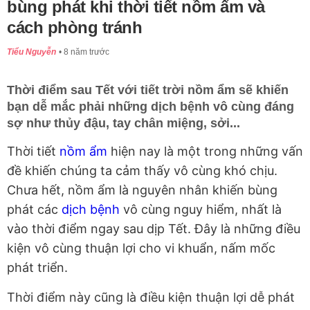
bùng phát khi thời tiết nồm ẩm và
cách phòng tránh
Tiểu Nguyễn
8 năm trước
Thời điểm sau Tết với tiết trời nồm ẩm sẽ khiến
bạn dễ mắc phải những dịch bệnh vô cùng đáng
sợ như thủy đậu, tay chân miệng, sởi...
Thời tiết
nồm ẩm
hiện nay là một trong những vấn
đề khiến chúng ta cảm thấy vô cùng khó chịu.
Chưa hết, nồm ẩm là nguyên nhân khiến bùng
phát các
dịch bệnh
vô cùng nguy hiểm, nhất là
vào thời điểm ngay sau dịp Tết. Đây là những điều
kiện vô cùng thuận lợi cho vi khuẩn, nấm mốc
phát triển.
Thời điểm này cũng là điều kiện thuận lợi dễ phát