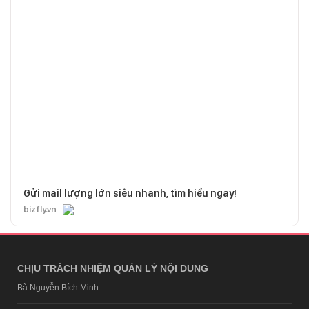
Gửi mail lượng lớn siêu nhanh, tìm hiểu ngay!
bizfly.vn
CHỊU TRÁCH NHIỆM QUẢN LÝ NỘI DUNG
Bà Nguyễn Bích Minh