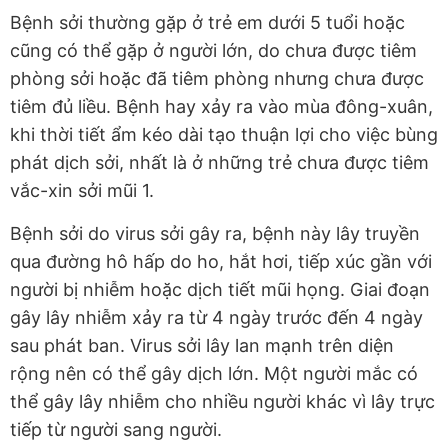
Bệnh sởi thường gặp ở trẻ em dưới 5 tuổi hoặc
cũng có thể gặp ở người lớn, do chưa được tiêm
phòng sởi hoặc đã tiêm phòng nhưng chưa được
tiêm đủ liều. Bệnh hay xảy ra vào mùa đông-xuân,
khi thời tiết ẩm kéo dài tạo thuận lợi cho việc bùng
phát dịch sởi, nhất là ở những trẻ chưa được tiêm
vắc-xin sởi mũi 1.
Bệnh sởi do virus sởi gây ra, bệnh này lây truyền
qua đường hô hấp do ho, hắt hơi, tiếp xúc gần với
người bị nhiễm hoặc dịch tiết mũi họng. Giai đoạn
gây lây nhiễm xảy ra từ 4 ngày trước đến 4 ngày
sau phát ban. Virus sởi lây lan mạnh trên diện
rộng nên có thể gây dịch lớn. Một người mắc có
thể gây lây nhiễm cho nhiều người khác vì lây trực
tiếp từ người sang người.