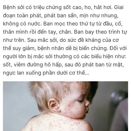
Bệnh sởi có triệu chứng sốt cao, ho, hắt hơi. Giai
đoạn toàn phát, phát ban sẩn, mịn như nhung,
không có nước. Ban mọc theo thứ tự từ đầu, cổ,
thân mình rồi đến tay, chân. Ban bay theo trình tự
như trên. Sau mắc sởi, do sức đề kháng của cơ
thể suy giảm, bệnh nhân dễ bị biến chứng. Đối với
người lớn bị mắc sởi thường có các biểu hiện như:
sốt, viêm đường hô hấp, sau đó phát ban từ mặt,
ngực lan xuống phần dưới cơ thể…