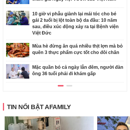
10 giờ vi phẫu giành lại mái tóc cho bé
gái 2 tuổi bị lột toàn bộ da đầu: 10 năm
sau, điều xúc động xảy ra tại Bệnh viện
Việt Đức
Mùa hè đừng ăn quá nhiều thịt lợn mà bỏ
quên 3 thực phẩm cực tốt cho đôi chân
Mặc quần bó cả ngày lẫn đêm, người đàn
ông 36 tuổi phải đi khám gấp
TIN NỔI BẬT AFAMILY