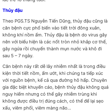
Thủy đậu
Theo PGS.TS Nguyễn Tiến Dũng, thủy đậu cũng là
căn bệnh cực phổ biến vào tiết trời đông xuân,
không khí nồm ẩm. Thủy đậu là bệnh do virus gây
nên với biểu hiện là các nốt tròn nhỏ khắp cơ thể,
gây ngứa rồi chuyển thành mụn nước và khô đi
sau 5 – 7 ngày.
Căn bệnh này rất dễ lây nhiễm nhất là trong điều
kiện thời tiết nồm, ẩm ướt, khi chúng ta tiếp xúc
với nguồn bệnh, kể cả qua đường hô hấp. Chuyên
gia đặc biệt khuyến cáo, bệnh thủy đậu không quá
nguy hiểm nhưng có thể gây nhiễm trùng khi
không được điều trị đúng cách, có thể để lại sẹo
xấu, viêm phổi, viêm màng não…