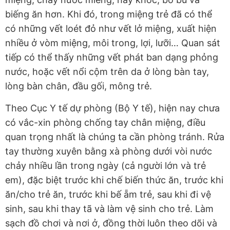
biếng ăn hơn. Khi đó, trong miệng trẻ đã có thể
có những vết loét đỏ như vết lở miệng, xuất hiện
nhiều ở vòm miệng, môi trong, lợi, lưỡi… Quan sát
tiếp có thể thấy những vết phát ban dạng phỏng
nước, hoặc vết nổi cộm trên da ở lòng bàn tay,
lòng bàn chân, đầu gối, mông trẻ.
Theo Cục Y tế dự phòng (Bộ Y tế), hiện nay chưa
có vắc-xin phòng chống tay chân miệng, điều
quan trọng nhất là chúng ta cần phòng tránh. Rửa
tay thường xuyên bằng xà phòng dưới vòi nước
chảy nhiều lần trong ngày (cả người lớn và trẻ
em), đặc biệt trước khi chế biến thức ăn, trước khi
ăn/cho trẻ ăn, trước khi bế ẵm trẻ, sau khi đi vệ
sinh, sau khi thay tã và làm vệ sinh cho trẻ. Làm
sạch đồ chơi và nơi ở, đồng thời luôn theo dõi và