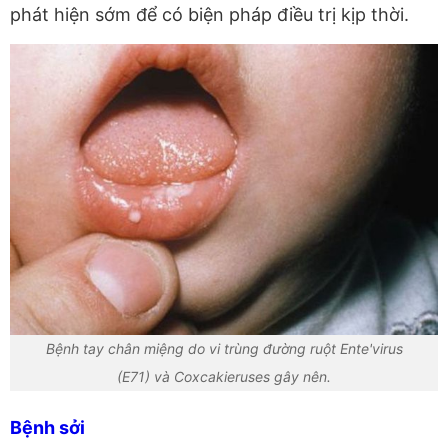
phát hiện sớm để có biện pháp điều trị kịp thời.
Bệnh tay chân miệng do vi trùng đường ruột Ente'virus
(E71) và Coxcakieruses gây nên.
Bệnh sởi