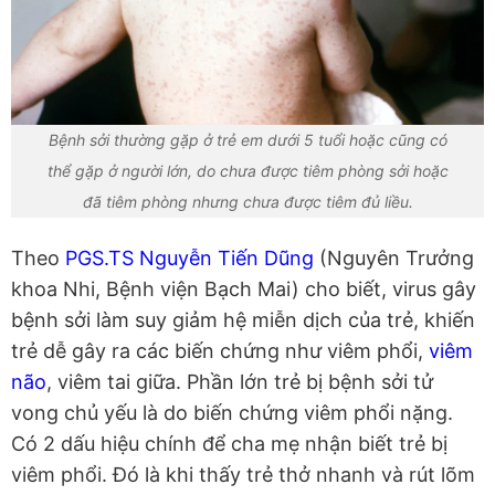
Bệnh sởi thường gặp ở trẻ em dưới 5 tuổi hoặc cũng có
thể gặp ở người lớn, do chưa được tiêm phòng sởi hoặc
đã tiêm phòng nhưng chưa được tiêm đủ liều.
Theo
PGS.TS Nguyễn Tiến Dũng
(Nguyên Trưởng
khoa Nhi, Bệnh viện Bạch Mai) cho biết, virus gây
bệnh sởi làm suy giảm hệ miễn dịch của trẻ, khiến
trẻ dễ gây ra các biến chứng như viêm phổi,
viêm
não
, viêm tai giữa. Phần lớn trẻ bị bệnh sởi tử
vong chủ yếu là do biến chứng viêm phổi nặng.
Có 2 dấu hiệu chính để cha mẹ nhận biết trẻ bị
viêm phổi. Đó là khi thấy trẻ thở nhanh và rút lõm