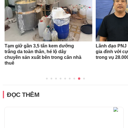
Tạm giữ gần 3,5 tấn kem dưỡng
Lãnh đạo PNJ n
trắng da toàn thân, hé lộ dây
gia đình với c
chuyền sản xuất bên trong căn nhà
trong vụ 28.00
thuê
ĐỌC THÊM