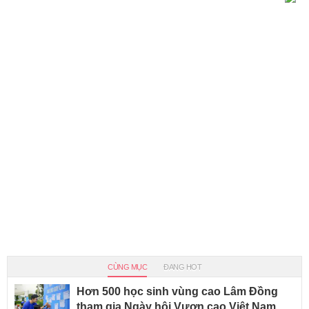
CÙNG MỤC
ĐANG HOT
Hơn 500 học sinh vùng cao Lâm Đồng
tham gia Ngày hội Vươn cao Việt Nam