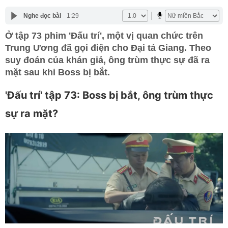
Nghe đọc bài
1:29
Ở tập 73 phim 'Đấu trí', một vị quan chức trên
Trung Ương đã gọi điện cho Đại tá Giang. Theo
suy đoán của khán giả, ông trùm thực sự đã ra
mặt sau khi Boss bị bắt.
'Đấu trí' tập 73: Boss bị bắt, ông trùm thực
sự ra mặt?