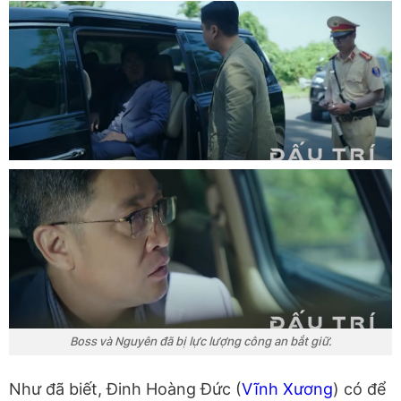
Boss và Nguyên đã bị lực lượng công an bắt giữ.
Như đã biết, Đinh Hoàng Đức (
Vĩnh Xương
) có để