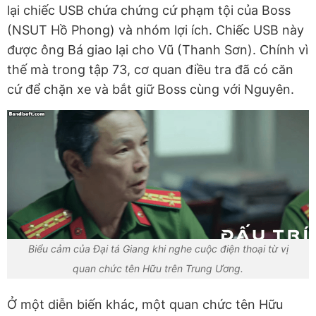
lại chiếc USB chứa chứng cứ phạm tội của Boss
(NSUT Hồ Phong) và nhóm lợi ích. Chiếc USB này
được ông Bá giao lại cho Vũ (Thanh Sơn). Chính vì
thế mà trong tập 73, cơ quan điều tra đã có căn
cứ để chặn xe và bắt giữ Boss cùng với Nguyên.
Biểu cảm của Đại tá Giang khi nghe cuộc điện thoại từ vị
quan chức tên Hữu trên Trung Ương.
Ở một diễn biến khác, một quan chức tên Hữu