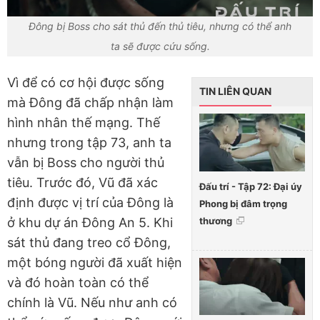
Đông bị Boss cho sát thủ đến thủ tiêu, nhưng có thể anh
ta sẽ được cứu sống.
Vì để có cơ hội được sống
TIN LIÊN QUAN
mà Đông đã chấp nhận làm
hình nhân thế mạng. Thế
nhưng trong tập 73, anh ta
vẫn bị Boss cho người thủ
tiêu. Trước đó, Vũ đã xác
Đấu trí - Tập 72: Đại úy
định được vị trí của Đông là
Phong bị đâm trọng
thương
ở khu dự án Đông An 5. Khi
sát thủ đang treo cổ Đông,
một bóng người đã xuất hiện
và đó hoàn toàn có thể
chính là Vũ. Nếu như anh có