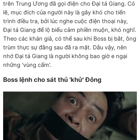
trên Trung Ương đã gọi điện cho Đại tá Giang. Có
lẽ, mục đích của người này là gây khó cho tiến
trình điều tra, bởi lúc nghe cuộc điện thoại này,
Đại tá Giang để lộ biểu cảm phiền muộn, khó nghĩ.
Theo các khán giả, có thể sau khi Boss bị bắt, ông
trùm thực sự đằng sau đã ra mặt. Dẫu vậy, nên
nhớ Đại tá Giang là người không bao giờ e ngại
những 'vùng cấm'.
Boss lệnh cho sát thủ 'khử' Đông