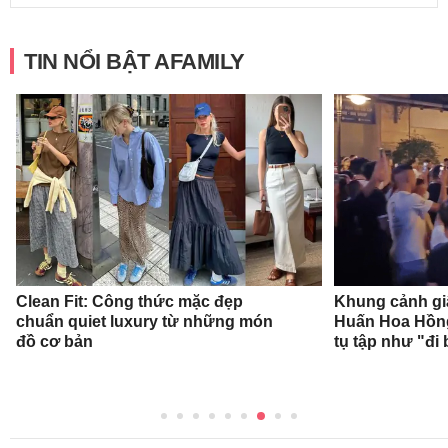
TIN NỔI BẬT AFAMILY
Clean Fit: Công thức mặc đẹp
Khung cảnh gi
chuẩn quiet luxury từ những món
Huấn Hoa Hồng
đồ cơ bản
tụ tập như "đi 