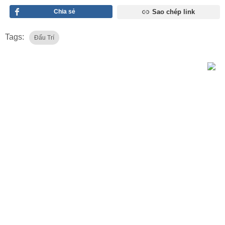
Chia sẻ
Sao chép link
Tags:
Đấu Trí