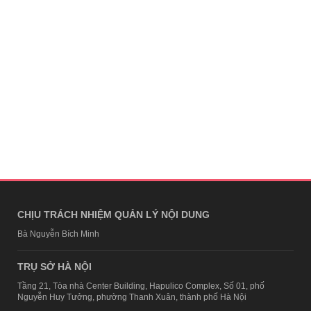
CHỊU TRÁCH NHIỆM QUẢN LÝ NỘI DUNG
Bà Nguyễn Bích Minh
TRỤ SỞ HÀ NỘI
Tầng 21, Tòa nhà Center Building, Hapulico Complex, Số 01, phố
Nguyễn Huy Tưởng, phường Thanh Xuân, thành phố Hà Nội