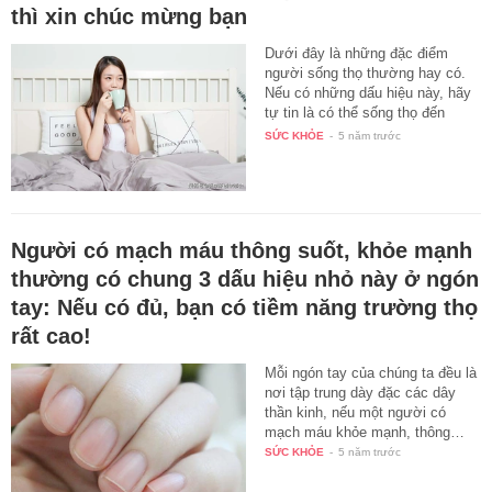
thì xin chúc mừng bạn
Dưới đây là những đặc điểm
người sống thọ thường hay có.
Nếu có những dấu hiệu này, hãy
tự tin là có thể sống thọ đến
100…
SỨC KHỎE
-
5 năm trước
Người có mạch máu thông suốt, khỏe mạnh
thường có chung 3 dấu hiệu nhỏ này ở ngón
tay: Nếu có đủ, bạn có tiềm năng trường thọ
rất cao!
Mỗi ngón tay của chúng ta đều là
nơi tập trung dày đặc các dây
thần kinh, nếu một người có
mạch máu khỏe mạnh, thông…
SỨC KHỎE
-
5 năm trước