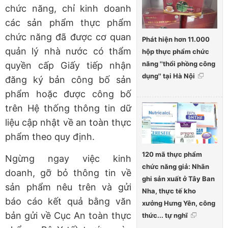
chức năng, chỉ kinh doanh
các sản phẩm thực phẩm
chức năng đã được cơ quan
Phát hiện hơn 11.000
quản lý nhà nước có thẩm
hộp thực phẩm chức
năng ''thổi phồng công
quyền cấp Giấy tiếp nhận
dụng'' tại Hà Nội
đăng ký bản công bố sản
phẩm hoặc được công bố
trên Hệ thống thông tin dữ
liệu cập nhật về an toàn thực
phẩm theo quy định.
120 mã thực phẩm
Ngừng ngay việc kinh
chức năng giả: Nhãn
doanh, gỡ bỏ thông tin về
ghi sản xuất ở Tây Ban
sản phẩm nêu trên và gửi
Nha, thực tế kho
báo cáo kết quả bằng văn
xưởng Hưng Yên, công
bản gửi về Cục An toàn thực
thức... tự nghĩ