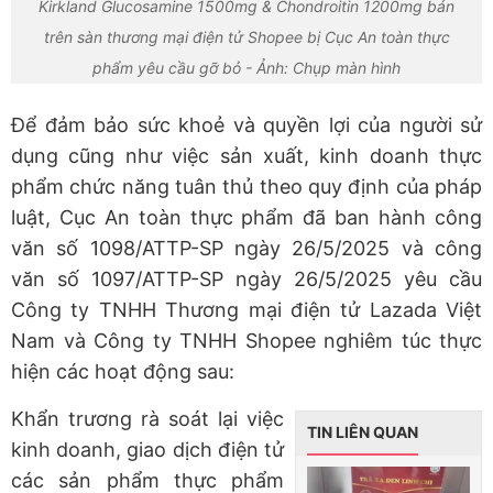
Kirkland Glucosamine 1500mg & Chondroitin 1200mg bán
trên sàn thương mại điện tử Shopee bị Cục An toàn thực
phẩm yêu cầu gỡ bỏ - Ảnh: Chụp màn hình
Để đảm bảo sức khoẻ và quyền lợi của người sử
dụng cũng như việc sản xuất, kinh doanh thực
phẩm chức năng tuân thủ theo quy định của pháp
luật, Cục An toàn thực phẩm đã ban hành công
văn số 1098/ATTP-SP ngày 26/5/2025 và công
văn số 1097/ATTP-SP ngày 26/5/2025 yêu cầu
Công ty TNHH Thương mại điện tử Lazada Việt
Nam và Công ty TNHH Shopee nghiêm túc thực
hiện các hoạt động sau:
Khẩn trương rà soát lại việc
TIN LIÊN QUAN
kinh doanh, giao dịch điện tử
các sản phẩm thực phẩm