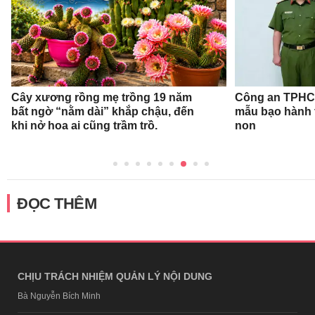
Cây xương rồng mẹ trồng 19 năm
Công an TPHCM
bất ngờ “nằm dài” khắp chậu, đến
mẫu bạo hành 
khi nở hoa ai cũng trầm trồ.
non
ĐỌC THÊM
CHỊU TRÁCH NHIỆM QUẢN LÝ NỘI DUNG
Bà Nguyễn Bích Minh