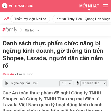
MỚI NHẤT
VỀ TRANG CHỦ
Thẩm mỹ viện Mailisa
Xét xử Thùy Tiên - Quang Linh Vlogs
Xã hội
Danh sách thực phẩm chức năng bị
ngừng kinh doanh, gỡ thông tin trên
Shopee, Lazada, người dân cần nắm
rõ
Nam An
1 năm trước
Nghe đọc bài
1:45
Cục An toàn thực phẩm đề nghị Công ty TNHH
Shopee và Công ty TNHH Thương mại điện tử
Lazada Việt Nam quản lý hoạt động kinh doanh
thực phẩm chức năng trên môi trường thương