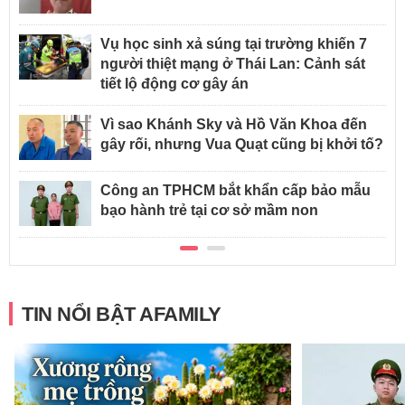
Vụ học sinh xả súng tại trường khiến 7
người thiệt mạng ở Thái Lan: Cảnh sát
tiết lộ động cơ gây án
Vì sao Khánh Sky và Hồ Văn Khoa đến
gây rối, nhưng Vua Quạt cũng bị khởi tố?
Công an TPHCM bắt khẩn cấp bảo mẫu
bạo hành trẻ tại cơ sở mầm non
TIN NỔI BẬT AFAMILY