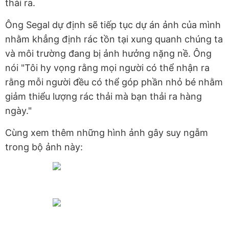
thải ra.
Ông Segal dự định sẽ tiếp tục dự án ảnh của mình
nhằm khẳng định rác tồn tại xung quanh chúng ta
và môi trường đang bị ảnh hưởng nặng nề. Ông
nói "Tôi hy vọng rằng mọi người có thể nhận ra
rằng mỗi người đều có thể góp phần nhỏ bé nhằm
giảm thiểu lượng rác thải mà bạn thải ra hàng
ngày."
Cùng xem thêm những hình ảnh gây suy ngẫm
trong bộ ảnh này: