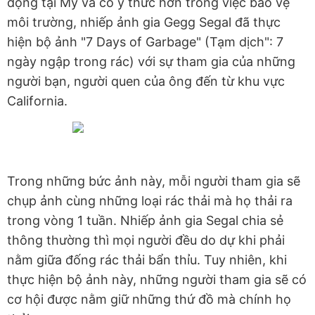
động tại Mỹ và có ý thức hơn trong việc bảo vệ
môi trường, nhiếp ảnh gia Gegg Segal đã thực
hiện bộ ảnh "7 Days of Garbage" (Tạm dịch": 7
ngày ngập trong rác) với sự tham gia của những
người bạn, người quen của ông đến từ khu vực
California.
Trong những bức ảnh này, mỗi người tham gia sẽ
chụp ảnh cùng những loại rác thải mà họ thải ra
trong vòng 1 tuần. Nhiếp ảnh gia Segal chia sẻ
thông thường thì mọi người đều do dự khi phải
nằm giữa đống rác thải bẩn thỉu. Tuy nhiên, khi
thực hiện bộ ảnh này, những người tham gia sẽ có
cơ hội được nằm giữ những thứ đồ mà chính họ