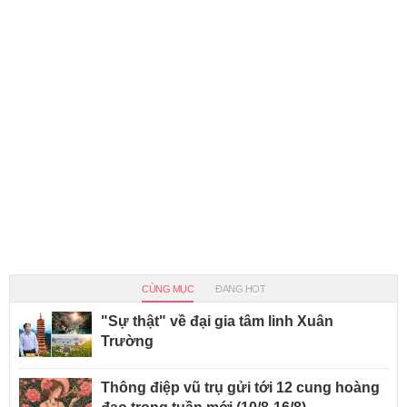
CÙNG MỤC
ĐANG HOT
"Sự thật" về đại gia tâm linh Xuân
Trường
Thông điệp vũ trụ gửi tới 12 cung hoàng