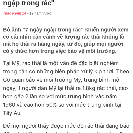
ngập trong rác"
Theo Kênh 14
12 năm trước
Bộ ảnh "7 ngày ngập trong rác" khiến người xem
có cái nhìn cận cảnh về lượng rác thải khổng lồ
mà họ thải ra hàng ngày, từ đó, giúp mọi người
có ý thức hơn trong việc bảo vệ môi trường.
Tại Mỹ, rác thải là một vấn đề đặc biệt nghiêm
trọng cần có những biện pháp xử lý kịp thời. Theo
Cơ quan bảo vệ môi trường Mỹ, trung bình mỗi
ngày, 1 người dân Mỹ lại thải ra 1,8kg rác thải, cao
hơn gấp 2 lần so với mức trung bình vào năm
1960 và cao hơn 50% so với mức trung bình tại
Tây Âu.
Để mọi người thấy được mức độ rác thải đáng báo