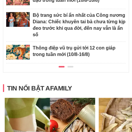
đạo trong tuần mới (10/8-16/8)
Bộ trang sức bí ẩn nhất của Công nương
Diana: Chiếc khuyên tai bà chưa từng kịp
đeo trước khi qua đời, đến nay vẫn là ẩn
số
Thông điệp vũ trụ gửi tới 12 con giáp
trong tuần mới (10/8-16/8)
TIN NỔI BẬT AFAMILY