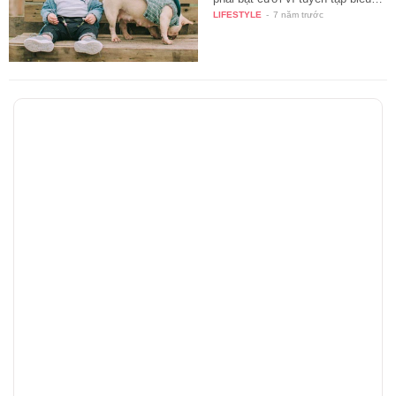
LIFESTYLE
-
7 năm trước