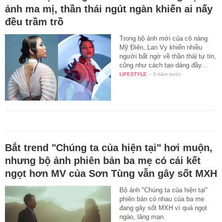
ảnh ma mị, thần thái ngút ngàn khiến ai nấy
đều trầm trồ
Trong bộ ảnh mới của cô nàng
Mỹ Điên, Lan Vy khiến nhiều
người bất ngờ về thần thái tự tin,
cũng như cách tạo dáng đầy…
LIFESTYLE
-
5 năm trước
Bắt trend "Chúng ta của hiện tại" hơi muộn,
nhưng bộ ảnh phiên bản ba mẹ có cái kết
ngọt hơn MV của Sơn Tùng vẫn gây sốt MXH
Bộ ảnh "Chúng ta của hiện tại"
phiên bản có nhau của ba mẹ
đang gây sốt MXH vì quá ngọt
ngào, lãng mạn.