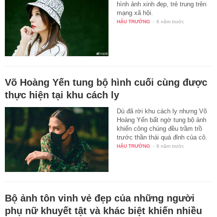
hình ảnh xinh đẹp, trẻ trung trên
mạng xã hội.
HẬU TRƯỜNG
-
6 năm trước
Võ Hoàng Yến tung bộ hình cuối cùng được
thực hiện tại khu cách ly
Dù đã rời khu cách ly nhưng Võ
Hoàng Yến bất ngờ tung bộ ảnh
khiến công chúng đều trầm trồ
trước thần thái quá đỉnh của cô.
HẬU TRƯỜNG
-
6 năm trước
Bộ ảnh tôn vinh vẻ đẹp của những người
phụ nữ khuyết tật và khác biệt khiến nhiều