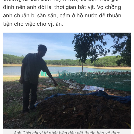
đình nên anh dời lại thời gian bắt vịt. Vợ chồng
anh chuẩn bị sẵn sắn, cám ở hồ nước để thuận
tiện cho việc cho vịt ăn.
Anh Chín chỉ vị trí phát hiện dấu vết thuốc bảo vệ thực