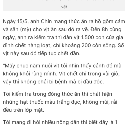
vật
Ngày 15/5, anh Chín mang thức ăn ra hồ gồm cám
và sắn (mỳ) cho vịt ăn sau đó ra về. Đến 8h cùng
ngày, anh ra kiểm tra thì đàn vịt 1.500 con của gia
đình chết hàng loạt, chỉ khoảng 200 còn sống. Số
vịt này sau đó tiếp tục chết dần.
"Mấy chục năm nuôi vịt tôi nhìn thấy cảnh đó mà
không khỏi rùng mình. Vịt chết chỉ trong vài giờ,
vậy thì không phải bị bệnh mà bị đầu độc.
Tôi kiểm tra trong đóng thức ăn thì phát hiện
những hạt thuốc màu trắng đục, không mùi, rải
đều trên lớp mặt.
Tôi mang đi hỏi nhiều nông dân thì biết đây là 1