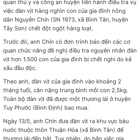
quan thú y và công an huyện tiến hành điều tra vụ
việc đàn vịt hàng nghìn con của gia đình nông
dân Nguyễn Chín (SN 1973, xã Bình Tân, huyện
Tây Sơn) chết đột ngột hàng loạt.
Trước đó, anh Chín có đơn trình báo đến các cơ
quan chức năng đề nghị điều tra nguyên nhân đàn
vịt hơn 1.500 con của gia đình bị chết nghi do kẻ
xấu đầu độc.
Theo anh, đàn vịt của gia đình vào khoảng 2
tháng tuổi, cân nặng trung bình mỗi con 2,5kg.
Toàn bộ đàn vịt đã được một thương lái ở huyện
Tuy Phước (Bình Định) bao mua.
Ngày 13/5, anh Chín đưa đàn vịt ra khu vực bàu
nước thuộc thôn Thuận Hòa (xã Bình Tân) để
thương lái đến bắt. Tuy nhiên, do bận việc gia