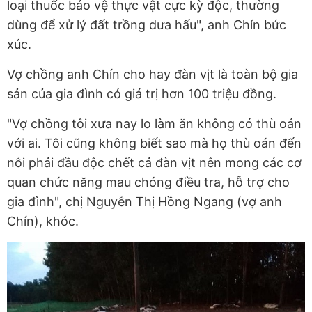
loại thuốc bảo vệ thực vật cực kỳ độc, thường
dùng để xử lý đất trồng dưa hấu", anh Chín bức
xúc.
Vợ chồng anh Chín cho hay đàn vịt là toàn bộ gia
sản của gia đình có giá trị hơn 100 triệu đồng.
"Vợ chồng tôi xưa nay lo làm ăn không có thù oán
với ai. Tôi cũng không biết sao mà họ thù oán đến
nỗi phải đầu độc chết cả đàn vịt nên mong các cơ
quan chức năng mau chóng điều tra, hỗ trợ cho
gia đình", chị Nguyễn Thị Hồng Ngang (vợ anh
Chín), khóc.