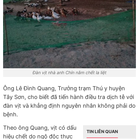
Đàn vịt nhà anh Chín nằm chết la liệt
Ông Lê Đình Quang, Trưởng trạm Thú y huyện
Tây Sơn, cho biết đã tiến hành điều tra dịch tễ với
đàn vịt và khẳng định nguyên nhân không phải do
bệnh.
Theo ông Quang, vịt có dấu
TIN LIÊN QUAN
hiệu chết do ngộ độc thực