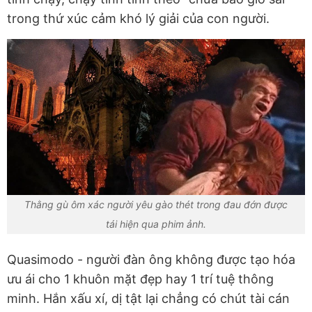
trong thứ xúc cảm khó lý giải của con người.
Thằng gù ôm xác người yêu gào thét trong đau đớn được
tái hiện qua phim ảnh.
Quasimodo - người đàn ông không được tạo hóa
ưu ái cho 1 khuôn mặt đẹp hay 1 trí tuệ thông
minh. Hắn xấu xí, dị tật lại chẳng có chút tài cán