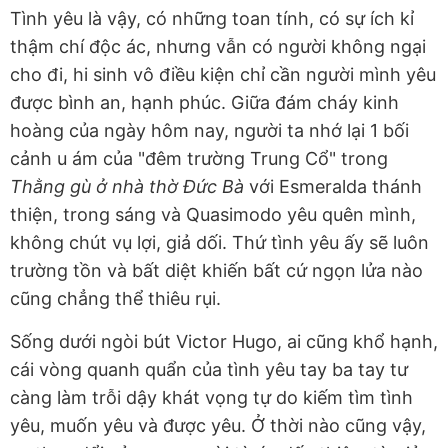
Tình yêu là vậy, có những toan tính, có sự ích kỉ
thậm chí độc ác, nhưng vẫn có người không ngại
cho đi, hi sinh vô điều kiện chỉ cần người mình yêu
được bình an, hạnh phúc. Giữa đám cháy kinh
hoàng của ngày hôm nay, người ta nhớ lại 1 bối
cảnh u ám của "đêm trường Trung Cổ" trong
Thằng gù ở nhà thờ Đức Bà
với Esmeralda thánh
thiện, trong sáng và Quasimodo yêu quên mình,
không chút vụ lợi, giả dối. Thứ tình yêu ấy sẽ luôn
trường tồn và bất diệt khiến bất cứ ngọn lửa nào
cũng chẳng thể thiêu rụi.
Sống dưới ngòi bút Victor Hugo, ai cũng khổ hạnh,
cái vòng quanh quẩn của tình yêu tay ba tay tư
càng làm trỗi dậy khát vọng tự do kiếm tìm tình
yêu, muốn yêu và được yêu. Ở thời nào cũng vậy,