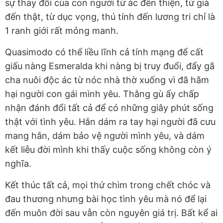
sự thay đổi của con người từ ác đến thiện, từ giả
đến thật, từ dục vọng, thú tính đến lương tri chỉ là
1 ranh giới rất mỏng manh.
Quasimodo có thể liều lĩnh cả tính mạng để cất
giấu nàng Esmeralda khi nàng bị truy đuổi, đẩy gã
cha nuôi độc ác từ nóc nhà thờ xuống vì đã hãm
hại người con gái mình yêu. Thằng gù ấy chấp
nhận đánh đổi tất cả để có những giây phút sống
thật với tình yêu. Hắn dám ra tay hại người đã cưu
mang hắn, dám bảo vệ người mình yêu, và dám
kết liễu đời mình khi thấy cuộc sống không còn ý
nghĩa.
Kết thúc tất cả, mọi thứ chìm trong chết chóc và
đau thương nhưng bài học tình yêu mà nó để lại
đến muôn đời sau vẫn còn nguyên giá trị. Bất kể ai