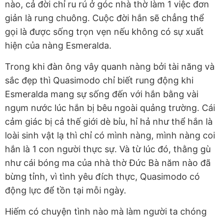
nào, cả đời chỉ ru rú ở góc nhà thờ làm 1 việc đơn
giản là rung chuông. Cuộc đời hắn sẽ chẳng thể
gọi là được sống trọn vẹn nếu không có sự xuất
hiện của nàng Esmeralda.
Trong khi đàn ông vây quanh nàng bởi tài năng và
sắc đẹp thì Quasimodo chỉ biết rung động khi
Esmeralda mang sự sống đến với hắn bằng vài
ngụm nước lúc hắn bị bêu ngoài quảng trường. Cái
cảm giác bị cả thế giới dè bỉu, hỉ hả như thể hắn là
loài sinh vật lạ thì chỉ có mình nàng, mình nàng coi
hắn là 1 con người thực sự. Và từ lúc đó, thằng gù
như cái bóng ma của nhà thờ Đức Bà năm nào đã
bừng tỉnh, vì tình yêu đích thực, Quasimodo có
động lực để tồn tại mỗi ngày.
Hiếm có chuyện tình nào mà làm người ta chóng