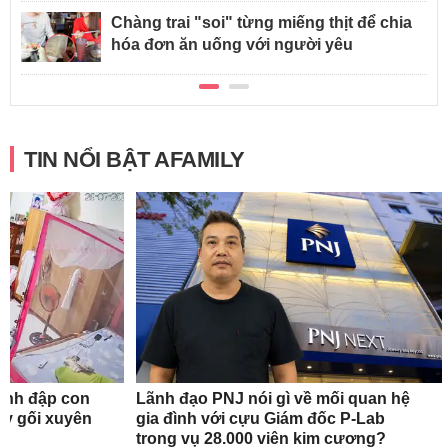
Chàng trai "soi" từng miếng thịt để chia
hóa đơn ăn uống với người yêu
TIN NỔI BẬT AFAMILY
ánh đập con
Lãnh đạo PNJ nói gì về mối quan hệ
quỳ gối xuyên
gia đình với cựu Giám đốc P-Lab
trong vụ 28.000 viên kim cương?