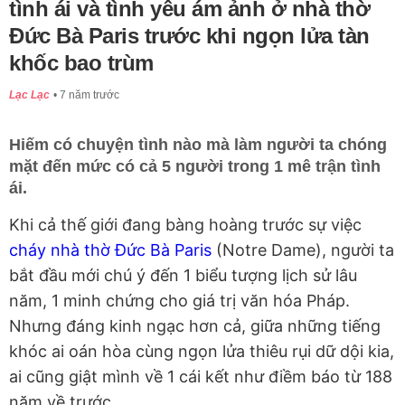
tình ái và tình yêu ám ảnh ở nhà thờ
Đức Bà Paris trước khi ngọn lửa tàn
khốc bao trùm
Lạc Lạc
7 năm trước
Hiếm có chuyện tình nào mà làm người ta chóng
mặt đến mức có cả 5 người trong 1 mê trận tình
ái.
Khi cả thế giới đang bàng hoàng trước sự việc
cháy nhà thờ Đức Bà Paris
(Notre Dame), người ta
bắt đầu mới chú ý đến 1 biểu tượng lịch sử lâu
năm, 1 minh chứng cho giá trị văn hóa Pháp.
Nhưng đáng kinh ngạc hơn cả, giữa những tiếng
khóc ai oán hòa cùng ngọn lửa thiêu rụi dữ dội kia,
ai cũng giật mình về 1 cái kết như điềm báo từ 188
năm về trước.