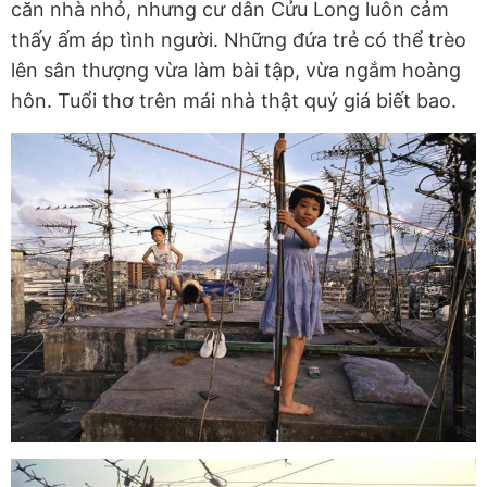
căn nhà nhỏ, nhưng cư dân Cửu Long luôn cảm
thấy ấm áp tình người. Những đứa trẻ có thể trèo
lên sân thượng vừa làm bài tập, vừa ngắm hoàng
hôn. Tuổi thơ trên mái nhà thật quý giá biết bao.