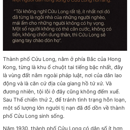
Thành phố Cửu Long, nằm ở phía Bắc của Hong
Kong, từng là khu ổ chuột tai tiếng bậc nhất, đây
là vùng đất nằm ngoài pháp luật, nơi của dân lao
động và là căn cứ địa của giang hồ tứ xứ. Và
đương nhiên, tội lỗi ở đây cũng không đếm xuể.
Sau Thế chiến thứ 2, để tránh tình trạng hỗn loạn,
một số lượng lớn người tị nạn đã đổ dồn về thành
phố Cửu Long sinh sống.
Năm 1930, thành phố Cửu Long có dân số ít hơn