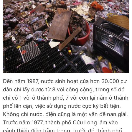
Đến năm 1987, nước sinh hoạt của hơn 30.000 cư
dân chỉ lấy được từ 8 vòi công cộng, trong số đó
chỉ có 1 vòi ở thành phố, 7 vòi còn lại nằm ở thành
phố lân cận, việc sử dụng nước cực kỳ bất tiện.
Không chỉ nước, điện cũng là một vấn đề nan giải.
Trước năm 1977, thành phố Cửu Long lâm vào
cảnh thiếu điện trầm trọng, trước đó thành phố