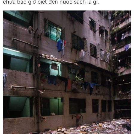
chưa bao giờ biết đến nước sạch là gì.