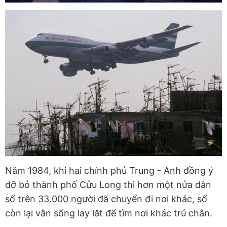
Năm 1984, khi hai chính phủ Trung - Anh đồng ý
dỡ bỏ thành phố Cửu Long thì hơn một nửa dân
số trên 33.000 người đã chuyển đi nơi khác, số
còn lại vẫn sống lay lắt để tìm nơi khác trú chân.