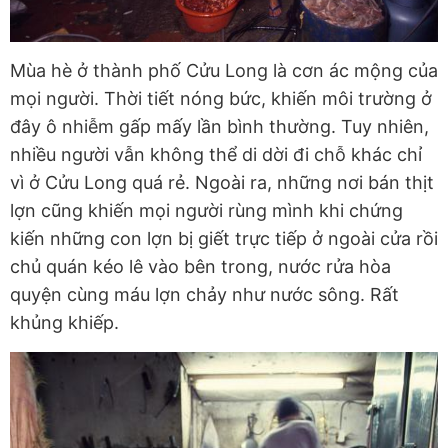
Mùa hè ở thành phố Cửu Long là cơn ác mộng của
mọi người. Thời tiết nóng bức, khiến môi trường ở
đây ô nhiễm gấp mấy lần bình thường. Tuy nhiên,
nhiều người vẫn không thể di dời đi chỗ khác chỉ
vì ở Cửu Long quá rẻ. Ngoài ra, những nơi bán thịt
lợn cũng khiến mọi người rùng mình khi chứng
kiến những con lợn bị giết trực tiếp ở ngoài cửa rồi
chủ quán kéo lê vào bên trong, nước rửa hòa
quyện cùng máu lợn chảy như nước sông. Rất
khủng khiếp.