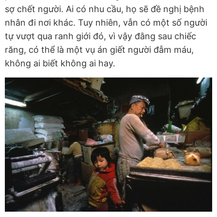
sợ chết người. Ai có nhu cầu, họ sẽ đề nghị bệnh
nhân đi nơi khác. Tuy nhiên, vẫn có một số người
tự vượt qua ranh giới đó, vì vậy đằng sau chiếc
răng, có thể là một vụ án giết người đẫm máu,
không ai biết không ai hay.