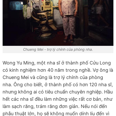
Chueng Mei - trợ lý chính của phòng nha.
Wong Yu Ming, một nha sĩ ở thành phố Cửu Long
có kinh nghiệm hơn 40 năm trong nghề. Vợ ông là
Chueng Mei và cũng là trợ lý chính của phòng
nha. Ông cho biết, ở thành phố có hơn 120 nha sĩ,
nhưng không ai có tiêu chuẩn chuyên nghiệp. Hầu
hết các nha sĩ đều làm những việc rất cơ bản, như
làm sạch răng, trám răng đơn giản. Nếu nói đến
phẫu thuật lớn, họ sẽ không muốn dính líu đến vì