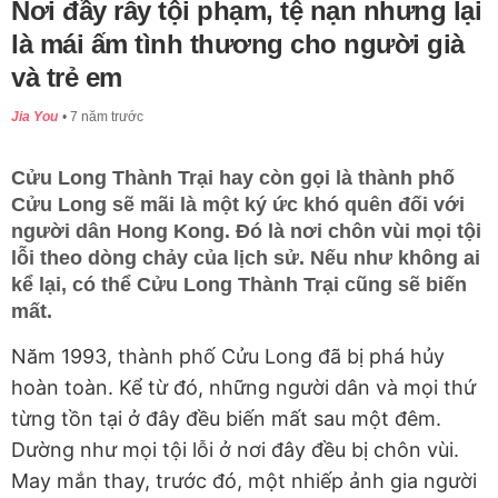
Nơi đầy rẫy tội phạm, tệ nạn nhưng lại
là mái ấm tình thương cho người già
và trẻ em
Jia You
7 năm trước
Cửu Long Thành Trại hay còn gọi là thành phố
Cửu Long sẽ mãi là một ký ức khó quên đối với
người dân Hong Kong. Đó là nơi chôn vùi mọi tội
lỗi theo dòng chảy của lịch sử. Nếu như không ai
kể lại, có thể Cửu Long Thành Trại cũng sẽ biến
mất.
Năm 1993, thành phố Cửu Long đã bị phá hủy
hoàn toàn. Kể từ đó, những người dân và mọi thứ
từng tồn tại ở đây đều biến mất sau một đêm.
Dường như mọi tội lỗi ở nơi đây đều bị chôn vùi.
May mắn thay, trước đó, một nhiếp ảnh gia người