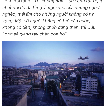
Long nói rằng:
“Tôi không nghĩ Cửu Long rất tệ, ít
nhất nơi đó đã từng là ngôi nhà của những người
nghèo, mái ấm cho những người không có hy
vọng. Một số người không có thẻ căn cước,
không có tiền, không chốn dung thân, thì Cửu
Long sẽ giang tay chào đón họ”.