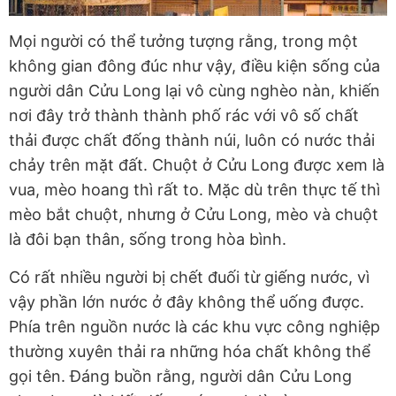
Mọi người có thể tưởng tượng rằng, trong một
không gian đông đúc như vậy, điều kiện sống của
người dân Cửu Long lại vô cùng nghèo nàn, khiến
nơi đây trở thành thành phố rác với vô số chất
thải được chất đống thành núi, luôn có nước thải
chảy trên mặt đất. Chuột ở Cửu Long được xem là
vua, mèo hoang thì rất to. Mặc dù trên thực tế thì
mèo bắt chuột, nhưng ở Cửu Long, mèo và chuột
là đôi bạn thân, sống trong hòa bình.
Có rất nhiều người bị chết đuối từ giếng nước, vì
vậy phần lớn nước ở đây không thể uống được.
Phía trên nguồn nước là các khu vực công nghiệp
thường xuyên thải ra những hóa chất không thể
gọi tên. Đáng buồn rằng, người dân Cửu Long