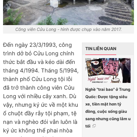
Công viên Cửu Long - hình được chụp vào năm 2017.
Đến ngày 23/3/1993, công
TIN LIÊN QUAN
trình dở bỏ Cửu Long chính
thức bắt đầu và kéo dài đến
tháng 4/1994. Tháng 5/1994,
thành phố Cửu Long tội lỗi
đã trở thành công viên Cửu
Nghề "trai bao" ở Trung
Long với nhiều cây xanh. Dù
Quốc: Được tặng siêu
xe, tiền mặt hơn tỷ
vậy, nhưng ký ức về một khu
đồng, cuộc sống giàu
ổ chuột đầy rẫy tội phạm, tệ
sang nhưng cũng lắm u
nạn và nghèo đói vẫn luôn là
tối
ký ức không thể phai nhòa