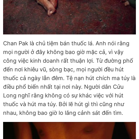
Chan Pak là chủ tiệm bán thuốc lá. Anh nói rằng
mọi người ở đây không bao giờ mặc cả, vì vậy
công việc kinh doanh rất thuận lợi. Từ đường phố
đến nơi khiêu vũ, sòng bạc, mọi người đều hút
thuốc cả ngày lẫn đêm. Tệ nạn hút chích ma túy là
điều phổ biến nhất tại nơi này. Người dân Cửu
Long nghĩ rằng không có sự khác việc với hút
thuốc và hút ma túy. Bởi lẽ hút gì thì cũng như
nhau, không bao giờ lo lắng cảnh sát đến tìm.