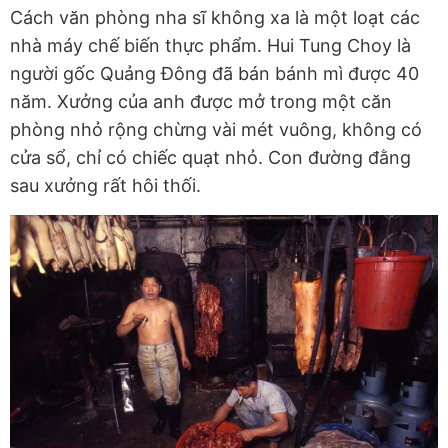
Cách văn phòng nha sĩ không xa là một loạt các
nhà máy chế biến thực phẩm. Hui Tung Choy là
người gốc Quảng Đông đã bán bánh mì được 40
năm. Xưởng của anh được mở trong một căn
phòng nhỏ rộng chừng vài mét vuông, không có
cửa sổ, chỉ có chiếc quạt nhỏ. Con đường đằng
sau xưởng rất hôi thối.