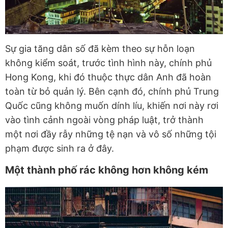
Sự gia tăng dân số đã kèm theo sự hỗn loạn
không kiểm soát, trước tình hình này, chính phủ
Hong Kong, khi đó thuộc thực dân Anh đã hoàn
toàn từ bỏ quản lý. Bên cạnh đó, chính phủ Trung
Quốc cũng không muốn dính líu, khiến nơi này rơi
vào tình cảnh ngoài vòng pháp luật, trở thành
một nơi đầy rẫy những tệ nạn và vô số những tội
phạm được sinh ra ở đây.
Một thành phố rác không hơn không kém