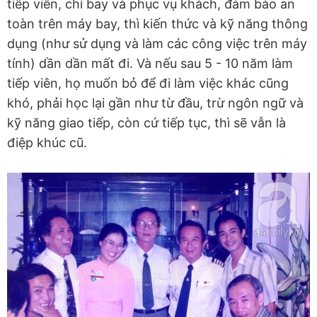
tiếp viên, chỉ bay và phục vụ khách, đảm bảo an
toàn trên máy bay, thì kiến thức và kỹ năng thông
dụng (như sử dụng và làm các công việc trên máy
tính) dần dần mất đi. Và nếu sau 5 - 10 năm làm
tiếp viên, họ muốn bỏ để đi làm việc khác cũng
khó, phải học lại gần như từ đầu, trừ ngôn ngữ và
kỹ năng giao tiếp, còn cứ tiếp tục, thì sẽ vẫn là
điệp khúc cũ.