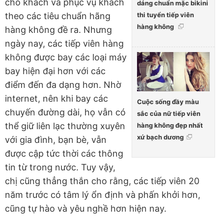
cho khách và phục vụ khách
dáng chuẩn mặc bikini
thi tuyển tiếp viên
theo các tiêu chuẩn hãng
hàng không
hàng không đề ra. Nhưng
ngày nay, các tiếp viên hàng
không được bay các loại máy
bay hiện đại hơn với các
điểm đến đa dạng hơn. Nhờ
internet, nên khi bay các
Cuộc sống đầy màu
chuyến đường dài, họ vẫn có
sắc của nữ tiếp viên
thể giữ liên lạc thường xuyên
hàng không đẹp nhất
xứ bạch dương
với gia đình, bạn bè, vẫn
được cập tức thời các thông
tin từ trong nước. Tuy vậy,
chị cũng thẳng thắn cho rằng, các tiếp viên 20
năm trước có tâm lý ổn định và phấn khởi hơn,
cũng tự hào và yêu nghề hơn hiện nay.