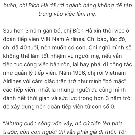
buồn, chị Bích Hà đã rời ngành hàng không để tập
trung vào việc làm mẹ.
Sau hơn 3 năm gắn bó, chị Bích Hà xin thôi việc ở
đoàn tiếp viên Việt Nam Airlines. Chị bảo, lúc đó,
chị đã 40 tuổi, nên muốn có con. Chị nghĩ mình sẽ
không thể làm tốt nhiệm vụ người mẹ, nếu vẫn
tiếp tục công việc bận rộn, lại hay phải đi công tác
như quản lý tiếp viên. Năm 1996, chị rời Vietnam
Airlines với cảm giác trăn trở như mình "bỏ mặc"
các tiếp viên, nhất là những người đã cùng mình
dành hết thời gian và sức lực trong hơn 3 năm trời
để xây dựng nên đoàn tiếp viên từ con số 0.
“
Nhưng cuộc sống vốn vậy, nó cứ tiến lên phía
trước, còn con người thì vẫn phải già đi thôi. Tôi