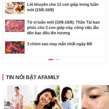
Lời khuyên cho 12 con giáp trong tuần
mới (10/8-16/8)
Tử vi tuần mới (10/8-16/8): Thần Tài ban
phúc cho 3 con giáp này, công việc lẫn
tiền bạc đều lên hương
3 chòm sao may mắn nhất ngày 8/8
TIN NỔI BẬT AFAMILY