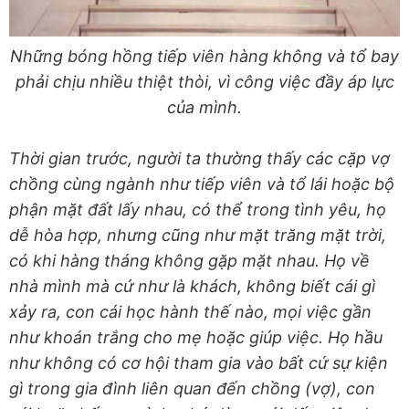
Những bóng hồng tiếp viên hàng không và tổ bay
phải chịu nhiều thiệt thòi, vì công việc đầy áp lực
của mình.
Thời gian trước, người ta thường thấy các cặp vợ
chồng cùng ngành như tiếp viên và tổ lái hoặc bộ
phận mặt đất lấy nhau, có thể trong tình yêu, họ
dễ hòa hợp, nhưng cũng như mặt trăng mặt trời,
có khi hàng tháng không gặp mặt nhau. Họ về
nhà mình mà cứ như là khách, không biết cái gì
xảy ra, con cái học hành thế nào, mọi việc gần
như khoán trắng cho mẹ hoặc giúp việc. Họ hầu
như không có cơ hội tham gia vào bất cứ sự kiện
gì trong gia đình liên quan đến chồng (vợ), con