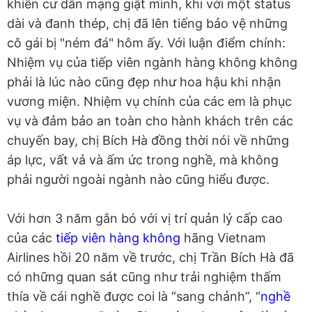
khiến cư dân mạng giật mình, khi với một status
dài và đanh thép, chị đã lên tiếng bảo vệ những
cô gái bị "ném đá" hôm ấy. Với luận điểm chính:
Nhiệm vụ của tiếp viên ngành hàng không không
phải là lúc nào cũng đẹp như hoa hậu khi nhận
vương miện. Nhiệm vụ chính của các em là phục
vụ và đảm bảo an toàn cho hành khách trên các
chuyến bay, chị Bích Hà đồng thời nói về những
áp lực, vất vả và ấm ức trong nghề, mà không
phải người ngoài ngành nào cũng hiểu được.
Với hơn 3 năm gắn bó với vị trí quản lý cấp cao
của các
tiếp viên hàng không
hãng Vietnam
Airlines hồi 20 năm về trước, chị Trần Bích Hà đã
có những quan sát cũng như trải nghiệm thấm
thía về cái nghề được coi là “sang chảnh”, “
nghề