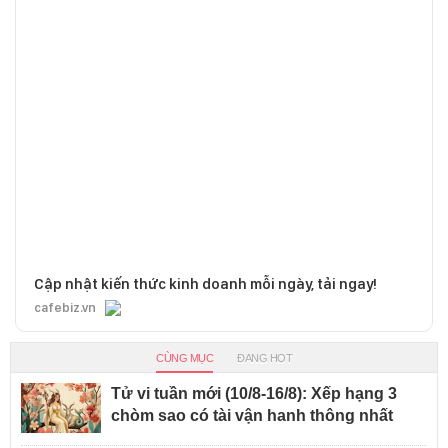
Cập nhật kiến thức kinh doanh mỗi ngày, tải ngay!
cafebiz.vn
CÙNG MỤC
ĐANG HOT
Tử vi tuần mới (10/8-16/8): Xếp hạng 3
chòm sao có tài vận hanh thông nhất