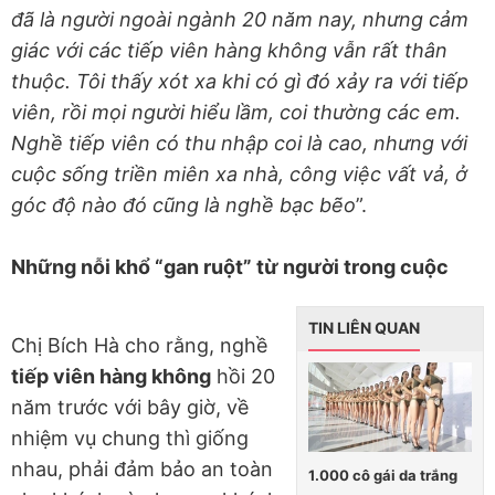
đã là người ngoài ngành 20 năm nay, nhưng cảm
giác với các tiếp viên hàng không vẫn rất thân
thuộc. Tôi thấy xót xa khi có gì đó xảy ra với tiếp
viên, rồi mọi người hiểu lầm, coi thường các em.
Nghề tiếp viên có thu nhập coi là cao, nhưng với
cuộc sống triền miên xa nhà, công việc vất vả, ở
góc độ nào đó cũng là nghề bạc bẽo
”.
Những nỗi khổ “gan ruột” từ người trong cuộc
TIN LIÊN QUAN
Chị Bích Hà cho rằng, nghề
tiếp viên hàng không
hồi 20
năm trước với bây giờ, về
nhiệm vụ chung thì giống
nhau, phải đảm bảo an toàn
1.000 cô gái da trắng