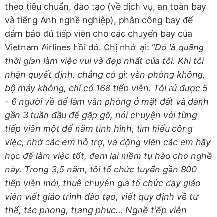
theo tiêu chuẩn, đào tạo (về dịch vụ, an toàn bay
và tiếng Anh nghề nghiệp), phân công bay để
dảm bảo đủ tiếp viên cho các chuyến bay của
Vietnam Airlines hồi đó. Chị nhớ lại: “
Đó là quãng
thời gian làm việc vui và đẹp nhất của tôi. Khi tôi
nhận quyết định, chẳng có gì: văn phòng không,
bộ máy không, chỉ có 168 tiếp viên. Tôi rủ được 5
- 6 người về để làm văn phòng ở mặt đất và dành
gần 3 tuần đầu để gặp gỡ, nói chuyện với từng
tiếp viên một để nắm tình hình, tìm hiểu công
việc, nhờ các em hỗ trợ, và động viên các em hãy
học để làm việc tốt, đem lại niềm tự hào cho nghề
này. Trong 3,5 năm, tôi tổ chức tuyển gần 800
tiếp viên mới, thuê chuyên gia tổ chức dạy giáo
viên viết giáo trình đào tạo, viết quy định về tư
thế, tác phong, trang phục... Nghề tiếp viên