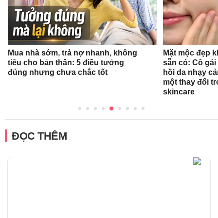
Mua nhà sớm, trả nợ nhanh, không
Mặt mộc đẹp k
tiêu cho bản thân: 5 điều tưởng
sẵn có: Cô gái
đúng nhưng chưa chắc tốt
hồi da nhạy cả
một thay đổi t
skincare
ĐỌC THÊM