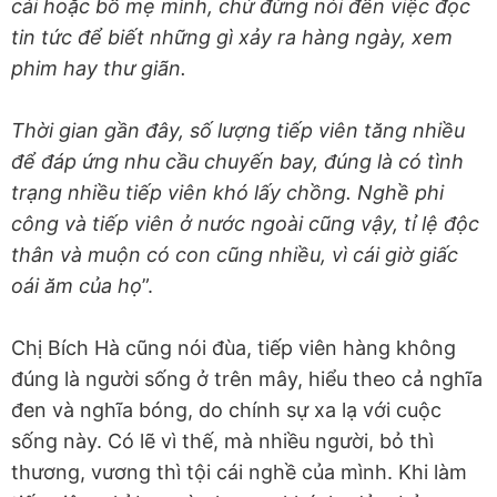
cái hoặc bố mẹ mình, chứ đừng nói đến việc đọc
tin tức để biết những gì xảy ra hàng ngày, xem
phim hay thư giãn.
Thời gian gần đây, số lượng tiếp viên tăng nhiều
để đáp ứng nhu cầu chuyến bay, đúng là có tình
trạng nhiều tiếp viên khó lấy chồng. Nghề phi
công và tiếp viên ở nước ngoài cũng vậy, tỉ lệ độc
thân và muộn có con cũng nhiều, vì cái giờ giấc
oái ăm của họ
”.
Chị Bích Hà cũng nói đùa, tiếp viên hàng không
đúng là người sống ở trên mây, hiểu theo cả nghĩa
đen và nghĩa bóng, do chính sự xa lạ với cuộc
sống này. Có lẽ vì thế, mà nhiều người, bỏ thì
thương, vương thì tội cái nghề của mình. Khi làm