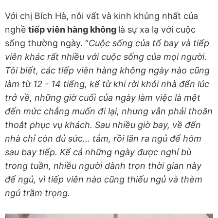
Với chị Bích Hà, nỗi vất và kinh khủng nhất của
nghề
tiếp viên hàng không
là sự xa lạ với cuộc
sống thường ngày. “
Cuộc sống của tổ bay và tiếp
viên khác rất nhiều với cuộc sống của mọi người.
Tôi biết, các tiếp viên hàng không ngày nào cũng
làm từ 12 - 14 tiếng, kể từ khi rời khỏi nhà đến lúc
trở về, những giờ cuối của ngày làm việc là mệt
đến mức chẳng muốn đi lại, nhưng vẫn phải thoăn
thoắt phục vụ khách. Sau nhiều giờ bay, về đến
nhà chỉ còn đủ sức… tắm, rồi lăn ra ngủ để hôm
sau bay tiếp. Kể cả những ngày được nghỉ bù
trong tuần, nhiều người dành trọn thời gian này
để ngủ, vì tiếp viên nào cũng thiếu ngủ và thèm
ngủ trầm trọng.