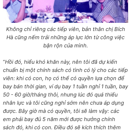
Không chỉ riêng các tiếp viên, bản thân chị Bích
Hà cũng nếm trải những áp lực lớn từ công việc
bận rộn của mình.
“
Hồi đó, hiểu khó khăn này, nên tôi đã dự kiến
chuẩn bị một chính sách có tình có lý cho các tiếp
viên: khi có con, họ có thể có quyền lựa chọn để
bay bán thời gian, ví dụ bay 1 tuần nghỉ 1 tuần, bay
50 - 60 giờ/tháng thôi, nhưng lúc đó quá thiếu
nhân lực và tôi cũng nghỉ sớm nên chưa áp dụng
được. Bây giờ mà có quyền, tôi sẽ làm vậy: các
em phải bay đủ 5 năm mới được hưởng chính
sách đó, khi có con. Điều đó sẽ kích thích thêm