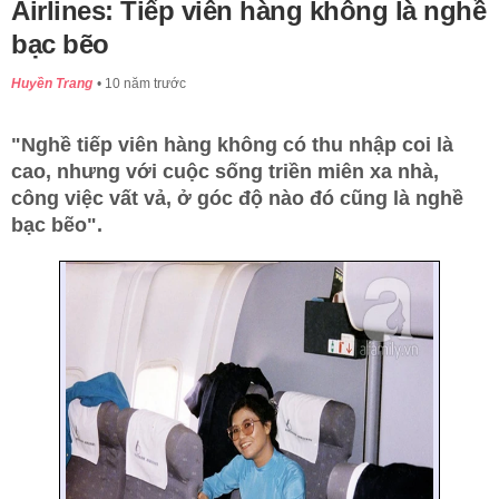
Airlines: Tiếp viên hàng không là nghề
bạc bẽo
Huyền Trang
10 năm trước
"Nghề tiếp viên hàng không có thu nhập coi là
cao, nhưng với cuộc sống triền miên xa nhà,
công việc vất vả, ở góc độ nào đó cũng là nghề
bạc bẽo".