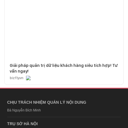
Giải pháp quản trị dữ liệu khách hàng siêu tích hợp! Tư
vấn ngay!
bizfly.vn
CHỊU TRÁCH NHIỆM QUẢN LÝ NỘI DUNG
Bà Nguyễn Bích Minh
TRỤ SỞ HÀ NỘI