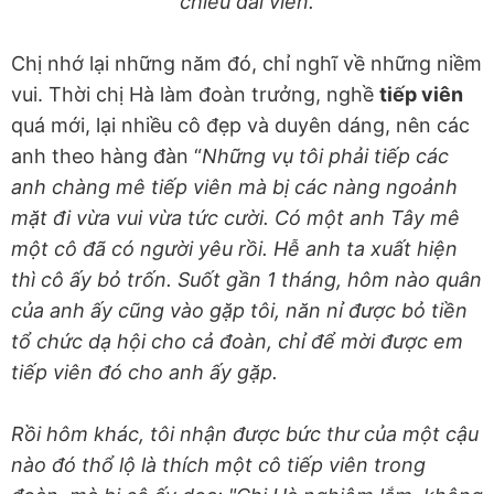
chiêu đãi viên.
Chị nhớ lại những năm đó, chỉ nghĩ về những niềm
vui. Thời chị Hà làm đoàn trưởng, nghề
tiếp viên
quá mới, lại nhiều cô đẹp và duyên dáng, nên các
anh theo hàng đàn “
Những vụ tôi phải tiếp các
anh chàng mê tiếp viên mà bị các nàng ngoảnh
mặt đi vừa vui vừa tức cười. Có một anh Tây mê
một cô đã có người yêu rồi. Hễ anh ta xuất hiện
thì cô ấy bỏ trốn. Suốt gần 1 tháng, hôm nào quân
của anh ấy cũng vào gặp tôi, năn nỉ được bỏ tiền
tổ chức dạ hội cho cả đoàn, chỉ để mời được em
tiếp viên đó cho anh ấy gặp.
Rồi hôm khác, tôi nhận được bức thư của một cậu
nào đó thổ lộ là thích một cô tiếp viên trong