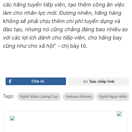
các hãng tuyển tiếp viên, tạo thêm công ăn việc
làm cho nhân lực mới. Đương nhiên, hãng hàng
không sẽ phải chịu thêm chi phí tuyển dụng và
đào tạo, nhưng nó cũng chẳng đáng bao nhiêu so
với các lợi ích dành cho tiếp viên, cho hãng bay
cũng như cho xã hội
” - chị bày tỏ.
Chia sẻ
Sao chép link
Tags:
Nghề Nhàn Lương Cao
Vietnam Airlines
Nghề Nguy Hiểm