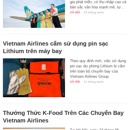
gia phát triển, có thu nhập cao và
bản sắc văn hóa mạnh mẽ, tự…
XÃ HỘI
-
10 tháng trước
Vietnam Airlines cấm sử dụng pin sạc
Lithium trên máy bay
Theo quy định mới, việc sử dụng
pin sạc dự phòng Lithium bị cấm
trên toàn bộ chuyến bay của
Vietnam Airlines Group.
XÃ HỘI
-
11 tháng trước
Thưởng Thức K-Food Trên Các Chuyến Bay
Vietnam Airlines