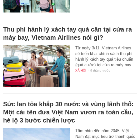
Thu phí hành lý xách tay quá cân tại cửa ra
máy bay, Vietnam Airlines nói gì?
Từ ngày 3/11, Vietnam Airlines
sẽ triển khai chính sách thu phí
hành lý xách tay quá tiêu chuẩn
(quá cước) tại cửa ra máy bay.
XÃ HỘI
-
9 tháng trước
Sức lan tỏa khắp 30 nước và vùng lãnh thổ:
Một cái tên đưa Việt Nam vươn ra toàn cầu,
hé lộ 3 bước chiến lược
Tầm nhìn đến năm 2045, Việt
Nam đặt mục tiêu trở thành quốc