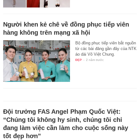
Người khen kẻ chê về đồng phục tiếp viên
hàng không trên mạng xã hội
Bộ đồng phục tiếp viên bắt nguồn
từ các bài đăng gần đây của NTK
áo dài Võ Việt Chung.
ĐẸP
-
2 năm trước
Đội trưởng FAS Angel Phạm Quốc Việt:
“Chúng tôi không hy sinh, chúng tôi chỉ
đang làm việc cần làm cho cuộc sống này
tốt đẹp hơn”