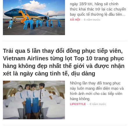
ngày 18/9 tới, hãng sẽ chính
thức khai thác trở lại các chuyến
bay quốc tế thường lệ đầu tiên…
XÃ HỘI
-
6 năm trước
Trải qua 5 lần thay đổi đồng phục tiếp viên,
Vietnam Airlines từng lọt Top 10 trang phục
hàng không đẹp nhất thế giới và được nhận
xét là ngày càng tinh tế, dịu dàng
Những lần thay đổi trang phục
này luôn mang đến diện mạo và
hình ảnh mới cho các tiếp viên
hàng không.
LIFESTYLE
-
6 năm trước