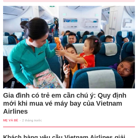
Gia đình có trẻ em cần chú ý: Quy định
mới khi mua vé máy bay của Vietnam
Airlines
MẸ VÀ BÉ
-
2 tháng trước
Khách hàng yêu cầu Vietnam Airlines giải