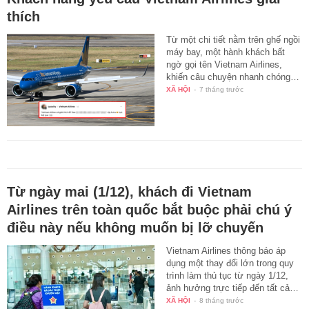
thích
Từ một chi tiết nằm trên ghế ngồi
máy bay, một hành khách bất
ngờ gọi tên Vietnam Airlines,
khiến câu chuyện nhanh chóng…
XÃ HỘI
-
7 tháng trước
Từ ngày mai (1/12), khách đi Vietnam
Airlines trên toàn quốc bắt buộc phải chú ý
điều này nếu không muốn bị lỡ chuyến
Vietnam Airlines thông báo áp
dụng một thay đổi lớn trong quy
trình làm thủ tục từ ngày 1/12,
ảnh hưởng trực tiếp đến tất cả…
XÃ HỘI
-
8 tháng trước