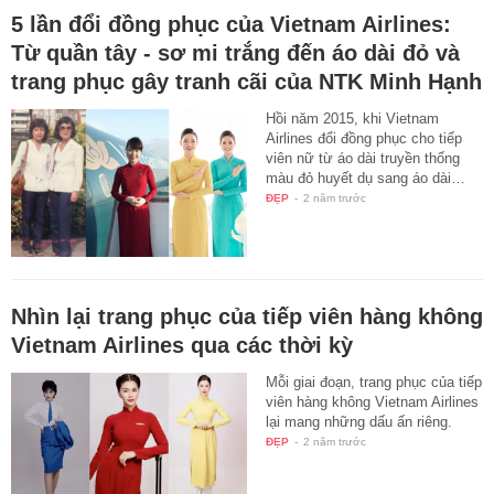
5 lần đổi đồng phục của Vietnam Airlines:
Từ quần tây - sơ mi trắng đến áo dài đỏ và
trang phục gây tranh cãi của NTK Minh Hạnh
Hồi năm 2015, khi Vietnam
Airlines đổi đồng phục cho tiếp
viên nữ từ áo dài truyền thống
màu đỏ huyết dụ sang áo dài…
ĐẸP
-
2 năm trước
Nhìn lại trang phục của tiếp viên hàng không
Vietnam Airlines qua các thời kỳ
Mỗi giai đoạn, trang phục của tiếp
viên hàng không Vietnam Airlines
lại mang những dấu ấn riêng.
ĐẸP
-
2 năm trước