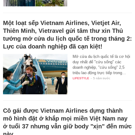
Một loạt sếp Vietnam Airlines, Vietjet Air,
Thiên Minh, Vietravel gửi tâm thư xin Thủ
tướng mở cửa du lịch quốc tế trong tháng 2:
Lực của doanh nghiệp đã cạn kiệt!
Mở cửa du lịch quốc tế là cơ hội
duy nhất để "cứu sống" các
doanh nghiệp, "cứu sống" 2,5
triệu lao động trực tiếp trong…
LIFESTYLE
-
5 năm trước
Cô gái được Vietnam Airlines dựng thành
mô hình đặt ở khắp mọi miền Việt Nam nay
ở tuổi 37 nhưng vẫn giữ body "xịn" đến mức
này