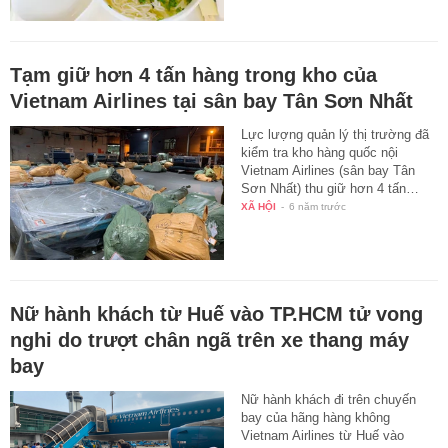
Tạm giữ hơn 4 tấn hàng trong kho của
Vietnam Airlines tại sân bay Tân Sơn Nhất
Lực lượng quản lý thị trường đã
kiểm tra kho hàng quốc nội
Vietnam Airlines (sân bay Tân
Sơn Nhất) thu giữ hơn 4 tấn…
XÃ HỘI
-
6 năm trước
Nữ hành khách từ Huế vào TP.HCM tử vong
nghi do trượt chân ngã trên xe thang máy
bay
Nữ hành khách đi trên chuyến
bay của hãng hàng không
Vietnam Airlines từ Huế vào