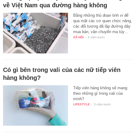
về Việt Nam qua đường hàng không
Bằng những thủ đoạn tinh vi để
qua mặt các cơ quan chức năng,
các đối tượng đã lập đường dây
mua bán, vận chuyển ma túy…
XÃ HỘI
-
3 năm trước
Có gì bên trong vali của các nữ tiếp viên
hàng không?
Tiếp viên hàng không sẽ mang
theo những gì trong vali của
mình?
LIFESTYLE
-
3 năm trước