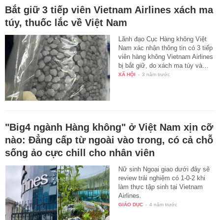
Bắt giữ 3 tiếp viên Vietnam Airlines xách ma
túy, thuốc lắc về Việt Nam
Lãnh đạo Cục Hàng không Việt
Nam xác nhận thông tin có 3 tiếp
viên hàng không Vietnam Airlines
bị bắt giữ, do xách ma túy và…
XÃ HỘI
-
3 năm trước
"Big4 ngành Hàng không" ở Việt Nam xịn cỡ
nào: Đẳng cấp từ ngoài vào trong, có cả chỗ
sống ảo cực chill cho nhân viên
Nữ sinh Ngoại giao dưới đây sẽ
review trải nghiệm có 1-0-2 khi
làm thực tập sinh tại Vietnam
Airlines.
GIÁO DỤC
-
4 năm trước