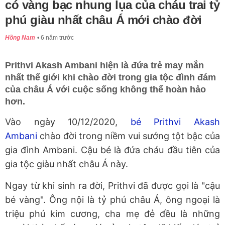
có vàng bạc nhung lụa của cháu trai tỷ
phú giàu nhất châu Á mới chào đời
Hồng Nam
6 năm trước
Prithvi Akash Ambani hiện là đứa trẻ may mắn
nhất thế giới khi chào đời trong gia tộc đình đám
của châu Á với cuộc sống không thể hoàn hảo
hơn.
Vào ngày 10/12/2020,
bé Prithvi Akash
Ambani
chào đời trong niềm vui sướng tột bậc của
gia đình Ambani. Cậu bé là đứa cháu đầu tiên của
gia tộc giàu nhất châu Á này.
Ngay từ khi sinh ra đời, Prithvi đã được gọi là "cậu
bé vàng". Ông nội là tỷ phú châu Á, ông ngoại là
triệu phú kim cương, cha mẹ đẻ đều là những