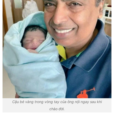
Cậu bé vàng trong vòng tay của ông nội ngay sau khi
chào đời.