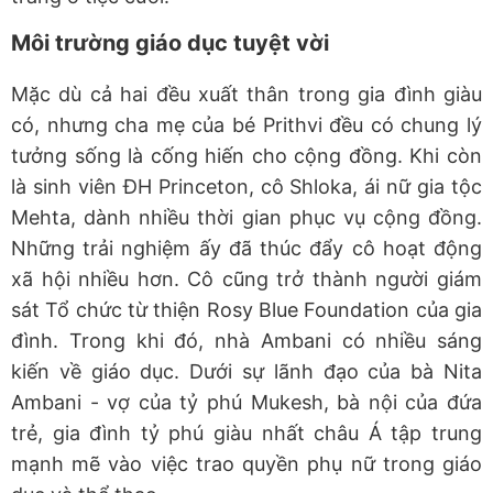
Môi trường giáo dục tuyệt vời
Mặc dù cả hai đều xuất thân trong gia đình giàu
có, nhưng cha mẹ của bé Prithvi đều có chung lý
tưởng sống là cống hiến cho cộng đồng. Khi còn
là sinh viên ĐH Princeton, cô Shloka, ái nữ gia tộc
Mehta, dành nhiều thời gian phục vụ cộng đồng.
Những trải nghiệm ấy đã thúc đẩy cô hoạt động
xã hội nhiều hơn. Cô cũng trở thành người giám
sát Tổ chức từ thiện Rosy Blue Foundation của gia
đình. Trong khi đó, nhà Ambani có nhiều sáng
kiến về giáo dục. Dưới sự lãnh đạo của bà Nita
Ambani - vợ của tỷ phú Mukesh, bà nội của đứa
trẻ, gia đình tỷ phú giàu nhất châu Á tập trung
mạnh mẽ vào việc trao quyền phụ nữ trong giáo