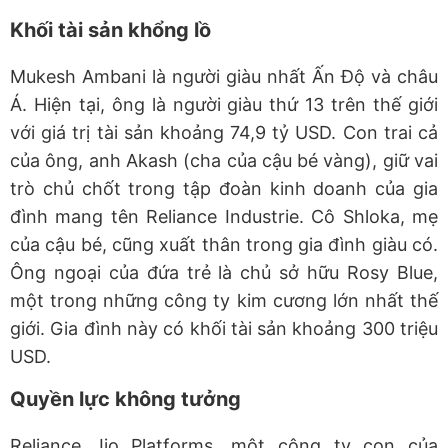
Khối tài sản khổng lồ
Mukesh Ambani là người giàu nhất Ấn Độ và châu
Á. Hiện tại, ông là người giàu thứ 13 trên thế giới
với giá trị tài sản khoảng 74,9 tỷ USD. Con trai cả
của ông, anh Akash (cha của cậu bé vàng), giữ vai
trò chủ chốt trong tập đoàn kinh doanh của gia
đình mang tên Reliance Industrie. Cô Shloka, mẹ
của cậu bé, cũng xuất thân trong gia đình giàu có.
Ông ngoại của đứa trẻ là chủ sở hữu Rosy Blue,
một trong những công ty kim cương lớn nhất thế
giới. Gia đình này có khối tài sản khoảng 300 triệu
USD.
Quyền lực không tưởng
Reliance Jio Platforms, một công ty con của