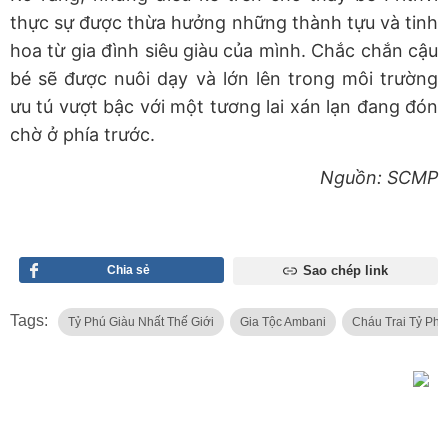
thực sự được thừa hưởng những thành tựu và tinh
hoa từ gia đình siêu giàu của mình. Chắc chắn cậu
bé sẽ được nuôi dạy và lớn lên trong môi trường
ưu tú vượt bậc với một tương lai xán lạn đang đón
chờ ở phía trước.
Nguồn: SCMP
Chia sẻ
Sao chép link
Tags:
Tỷ Phú Giàu Nhất Thế Giới
Gia Tộc Ambani
Cháu Trai Tỷ Phú