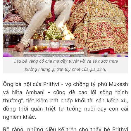
Cậu bé vàng có cha mẹ đầy tuyệt vời và sẽ được thừa
hưởng những gì tinh túy nhất của gia đình.
Ông bà nội của Prithvi - vợ chồng tỷ phú Mukesh
và Nita Ambani - cũng đề cao lối sống “bình
thường”, tiết kiệm bất chấp khối tài sản kếch xù,
đồng thời quán triệt tư tưởng nuôi dạy con cái
nghiêm khắc.
Rõ ràng, những điều kể trên cho thấy bé Prithvi