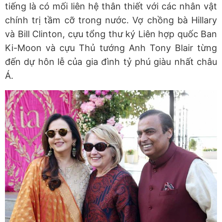
tiếng là có mối liên hệ thân thiết với các nhân vật
chính trị tầm cỡ trong nước. Vợ chồng bà Hillary
và Bill Clinton, cựu tổng thư ký Liên hợp quốc Ban
Ki-Moon và cựu Thủ tướng Anh Tony Blair từng
đến dự hôn lễ của gia đình tỷ phú giàu nhất châu
Á.