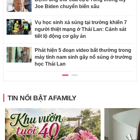
Joe Biden chuyển biến xấu
Vụ học sinh xả súng tại trường khiến 7
người thiệt mạng ở Thái Lan: Cảnh sát
tiết lộ động cơ gây án
Phát hiện 5 đoạn video bất thường trong
máy tính nam sinh gây nổ súng ở trường
học Thái Lan
TIN NỔI BẬT AFAMILY