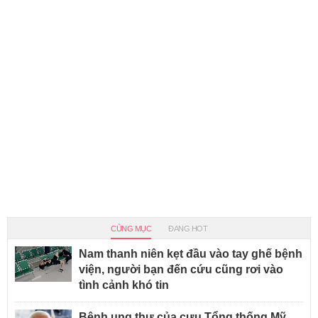
CÙNG MỤC
ĐANG HOT
Nam thanh niên kẹt đầu vào tay ghế bệnh
viện, người bạn đến cứu cũng rơi vào
tình cảnh khó tin
Bệnh ung thư của cựu Tổng thống Mỹ