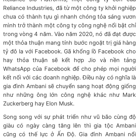
Reliance Industries, đã từ một công ty khởi nghiệp
chưa có thành tựu gì nhanh chóng tỏa sáng vươn
mình trở thành một công ty công nghệ nổi bật chỉ
trong vòng 4 năm. Vào năm 2020, nó đã đạt được
một thỏa thuận mang tính bước ngoặt trị giá hàng
tỷ đô la với Facebook. Gã khổng lồ Facebook cho
hay thỏa thuận sẽ kết hợp Jio và nền tảng
WhatsApp của Facebook để cho phép mọi người
kết nối với các doanh nghiệp. Điều này có nghĩa là
gia đình Ambani sẽ chuyển sang hoạt động giống
như những ông lớn công nghệ khác như Mark
Zuckerberg hay Elon Musk.
Song song với sự phát triển như vũ bão cùng độ
giàu có ngày càng tăng lên thì gia tộc Ambani
cũng có thế lực ở Ấn Độ. Gia đình Ambani nổi