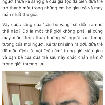
người thừa kế sáng giá của gia tộc đã biến đứa trẻ
trở thành một trong những em bé giàu có và may
mắn nhất thế giới.
Vậy cuộc sống của "cậu bé vàng" sẽ diễn ra như
thế nào? Đó là một thế giới không phải ai cũng
may mắn được thừa hưởng và ngoài sức tưởng
tượng của mọi người. Kể từ khi sinh ra đời, đứa trẻ
đã mặc định là một "cậu ấm" trong giới siêu giàu
và bạn bè của đứa trẻ sau này chắc chắn nằm ở
trong giới thượng lưu.