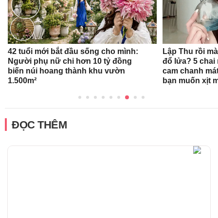
42 tuổi mới bắt đầu sống cho mình:
Lập Thu rồi mà
Người phụ nữ chi hơn 10 tỷ đồng
đổ lửa? 5 cha
biến núi hoang thành khu vườn
cam chanh mát
1.500m²
bạn muốn xịt 
ĐỌC THÊM