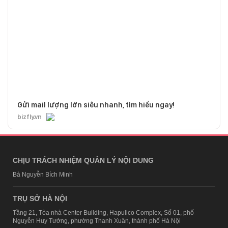
Gửi mail lượng lớn siêu nhanh, tìm hiểu ngay!
bizfly.vn
CHỊU TRÁCH NHIỆM QUẢN LÝ NỘI DUNG
Bà Nguyễn Bích Minh
TRỤ SỞ HÀ NỘI
Tầng 21, Tòa nhà Center Building, Hapulico Complex, Số 01, phố
Nguyễn Huy Tưởng, phường Thanh Xuân, thành phố Hà Nội