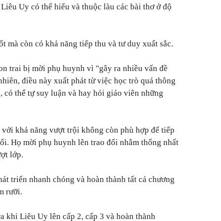
Liêu Uy có thể hiểu và thuộc làu các bài thơ ở độ
ốt mà còn có khả năng tiếp thu và tư duy xuất sắc.
con trai bị mời phụ huynh vì
"gây ra nhiều vấn đề
nhiên, điều này xuất phát từ việc học trò quá thông
, có thể tự suy luận và hay hỏi giáo viên những
.
 với khả năng vượt trội không còn phù hợp để tiếp
ổi. Họ mời phụ huynh lên trao đổi nhằm thống nhất
ợt lớp.
át triển nhanh chóng và hoàn thành tất cả chương
m rưỡi.
a khi Liêu Uy lên cấp 2, cấp 3 và hoàn thành