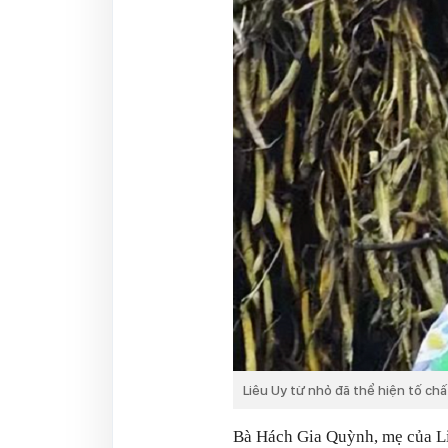
Liêu Uy từ nhỏ đã thể hiện tố chấ
Bà Hách Gia Quỳnh, mẹ của Li