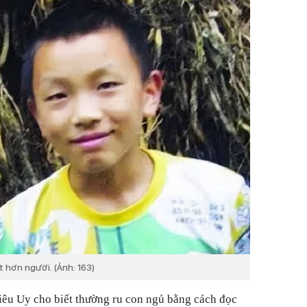
t hơn người. (Ảnh: 163)
êu Uy cho biết thường ru con ngủ bằng cách đọc