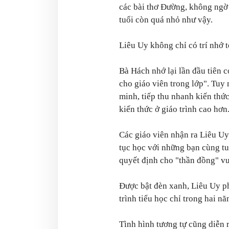
các bài thơ Đường, không ngờ 
tuổi còn quá nhỏ như vậy.
Liêu Uy không chỉ có trí nhớ t
Bà Hách nhớ lại lần đầu tiên 
cho giáo viên trong lớp".
Tuy 
minh, tiếp thu nhanh kiến thức
kiến thức ở giáo trình cao hơn
Các giáo viên nhận ra Liêu Uy
tục học với những bạn cùng tu
quyết định cho "thần đồng" vư
Được bật đèn xanh, Liêu Uy ph
trình tiểu học chỉ trong hai nă
Tình hình tương tự cũng diễn r