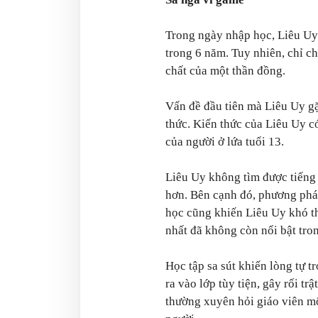
Trong ngày nhập học, Liêu Uy 
trong 6 năm. Tuy nhiên, chỉ c
chất của một thần đồng.
Vấn đề đầu tiên mà Liêu Uy gặ
thức. Kiến thức của Liêu Uy c
của người ở lứa tuổi 13.
Liêu Uy không tìm được tiếng 
hơn. Bên cạnh đó, phương pháp
học cũng khiến Liêu Uy khó th
nhất đã không còn nổi bật tron
Học tập sa sút khiến lòng tự 
ra vào lớp tùy tiện, gây rối tr
thường xuyên hỏi giáo viên mộ