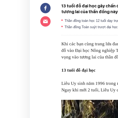
13 tuổi đỗ đại học gây chấn 
tương lai của thần đồng này 
Thần đồng toán học 12 tuổi dạy tr
Thần đồng Toán suýt trượt đại họ
Khi các bạn cùng trang lứa đa
đỗ vào Đại học Nông nghiệp Tr
vọng vào tương lai của thần đồ
13 tuổi đỗ đại học
Liêu Uy sinh năm 1996 trong 
Ngay khi mới 2 tuổi, Liêu Uy 