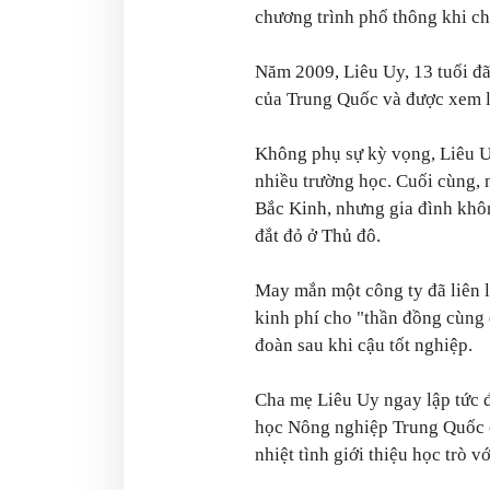
chương trình phổ thông khi ch
Năm 2009, Liêu Uy, 13 tuổi đã
của Trung Quốc và được xem là 
Không phụ sự kỳ vọng, Liêu U
nhiều trường học. Cuối cùng,
Bắc Kinh, nhưng gia đình khôn
đắt đỏ ở Thủ đô.
May mắn một công ty đã liên lạ
kinh phí cho "thần đồng cùng q
đoàn sau khi cậu tốt nghiệp.
Cha mẹ Liêu Uy ngay lập tức 
học Nông nghiệp Trung Quốc c
nhiệt tình giới thiệu học trò v