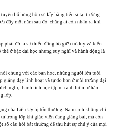
tuyên bố hùng hồn sẽ lấy bằng tiến sĩ tại trường
hưa đầy một năm sau đó, chẳng ai còn nhận ra khí
p phải đó là sự thiếu đồng bộ giữa tư duy và kiến
ó thể ở bậc đại học nhưng suy nghĩ và hành động là
nói chung với các bạn học, những người lớn tuổi
 giảng dạy linh hoạt và tự do hơn ở môi trường đại
ích nghi, thành tích học tập mà anh luôn tự hào
g lớp.
trọng của Liêu Uy bị tổn thương. Nam sinh không chỉ
ật tự trong lớp khi giáo viên đang giảng bài, mà còn
t số câu hỏi bất thường để thu hút sự chú ý của mọi