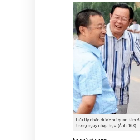
Lưu Uy nhận được sự quan tâm đặ
trong ngày nhập học. (Ảnh: 163)
Sa ngã vì game