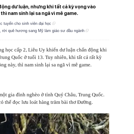
động dư luận, nhưng khi tất cả kỳ vọng vào
thì nam sinh lại sa ngã vì mê game.
ực tuyến cho sinh viên đại học
c, rời quê hương sang Mỹ làm giáo sư đầu ngành
ng học cấp 2, Liêu Uy khiến dư luận chấn động khi
ung Quốc ở tuổi 13. Tuy nhiên, khi tất cả rất kỳ
ng này, thì nam sinh lại sa ngã vì mê game.
một gia đình nghèo ở tỉnh Quý Châu, Trung Quốc.
có thể đọc lưu loát hàng trăm bài thơ Đường.