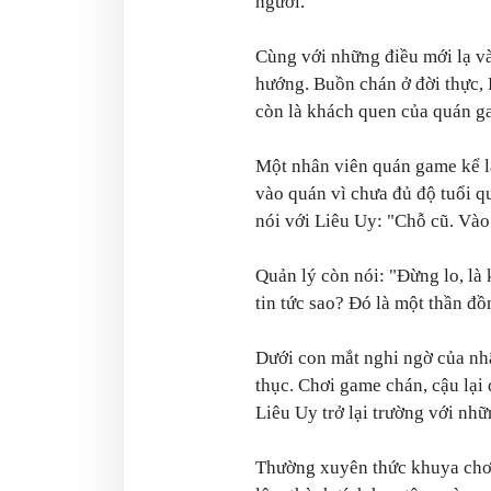
người.
Cùng với những điều mới lạ và
hướng. Buồn chán ở đời thực, 
còn là khách quen của quán g
Một nhân viên quán game kể l
vào quán vì chưa đủ độ tuổi qu
nói với Liêu Uy:
"Chỗ cũ. Vào 
Quản lý còn nói:
"Đừng lo, là
tin tức sao? Đó là một thần đồ
Dưới con mắt nghi ngờ của nh
thục. Chơi game chán, cậu lại 
Liêu Uy trở lại trường với nh
Thường xuyên thức khuya chơi