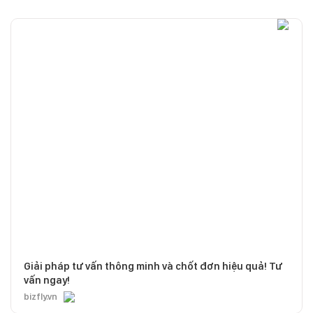
Giải pháp tư vấn thông minh và chốt đơn hiệu quả! Tư
vấn ngay!
bizfly.vn