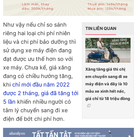
Như vậy nếu chỉ so sánh
TIN LIÊN QUAN
riêng hai loại chi phí nhiên
liệu và chi phí bảo dưỡng thì
sử dụng xe máy điện đang
đạt được ưu thế hơn so với
xe máy. Chưa kể, giá xăng
Xăng tăng giá thì chị
đang có chiều hướng tăng,
em chuyển sang đi xe
máy điện và đây là 10
khi
chỉ mới đầu năm 2022
mẫu xe xinh hết nấc,
được 2 tháng, giá đã tăng tới
giá chỉ từ 18 triệu đồng
5 lần
khiến nhiều người có
tâm lý chuyển sang đi xe
điện để bớt chi phí hơn.