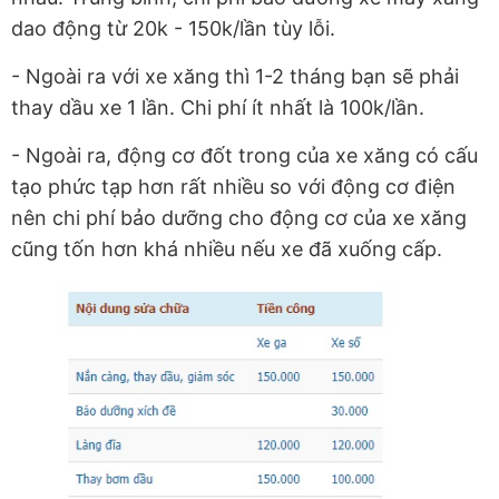
dao động từ 20k - 150k/lần tùy lỗi.
- Ngoài ra với xe xăng thì 1-2 tháng bạn sẽ phải
thay dầu xe 1 lần. Chi phí ít nhất là 100k/lần.
- Ngoài ra, động cơ đốt trong của xe xăng có cấu
tạo phức tạp hơn rất nhiều so với động cơ điện
nên chi phí bảo dưỡng cho động cơ của xe xăng
cũng tốn hơn khá nhiều nếu xe đã xuống cấp.