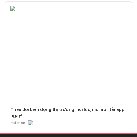
Theo dõi biến động thị trường mọi lúc, mọi nơi, tải app
ngay!
cafef.vn