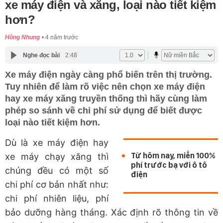
xe máy điện và xăng, loại nào tiết kiệm
hơn?
Hồng Nhung
4 năm trước
Nghe đọc bài
2:48
Xe máy điện ngày càng phổ biến trên thị trường.
Tuy nhiên để làm rõ việc nên chọn xe máy điện
hay xe máy xăng truyền thống thì hãy cùng làm
phép so sánh về chi phí sử dụng để biết được
loại nào tiết kiệm hơn.
Dù là xe máy điện hay
Từ hôm nay, miễn 100%
xe máy chạy xăng thì
phí trước bạ với ô tô
chúng đều có một số
điện
chi phí cơ bản nhất như:
chi phí nhiên liệu, phí
bảo dưỡng hàng tháng. Xác định rõ thông tin về