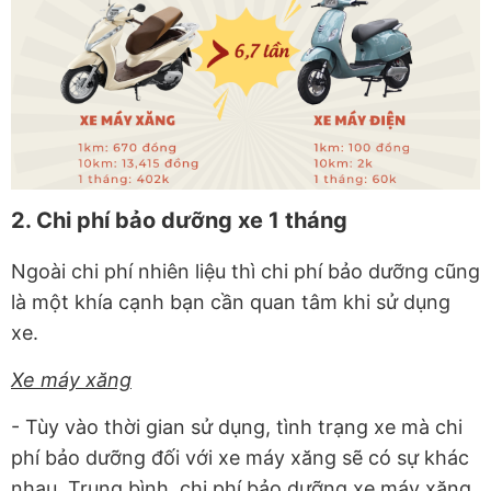
2. Chi phí bảo dưỡng xe 1 tháng
Ngoài chi phí nhiên liệu thì chi phí bảo dưỡng cũng
là một khía cạnh bạn cần quan tâm khi sử dụng
xe.
Xe máy xăng
- Tùy vào thời gian sử dụng, tình trạng xe mà chi
phí bảo dưỡng đối với xe máy xăng sẽ có sự khác
nhau. Trung bình, chi phí bảo dưỡng xe máy xăng