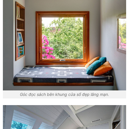
Góc đọc sách bên khung cửa sổ đẹp lãng mạn.