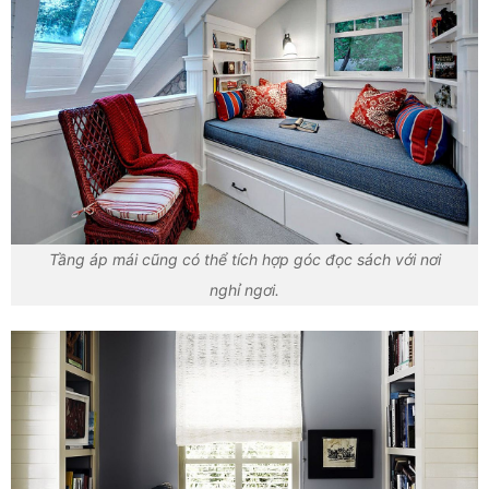
Tầng áp mái cũng có thể tích hợp góc đọc sách với nơi
nghỉ ngơi.