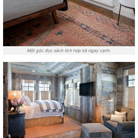
Một góc đọc sách tích hợp kệ ngay cạnh.