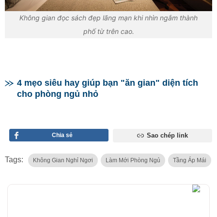
Không gian đọc sách đẹp lãng mạn khi nhìn ngắm thành
phố từ trên cao.
4 mẹo siêu hay giúp bạn "ăn gian" diện tích
cho phòng ngủ nhỏ
Chia sẻ
Sao chép link
Tags:
Không Gian Nghỉ Ngơi
Làm Mới Phòng Ngủ
Tầng Áp Mái