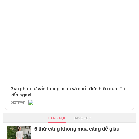
Giải pháp tư vấn thông minh và chốt đơn hiệu quả! Tư
vấn ngay!
bizfly.vn
CÙNG MỤC
ĐANG HOT
6 thứ càng không mua càng dễ giàu