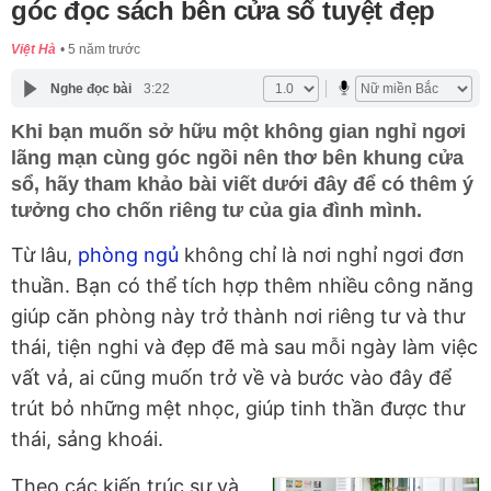
góc đọc sách bên cửa sổ tuyệt đẹp
Việt Hà
5 năm trước
Nghe đọc bài
3:22
Khi bạn muốn sở hữu một không gian nghỉ ngơi
lãng mạn cùng góc ngồi nên thơ bên khung cửa
sổ, hãy tham khảo bài viết dưới đây để có thêm ý
tưởng cho chốn riêng tư của gia đình mình.
Từ lâu,
phòng ngủ
không chỉ là nơi nghỉ ngơi đơn
thuần. Bạn có thể tích hợp thêm nhiều công năng
giúp căn phòng này trở thành nơi riêng tư và thư
thái, tiện nghi và đẹp đẽ mà sau mỗi ngày làm việc
vất vả, ai cũng muốn trở về và bước vào đây để
trút bỏ những mệt nhọc, giúp tinh thần được thư
thái, sảng khoái.
Theo các kiến trúc sư và