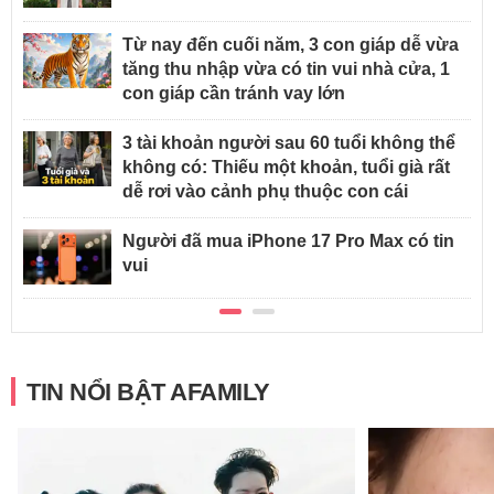
Từ nay đến cuối năm, 3 con giáp dễ vừa
tăng thu nhập vừa có tin vui nhà cửa, 1
con giáp cần tránh vay lớn
3 tài khoản người sau 60 tuổi không thể
không có: Thiếu một khoản, tuổi già rất
dễ rơi vào cảnh phụ thuộc con cái
Người đã mua iPhone 17 Pro Max có tin
vui
TIN NỔI BẬT AFAMILY