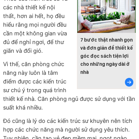
các nhà thiết kế nội
thất, hơn ai hết, họ đều
hiểu rằng mọi người đều
cần một không gian vừa
7 bước thật nhanh gọn
đủ để nghỉ ngơi, để thư
và đơn giản để thiết kế
giãn và đổi gió.
góc đọc sách tiện lợi
Vì thế, căn phòng chức
cho những ngày dài ở
nhà
năng này luôn là tâm
điểm được các kiến trúc
sư chú ý trong quá trình
thiết kế nhà. Căn phòng ngủ được sử dụng với tần
suất khá nhiều.
Đó cũng là lý do các kiến trúc sư khuyên nên tích
hợp các chức năng mà người sử dụng yêu thích.
Tuy nhiên, cần tạo vẻ đẹp mềm mại, ngọt ngào