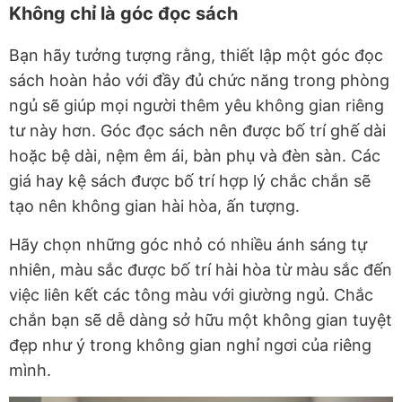
Không chỉ là góc đọc sách
Bạn hãy tưởng tượng rằng, thiết lập một góc đọc
sách hoàn hảo với đầy đủ chức năng trong phòng
ngủ sẽ giúp mọi người thêm yêu không gian riêng
tư này hơn. Góc đọc sách nên được bố trí ghế dài
hoặc bệ dài, nệm êm ái, bàn phụ và đèn sàn. Các
giá hay kệ sách được bố trí hợp lý chắc chắn sẽ
tạo nên không gian hài hòa, ấn tượng.
Hãy chọn những góc nhỏ có nhiều ánh sáng tự
nhiên, màu sắc được bố trí hài hòa từ màu sắc đến
việc liên kết các tông màu với giường ngủ. Chắc
chắn bạn sẽ dễ dàng sở hữu một không gian tuyệt
đẹp như ý trong không gian nghỉ ngơi của riêng
mình.