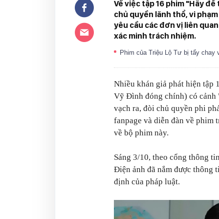
Về việc tập 16 phim "Hãy để 
chủ quyền lãnh thổ, vi phạm
yêu cầu các đơn vị liên quan 
xác minh trách nhiệm.
Phim của Triệu Lộ Tư bị tẩy chay
Nhiều khán giả phát hiện tập
Vỹ Đình đóng chính) có cảnh 
vạch ra, đòi chủ quyền phi ph
fanpage và diễn đàn về phim t
về bộ phim này.
Sáng 3/10, theo cổng thông t
Điện ảnh đã nắm được thông ti
định của pháp luật.