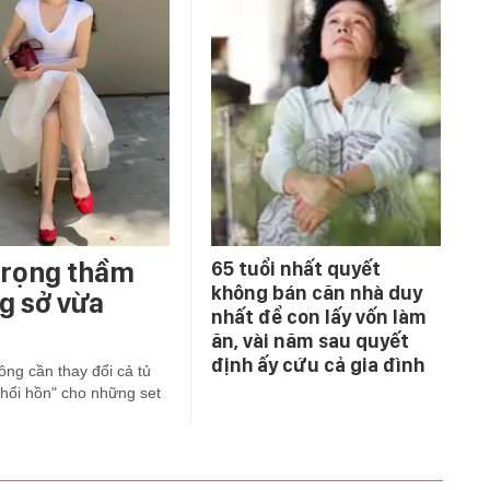
 trọng thầm
65 tuổi nhất quyết
không bán căn nhà duy
ng sở vừa
nhất để con lấy vốn làm
ăn, vài năm sau quyết
định ấy cứu cả gia đình
ông cần thay đổi cả tủ
thổi hồn" cho những set