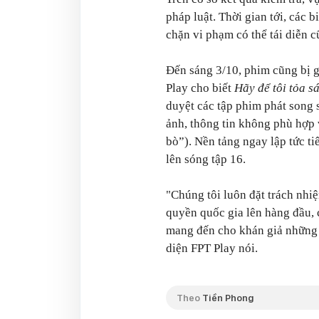
pháp luật. Thời gian tới, các 
chặn vi phạm có thể tái diễn c
Đến sáng 3/10, phim cũng bị g
Play cho biết
Hãy để tôi tỏa 
duyệt các tập phim phát song 
ảnh, thông tin không phù hợp 
bò”). Nền tảng ngay lập tức t
lên sóng tập 16.
"Chúng tôi luôn đặt trách nhi
quyền quốc gia lên hàng đầu,
mang đến cho khán giả những t
diện FPT Play nói.
Theo
Tiền Phong