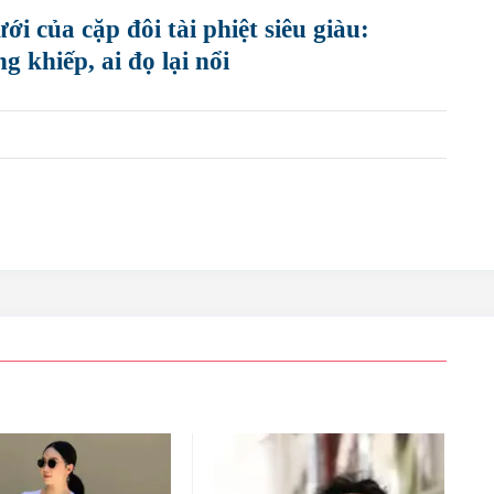
i của cặp đôi tài phiệt siêu giàu:
 khiếp, ai đọ lại nổi