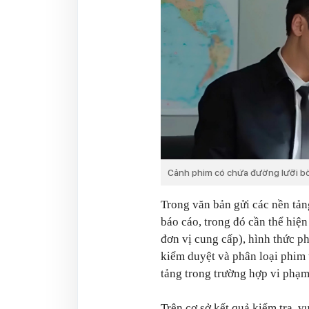
Cảnh phim có chứa đường lưỡi bò
Trong văn bản gửi các nền tản
báo cáo, trong đó cần thể hiện
đơn vị cung cấp), hình thức ph
kiểm duyệt và phân loại phim 
tảng trong trường hợp vi phạm
Trên cơ sở kết quả kiểm tra, 