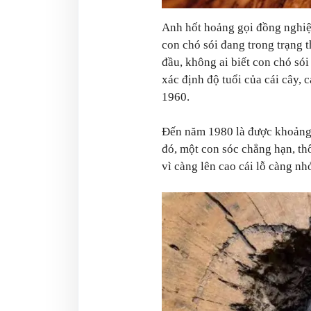
Anh hốt hoảng gọi đồng nghiệp
con chó sói đang trong trạng 
đầu, không ai biết con chó sói
xác định độ tuổi của cái cây,
1960.
Đến năm 1980 là được khoảng 2
đó, một con sóc chẳng hạn, th
vì càng lên cao cái lỗ càng n