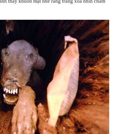
mình thấy khuôn mặt nhe răng trắng xóa nhìn chằm