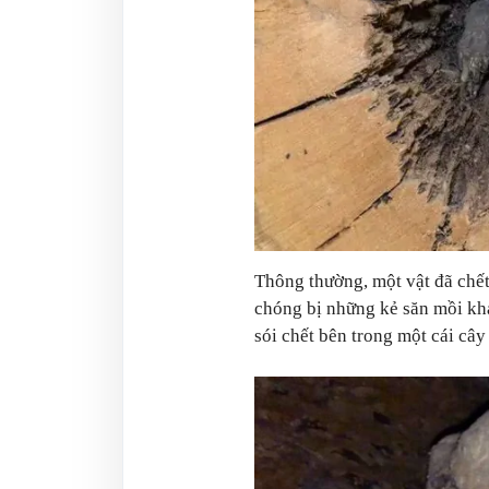
Thông thường, một vật đã chết
chóng bị những kẻ săn mồi khác
sói chết bên trong một cái câ