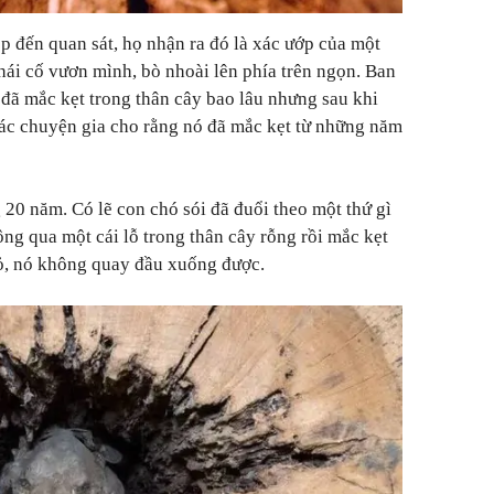
 đến quan sát, họ nhận ra đó là xác ướp của một
thái cố vươn mình, bò nhoài lên phía trên ngọn. Ban
 đã mắc kẹt trong thân cây bao lâu nhưng sau khi
 các chuyện gia cho rằng nó đã mắc kẹt từ những năm
0 năm. Có lẽ con chó sói đã đuổi theo một thứ gì
ông qua một cái lỗ trong thân cây rỗng rồi mắc kẹt
hỏ, nó không quay đầu xuống được.