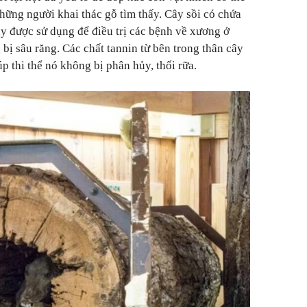
ững người khai thác gỗ tìm thấy. Cây sồi có chứa
này được sử dụng để điều trị các bệnh về xương ở
bị sâu răng. Các chất tannin từ bên trong thân cây
p thi thể nó không bị phân hủy, thối rữa.