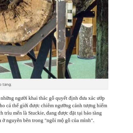
o tàng.
, những người khai thác gỗ quyết định đưa xác ướp
cho cả thế giới được chiêm ngưỡng cảnh tượng hiếm
h trìu mến là Stuckie, đang được đặt tại bảo tàng
n ở nguyên bên trong "ngôi mộ gỗ của mình".