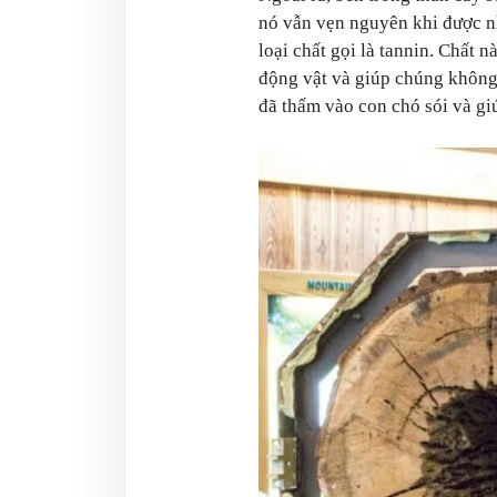
nó vẫn vẹn nguyên khi được nh
loại chất gọi là tannin. Chất 
động vật và giúp chúng không 
đã thấm vào con chó sói và giú