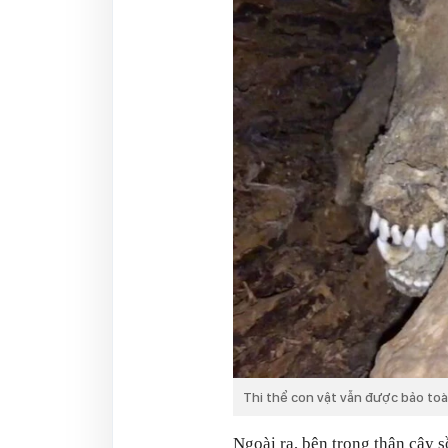
Thi thể con vật vẫn được bảo to
Ngoài ra, bên trong thân cây s