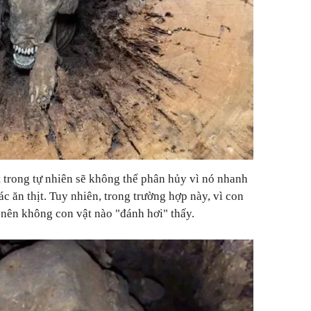
 trong tự nhiên sẽ không thể phân hủy vì nó nhanh
 ăn thịt. Tuy nhiên, trong trường hợp này, vì con
y nên không con vật nào "đánh hơi" thấy.