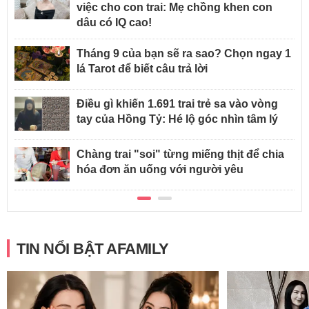
việc cho con trai: Mẹ chồng khen con
dâu có IQ cao!
Tháng 9 của bạn sẽ ra sao? Chọn ngay 1
lá Tarot để biết câu trả lời
Điều gì khiến 1.691 trai trẻ sa vào vòng
tay của Hồng Tỷ: Hé lộ góc nhìn tâm lý
Chàng trai "soi" từng miếng thịt để chia
hóa đơn ăn uống với người yêu
TIN NỔI BẬT AFAMILY