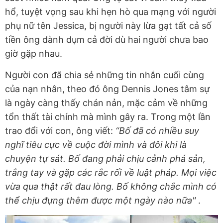
hổ, tuyệt vọng sau khi hẹn hò qua mạng với người
phụ nữ tên Jessica, bị người này lừa gạt tất cả số
tiền ông dành dụm cả đời dù hai người chưa bao
giờ gặp nhau.
Người con đã chia sẻ những tin nhắn cuối cùng
của nạn nhân, theo đó ông Dennis Jones tâm sự
là ngày càng thấy chán nản, mặc cảm về những
tổn thất tài chính mà mình gây ra. Trong một lần
trao đổi với con, ông viết:
“Bố đã có nhiều suy
nghĩ tiêu cực về cuộc đời mình và đôi khi là
chuyện tự sát. Bố đang phải chịu cảnh phá sản,
trắng tay và gặp các rắc rối về luật pháp. Mọi việc
vừa qua thật rất đau lòng. Bố không chắc mình có
thể chịu đựng thêm được một ngày nào nữa"
.