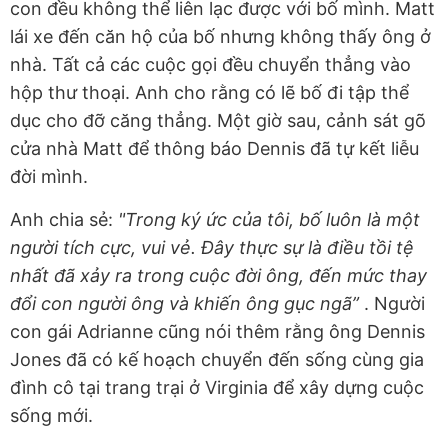
con đều không thể liên lạc được với bố mình. Matt
lái xe đến căn hộ của bố nhưng không thấy ông ở
nhà. Tất cả các cuộc gọi đều chuyển thẳng vào
hộp thư thoại. Anh cho rằng có lẽ bố đi tập thể
dục cho đỡ căng thẳng. Một giờ sau, cảnh sát gõ
cửa nhà Matt để thông báo Dennis đã tự kết liễu
đời mình.
Anh chia sẻ:
"Trong ký ức của tôi, bố luôn là một
người tích cực, vui vẻ. Đây thực sự là điều tồi tệ
nhất đã xảy ra trong cuộc đời ông, đến mức thay
đổi con người ông và khiến ông gục ngã”
. Người
con gái Adrianne cũng nói thêm rằng ông Dennis
Jones đã có kế hoạch chuyển đến sống cùng gia
đình cô tại trang trại ở Virginia để xây dựng cuộc
sống mới.