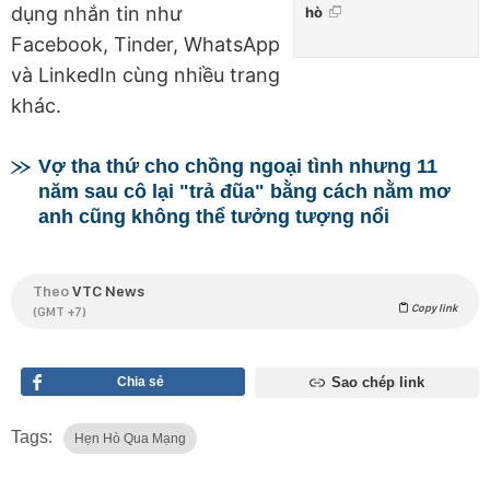
dụng nhắn tin như
hò
Facebook, Tinder, WhatsApp
và LinkedIn cùng nhiều trang
khác.
Vợ tha thứ cho chồng ngoại tình nhưng 11
năm sau cô lại "trả đũa" bằng cách nằm mơ
anh cũng không thể tưởng tượng nổi
Theo
VTC News
Copy link
(GMT +7)
Chia sẻ
Sao chép link
Tags:
Hẹn Hò Qua Mạng