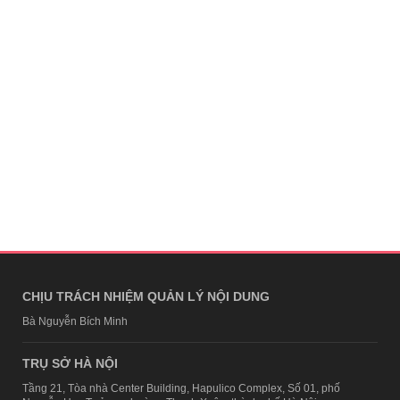
CHỊU TRÁCH NHIỆM QUẢN LÝ NỘI DUNG
Bà Nguyễn Bích Minh
TRỤ SỞ HÀ NỘI
Tầng 21, Tòa nhà Center Building, Hapulico Complex, Số 01, phố