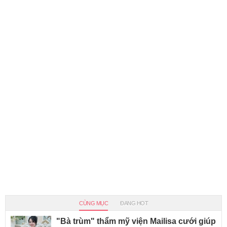
CÙNG MỤC
ĐANG HOT
"Bà trùm" thẩm mỹ viện Mailisa cưới giúp