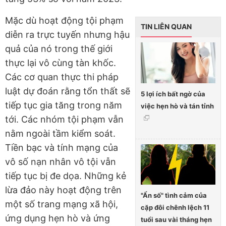
Mặc dù hoạt động tội phạm
TIN LIÊN QUAN
diễn ra trực tuyến nhưng hậu
quả của nó trong thế giới
thực lại vô cùng tàn khốc.
Các cơ quan thực thi pháp
luật dự đoán rằng tổn thất sẽ
5 lợi ích bất ngờ của
tiếp tục gia tăng trong năm
việc hẹn hò và tán tỉnh
tới. Các nhóm tội phạm vẫn
nằm ngoài tầm kiểm soát.
Tiền bạc và tính mạng của
vô số nạn nhân vô tội vẫn
tiếp tục bị đe dọa. Những kẻ
lừa đảo này hoạt động trên
"Ẩn số" tình cảm của
một số trang mạng xã hội,
cặp đôi chênh lệch 11
ứng dụng hẹn hò và ứng
tuổi sau vài tháng hẹn