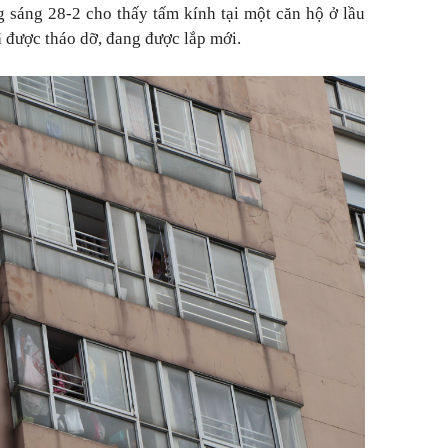
g sáng 28-2 cho thấy tấm kính tại một căn hộ ở lầu
ã được tháo dỡ, đang được lắp mới.