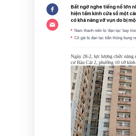
Bất ngờ nghe tiếng nổ lớn n
hiện tấm kính cửa sổ một căn 
có khả năng vỡ vụn do bị mộ
Nam thanh niên bị 'đạn lạc' bay tr
Cô gái bị đạn lạc bắn thủng bụng
Ngày 28-2, lực lượng chức năng
cư Bàu Cát 2, phường 10 vỡ kính 