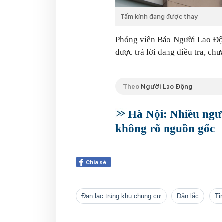
Tấm kính đang được thay
Phóng viên Báo Người Lao Độn
được trả lời đang điều tra, ch
Theo
Người Lao Động
Hà Nội: Nhiều ngư
không rõ nguồn gốc
Chia sẻ
đạn lạc trúng khu chung cư
dân lắc
t