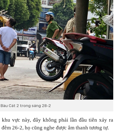
ư Bàu Cát 2 trong sáng 28-2
 khu vực này, đây không phải lần đầu tiên xảy ra
 đêm 26-2, họ cũng nghe được âm thanh tương tự.