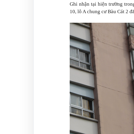
Ghi nhận tại hiện trường tron
10, lô A chung cư Bàu Cát 2 đ