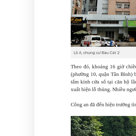
Lô A, chung cư Bàu Cát 2
Theo đó, khoảng 16 giờ chiề
(phường 10, quận Tân Bình) b
tấm kính cửa sổ tại căn hộ l
xuất hiện lỗ thủng. Nhiều ngư
Công an đã đến hiện trường tì