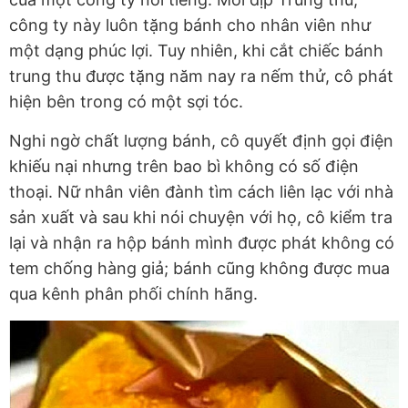
công ty này luôn tặng bánh cho nhân viên như
một dạng phúc lợi. Tuy nhiên, khi cắt chiếc bánh
trung thu được tặng năm nay ra nếm thử, cô phát
hiện bên trong có một sợi tóc.
Nghi ngờ chất lượng bánh, cô quyết định gọi điện
khiếu nại nhưng trên bao bì không có số điện
thoại. Nữ nhân viên đành tìm cách liên lạc với nhà
sản xuất và sau khi nói chuyện với họ, cô kiểm tra
lại và nhận ra hộp bánh mình được phát không có
tem chống hàng giả; bánh cũng không được mua
qua kênh phân phối chính hãng.