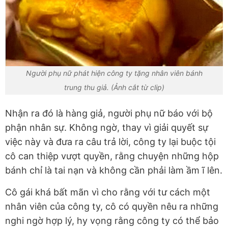
Người phụ nữ phát hiện công ty tặng nhân viên bánh
trung thu giả. (Ảnh cắt từ clip)
Nhận ra đó là hàng giả, người phụ nữ báo với bộ
phận nhân sự. Không ngờ, thay vì giải quyết sự
việc này và đưa ra câu trả lời, công ty lại buộc tội
cô can thiệp vượt quyền, rằng chuyện những hộp
bánh chỉ là tai nạn và không cần phải làm ầm ĩ lên.
Cô gái khá bất mãn vì cho rằng với tư cách một
nhân viên của công ty, cô có quyền nêu ra những
nghi ngờ hợp lý, hy vọng rằng công ty có thể bảo