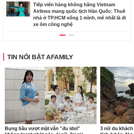
Tiếp viên hàng không hãng Vietnam
Airlines mang quốc tịch Hàn Quốc: Thuê
nhà ở TP.HCM sống 1 mình, mê nhất là đi
xe ôm công nghệ
TIN NỔI BẬT AFAMILY
Bụng bầu vượt mặt vẫn "đu idol"
3 nữ du khách