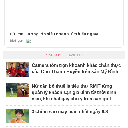
Gửi mail lượng lớn siêu nhanh, tìm hiểu ngay!
bizfly.vn
CÙNG MỤC
ĐANG HOT
Camera tóm trọn khoảnh khắc chân thực
của Chu Thanh Huyền trên sân Mỹ Đình
Nữ cán bộ thuế là tiểu thư RMIT từng
quản lý khách sạn gia đình từ thời sinh
viên, khí chất gây chú ý trên sân golf
3 chòm sao may mắn nhất ngày 9/8